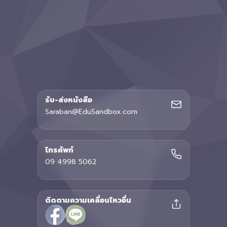
รับ-ส่งหนังสือ
Saraban@EduSandbox.com
โทรศัพท์
09 4998 5062
ติดตามความเคลื่อนไหวอื่น