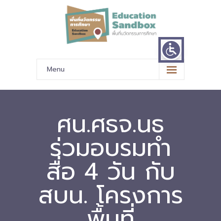
Menu
หน้าหลัก
ข้อมูลนำเสนอ
ศน.ศธจ.นธ
-- มาตรฐานข้อมูลและมาตรฐานการแลกเปลี่ยนข้อมูล
ร่วมอบรมทำ
-- สถานศึกษานำร่อง
สื่อ 4 วัน กับ
-- EdusandboxGM
สบน. โครงการ
-- วีดิทัศน์นำเสนอสถานศึกษานำร่อง
พื้นที่
-- ปฏิทินการขับเคลื่อนพื้นที่นวัตกรรมการศึกษา