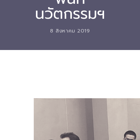
นวัตกรรมฯ
Download
-- หนังสือและเอกสาร
8 สิงหาคม 2019
-- กฎหมาย
---- เจตนารมณ์ของ พ.ร.บ.
---- พ.ร.บ. และอนุบัญญัติ
---- พ.ร.ฎ. ขยายเวลาใช้บังคับ พ.ร.บ.พื้นที่นวัตกรรมการ
ศึกษา พ.ศ. 252 พ.ศ. 2569
---- รายงานการประเมินผลสัมฤทธิ์ พ.ร.บ.พื้นที่นวัตกรรม
การศึกษา พ.ศ. 2562
---- รับฟังความคิดเห็นร่าง พ.ร.ฎ. ฯ
---- รายงานการวิเคราะห์ผลกระทบที่อาจเกิดขึ้นจากกฎ
หมายฯ