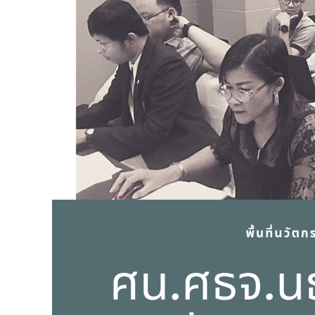
-- รายงานคณะผู้ประเมินอิสระ
---- รอบประเมิน (พ.ศ. 2562-2564)
-- รายงานประจำปี
---- ปีการศึกษา 2564
---- ปีการศึกษา 2565
---- ปีการศึกษา 2567
-- รายงานผล กขศ.สพท.
-- เอกสารเผยแพร่
เกี่ยวกับเรา
-- รู้จัก พื้นที่นวัตกรรมการศึกษา
-- คณะกรรมการนโยบายพื้นที่นวัตกรรมการศึกษา