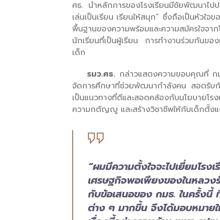
ศธ. นำหลักการของโรงเรียนมีชัยพัฒนาไปปร
เล่นเป็นเรียน เรียนให้สนุก” ซึ่งถือเป็นห
พื้นฐานของความพร้อมและความสมัครใจจากโรงเ
นักเรียนที่เป็นผู้เรียน การทำงานร่วมกัน
เด็ก
รมว.ศธ.
กล่าวแสดงความขอบคุณที่ กมธ.
จัดการศึกษาที่ช่วยพัฒนากำลังคน สอดรับก
เป็นแนวทางที่ดีและสอดคล้องกับนโยบายโรงเร
ความกตัญญู และสร้างวิชาชีพให้กับเด็กตั้ง
“ผมมีความตั้งใจจะไปเยี่ยมโรงเร
เศรษฐกิจพอเพียงของในหลวงรัชก
กับข้อเสนอของ กมธ. ในครั้งนี้
ต่าง ๆ มากขึ้น จึงได้มอบหมาย