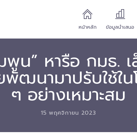
หน้าหลัก
ข้อมูลนำเสนอ
ิ่มพูน” หารือ กมธ. 
ัยพัฒนามาปรับใช้ใน
ๆ อย่างเหมาะสม
15 พฤศจิกายน 2023