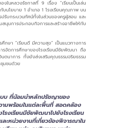
ในหลวงรัชกาลที่ 9 เรื่อง “เรียนเป็นเล่น
าการกับนโยบาย 1 อำเภอ 1 โรงเรียนคุณภาพ บน
ปรับกระบวนทัศน์ทั้งในส่วนของครูผู้สอน และ
ับสนุนการประกอบกิจการและสร้างอาชีพให้กับ
ศึกษา “เรียนดี มีความสุข” เป็นแนวทางการ
การจัดการศึกษาของโรงเรียนมีชัยพัฒนา ถือ
าจินตนาการ ทั้งยังส่งเสริมคุณธรรมจริยธรรม
ะชุมชนด้วย
้นแบบ ที่น้อมนำหลักปรัชญาของ
วามพร้อมในแต่ละพื้นที่ สอดคล้อง
งโรงเรียนมีชัยพัฒนาไปยังโรงเรียน
และหน่วยงานที่เกี่ยวข้องพิจารณาใน