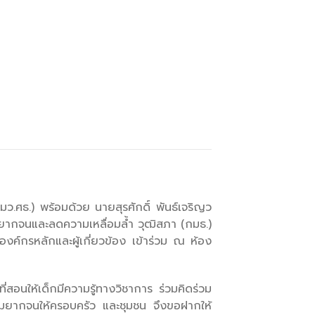
ศธ.) พร้อมด้วย นายสุรศักดิ์ พันธ์เจริญว
ยากจนและลดความเหลื่อมล้ำ วุฒิสภา (กมธ.)
์กรหลักและผู้เกี่ยวข้อง เข้าร่วม ณ ห้อง
อนให้เด็กมีความรู้ทางวิชาการ ร่วมคิดร่วม
วามยากจนให้ครอบครัว และชุมชน จึงขอฝากให้