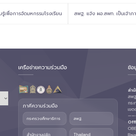
มรู้เพื่อการจัดมหกรรมโรงเรียน
สพฐ. แจ้ง ผอ.สพท. เป็นเจ้าภ
ำการเปลี่ยนแปลงจังหวัดศรีสะเกษ
จัดส่งรายชื่อผู้รับผิดชอบ
เครือข่ายความร่วมมือ
ข้อ
สำนั
สพฐ.
กระ
ภาคีความร่วมมือ
เขต
——
กระทรวงศึกษาธิการ
สพฐ.
Off
OBE
สำนักงานปลัด
Thailand
Raj