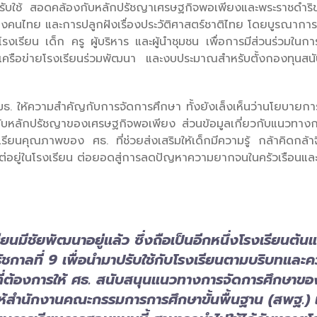
ับใช้ สอดคล้องกับหลักปรัชญาเศรษฐกิจพอเพียงและพระราชดำริของ
ัวใจของคนไทย และการปลูกฝังเรื่องประวัติศาสตร์ชาติไทย โดยบูรณ
รียน เด็ก ครู ผู้บริหาร และผู้นำชุมชน เพื่อการมีส่วนร่วมในการ
ของเครือข่ายโรงเรียนร่วมพัฒนา และงบประมาณสำหรับตั้งกองทุนสน
 ให้ความสำคัญกับการจัดการศึกษา ทั้งยังเล็งเห็นว่านโยบายการ
ับหลักปรัชญาของเศรษฐกิจพอเพียง ส่วนข้อมูลเกี่ยวกับแนวทาง
ียนคุณภาพของ ศธ. ที่ช่วยส่งเสริมให้เด็กมีความรู้ กล้าคิดกล้
แต่อยู่ในโรงเรียน ต่อยอดสู่การลดปัญหาความยากจนในครัวเรือนแล
ียนมีชัยพัฒนาอยู่แล้ว ซึ่งถือเป็นอีกหนึ่งโรงเรียนต
าลที่ 9 เพื่อนำมาปรับใช้กับโรงเรียนตามบริบทและค
 ที่ต้องการให้ ศธ. สนับสนุนแนวทางการจัดการศึกษาขอ
ให้สำนักงานคณะกรรมการการศึกษาขั้นพื้นฐาน (สพฐ.) 