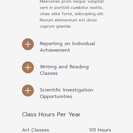
Maecenas prion neque vuluptat
-- รายงานคณะผู้ประเมินอิสระ
sem in porttitil curabitur mattis,
vitae elite forte, adiscipling elit.
---- รอบประเมิน (พ.ศ. 2562-2564)
Novum elementum est dosis
cuprum gravida.
-- รายงานประจำปี
Reporting on Individual
---- ปีการศึกษา 2564
Achievement
---- ปีการศึกษา 2565
Writing and Reading
---- ปีการศึกษา 2567
Classes
-- รายงานผล กขศ.สพท.
Scientific Investigation
-- เอกสารเผยแพร่
Opportunities
เกี่ยวกับเรา
Class Hours Per Year
-- รู้จัก พื้นที่นวัตกรรมการศึกษา
Art Classes
115
Hours
-- คณะกรรมการนโยบายพื้นที่นวัตกรรมการศึกษา