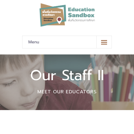
Menu
หน้าหลัก
ข้อมูลนำเสนอ
Our Staff II
-- มาตรฐานข้อมูลและมาตรฐานการแลกเปลี่ยนข้อมูล
MEET OUR EDUCATORS
-- สถานศึกษานำร่อง
-- EdusandboxGM
-- วีดิทัศน์นำเสนอสถานศึกษานำร่อง
-- ปฏิทินการขับเคลื่อนพื้นที่นวัตกรรมการศึกษา