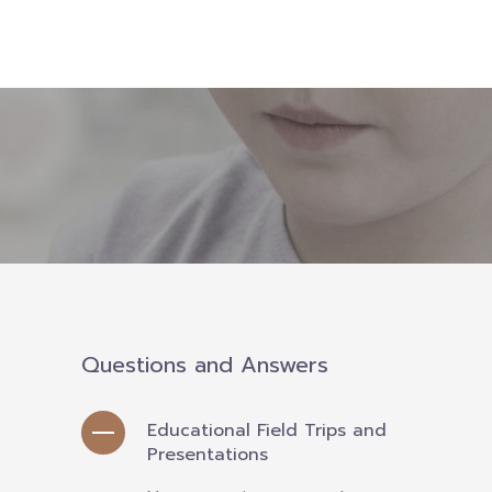
Download
-- หนังสือและเอกสาร
-- กฎหมาย
---- เจตนารมณ์ของ พ.ร.บ.
---- พ.ร.บ. และอนุบัญญัติ
---- พ.ร.ฎ. ขยายเวลาใช้บังคับ พ.ร.บ.พื้นที่นวัตกรรมการ
ศึกษา พ.ศ. 252 พ.ศ. 2569
---- รายงานการประเมินผลสัมฤทธิ์ พ.ร.บ.พื้นที่นวัตกรรม
การศึกษา พ.ศ. 2562
Questions and Answers
---- รับฟังความคิดเห็นร่าง พ.ร.ฎ. ฯ
Educational Field Trips and
---- รายงานการวิเคราะห์ผลกระทบที่อาจเกิดขึ้นจากกฎ
Presentations
หมายฯ