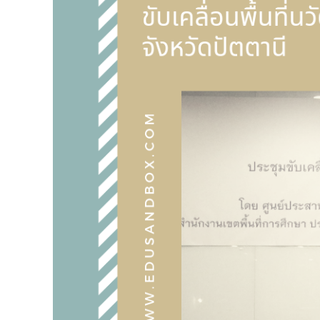
-- รายงานคณะผู้ประเมินอิสระ
---- รอบประเมิน (พ.ศ. 2562-2564)
-- รายงานประจำปี
---- ปีการศึกษา 2564
---- ปีการศึกษา 2565
---- ปีการศึกษา 2567
-- รายงานผล กขศ.สพท.
-- เอกสารเผยแพร่
เกี่ยวกับเรา
-- รู้จัก พื้นที่นวัตกรรมการศึกษา
-- คณะกรรมการนโยบายพื้นที่นวัตกรรมการศึกษา