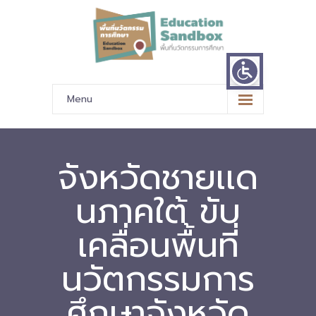
Menu
หน้าหลัก
ข้อมูลนำเสนอ
จังหวัดชายเเด
-- มาตรฐานข้อมูลและมาตรฐานการแลกเปลี่ยนข้อมูล
นภาคใต้ ขับ
-- สถานศึกษานำร่อง
เคลื่อนพื้นที่
-- EdusandboxGM
นวัตกรรมการ
-- วีดิทัศน์นำเสนอสถานศึกษานำร่อง
ศึกษาจังหวัด
-- ปฏิทินการขับเคลื่อนพื้นที่นวัตกรรมการศึกษา