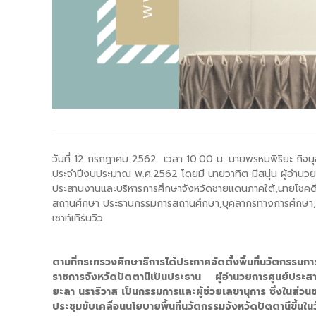
-- คณะอนุกรรมการ 6 คณะ
-- ทีมงาน สบน.
ติดต่อเรา
วันที่ 12 กรกฎาคม 2562 เวลา 10.00 น. นายพรหมพิริยะ กิจนุสนธ
ประจำปีงบประมาณ พ.ศ.2562 โดยมี นายวาทิต มีสนุ่น ผู้อำน
ประสานงานและบริหารการศึกษาจังหวัดชายแดนภาคใต้,นายโชคดี ศ
สถานศึกษา ประธานกรรมการสถานศึกษา,บุคลากรทางการศึกษา,บ
เซาท์เทิร์นวิว
ตามที่กระทรวงศึกษาธิการได้ประกาศจัดตั้งพื้นที่นวัตกรรมก
ราชการจังหวัดปัตตานีเป็นประธาน ผู้อำนวยการศูนย์ประสา
ยะลา นราธิวาส เป็นกรรมการและผู้ช่วยเลขานุการ ซึ่งในส่วนข
ประชุมขับเคลื่อนนโยบายพื้นที่นวัตกรรมจังหวัดปัตตานีขึ้นในวั