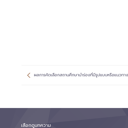
ผลการคัดเลือกสถานศึกษานำร่องที่มีรูปแบบหรือแนวทา
ระดับภาค ในพื้นที่
เลือกดูบทความ