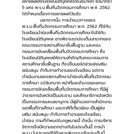
ขยายผลให้โรงเรียนนิติบุคคลได้ในอนาคต ซึ่งมาตรา
5 แห่ง พ.ร.บ.พื้นที่นวัตกรรมการศึกษา พ.ศ. 2562
ได้กำหนดเรื่องการขยายผลไว้แล้ว
นอกจากนั้น การนำแนวทางของ
พ.ร.บ.พื้นที่นวัตกรรมการศึกษา พ.ศ. 2562 ที่ใช้กับ
โรงเรียนนำร่องพื้นที่นวัตกรรมการศึกษาไปใช้กับ
โรงเรียนนิติบุคคล อาจพิจารณาประเด็นบทบาทของ
คณะกรรมการสถานศึกษาขั้นพื้นฐาน และคณะ
กรรมการขับเคลื่อนพื้นที่นวัตกรรมการศึกษา ซึ่ง
โรงเรียนนิติบุคคลให้ความสำคัญกับคณะกรรมการ
สถานศึกษาขั้นพื้นฐาน ที่จะเป็นบอร์ดช่วยส่งเสริม
สนับสนุน กำกับการทำงานของโรงเรียน แต่การ
ดำเนินงานของสถานศึกษานำร่องในพื้นที่นวัตกรรม
การศึกษา จะใช้บทบาท หน้าที่และอำนาจของคณะ
กรรมการขับเคลื่อนพื้นที่นวัตกรรมการศึกษา ที่มีผู้
ว่าราชการจังหวัดเป็นประธาน และศึกษาธิการจังหวัด
เป็นกรรมการและเลขานุการ มีผู้อำนวยการสำนักงาน
เขตพื้นที่การศึกษา และภาคีที่เกี่ยวข้อง เป็นผู้ส่ง
เสริม สนับสนุน กำกับการทำงานของโรงเรียน
นำร่อง ตามที่กำหนดในกฎหมายนี้ ดังนั้น การบริหาร
จัดการจึงมีความแตกต่างกันในประเด็นนี้ การนำ
พ.ร.บ.ไปประยุกต์ใช้จึงควรพิจารณาถึงประเด็นนี้