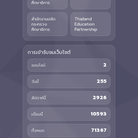
ศึกษาธิการ
สำนักงานปลัด
Thailand
กระทรวง
Education
ศึกษาธิการ
Partnership
การเข้ารับชมเว็บไซต์
2
ออนไลน์
255
วันนี้
2926
สัปดาห์นี้
10593
เดือนนี้
71367
ทั้งหมด