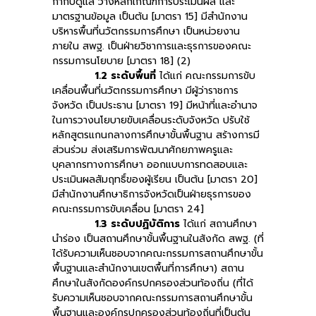
กำกับดูแล วางหลักเกณฑ์การประเมินผล และ
มาตรฐานข้อมูล เป็นต้น [มาตรา 15] มีสำนักงาน
บริหารพื้นที่นวัตกรรมการศึกษา เป็นหน่วยงาน
ภายใน สพฐ. เป็นฝ่ายวิชาการและธุรการของคณะ
กรรมการนโยบาย [มาตรา 18] (2)
1.2 ระดับพื้นที่
ได้แก่ คณะกรรมการขับ
เคลื่อนพื้นที่นวัตกรรมการศึกษา มีผู้ว่าราชการ
จังหวัด เป็นประธาน [มาตรา 19] มีหน้าที่และอำนาจ
ในการวางนโยบายขับเคลื่อนระดับจังหวัด ปรับใช้
หลักสูตรแกนกลางการศึกษาขั้นพื้นฐาน สร้างการมี
ส่วนร่วม ส่งเสริมการพัฒนาศักยภาพครูและ
บุคลากรทางการศึกษา ออกแบบการทดสอบและ
ประเมินผลสัมฤทธิ์ของผู้เรียน เป็นต้น [มาตรา 20]
มีสำนักงานศึกษาธิการจังหวัดเป็นฝ่ายธุรการของ
คณะกรรมการขับเคลื่อน [มาตรา 24]
1.3 ระดับปฏิบัติการ
ได้แก่ สถานศึกษา
นำร่อง เป็นสถานศึกษาขั้นพื้นฐานในสังกัด สพฐ. (ที่
ได้รับความเห็นชอบจากคณะกรรมการสถานศึกษาขั้น
พื้นฐานและสำนักงานเขตพื้นที่การศึกษา) สถาน
ศึกษาในสังกัดองค์กรปกครองส่วนท้องถิ่น (ที่ได้
รับความเห็นชอบจากคณะกรรมการสถานศึกษาขั้น
พื้นฐานและองค์กรปกครองส่วนท้องถิ่นที่เป็นต้น