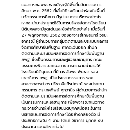
แนวทางของพระราชบัญญัติพื้นที่นวัตกรรมการ
-- คณะอนุกรรมการ 6 คณะ
ศึกษา พ.ศ. 2562 ที่เอื้อให้โรงเรียนนำร่องในพื้นที่
นวัตกรรมการศึกษา มีรูปแบบการบริหารอย่างไร
-- ทีมงาน สบน.
หากจะนำมาประยุกต์ใช้ในการบริหารจัดการโรงเรียน
นิติบุคคลจะมีจุดเด่นและข้อจำกัดอย่างไร เมื่อวันที่
ติดต่อเรา
27 พฤศจิกายน 2562 ของอาจารย์เกษรินทร์ วิริยะ
อาภรณ์ ผู้อำนวยการกลุ่มติดตามและประเมินผลการ
จัดการศึกษาขั้นพื้นฐาน ภาคตะวันออก สำนัก
ติดตามและประเมินผลการจัดการศึกษาขั้นพื้นฐาน
สพฐ. ซึ่งเป็นกรรมการและผู้ช่วยเลขานุการ คณะ
กรรมการพิจารณาแนวทางการกระจายอำนาจให้
โรงเรียนนิติบุคคล ที่มี ดร.อัมพร พินะสา รอง
เลขาธิการ กพฐ. เป็นประธานกรรมการ รอง
ศาสตราจารย์ ดร.ปรีชา คัมภีรปกรณ์ รองประธาน
กรรมการ ดร.เกศทิพย์ ศุภวานิช ผู้อำนวยการสำนัก
ติดตามและประเมินผลการจัดการศึกษาขั้นพื้นฐาน
เป็นกรรมการและเลขานุการ เพื่อพิจารณาแนวทาง
กระจายอำนาจให้โรงเรียนนิติบุคคลมีอิสระในการ
บริหารและการจัดการศึกษาได้อย่างคล่องตัว มี
ประสิทธิภาพใน 4 งาน ได้แก่ วิชาการ บุคคล งบ
ประมาณ และบริหารทั่วไป