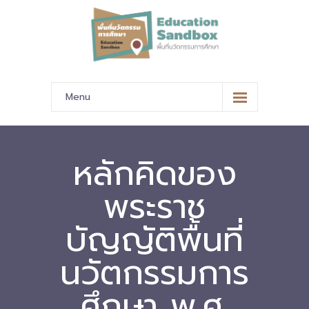
Menu
หน้าหลัก
ข้อมูลนำเสนอ
หลักคิดของ
-- มาตรฐานข้อมูลและมาตรฐานการแลกเปลี่ยนข้อมูล
พระราช
-- สถานศึกษานำร่อง
บัญญัติพื้นที่
-- EdusandboxGM
นวัตกรรมการ
-- วีดิทัศน์นำเสนอสถานศึกษานำร่อง
ศึกษา พ.ศ.
-- ปฏิทินการขับเคลื่อนพื้นที่นวัตกรรมการศึกษา