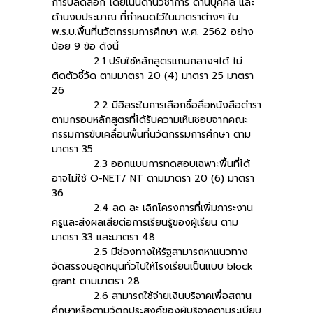
การปลดล็อก โดยเน้นด้านวิชาการ ด้านบุคคล และ
ด้านงบประมาณ ที่กำหนดไว้ในมาตราต่างๆ ใน
พ.ร.บ.พื้นที่นวัตกรรมการศึกษา พ.ศ. 2562 อย่าง
น้อย 9 ข้อ ดังนี้
2.1 ปรับใช้หลักสูตรแกนกลางฯได้ ไม่
ติดตัวชี้วัด ตามมาตรา 20 (4) มาตรา 25 มาตรา
26
2.2 มีอิสระในการเลือกซื้อสื่อหนังสือตำรา
ตามกรอบหลักสูตรที่ได้รับความเห็นชอบจากคณะ
กรรมการขับเคลื่อนพื้นที่นวัตกรรมการศึกษา ตาม
มาตรา 35
2.3 ออกแบบการทดสอบเฉพาะพื้นที่ได้
อาจไม่ใช้ O-NET/ NT ตามมาตรา 20 (6) มาตรา
36
2.4 ลด ละ เลิกโครงการที่เพิ่มภาระงาน
ครูและส่งผลเสียต่อการเรียนรู้ของผู้เรียน ตาม
มาตรา 33 และมาตรา 48
2.5 มีช่องทางให้รัฐสามารถหาแนวทาง
จัดสรรงบอุดหนุนทั่วไปให้โรงเรียนเป็นแบบ block
grant ตามมาตรา 28
2.6 สามารถใช้จ่ายเงินบริจาคเพื่อสถาน
ศึกษาหรือตามวัตถุประสงค์ของผู้บริจาคตามระเบียบ