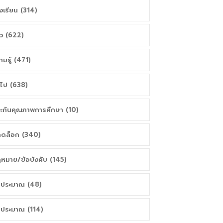
งเรียน (314)
าว (622)
ามรู้ (471)
่วไป (638)
ะกันคุณภาพการศึกษา (10)
ดล็อก (340)
หมาย/ข้อบังคับ (145)
ประมาณ (48)
ประมาณ (114)