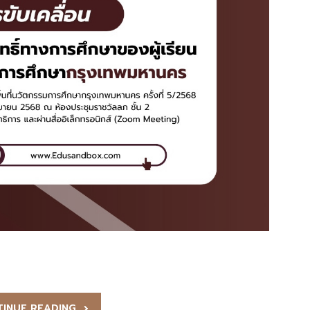
INUE READING