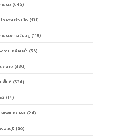
จกรรม (645)
ไกความร่วมมือ (131)
จกรรมการเรียนรู้ (119)
ความเหลื่อมล้ำ (56)
วนกลาง (380)
วนพื้นที่ (534)
ะบี่ (14)
ุงเทพมหานคร (24)
ญจนบุรี (66)