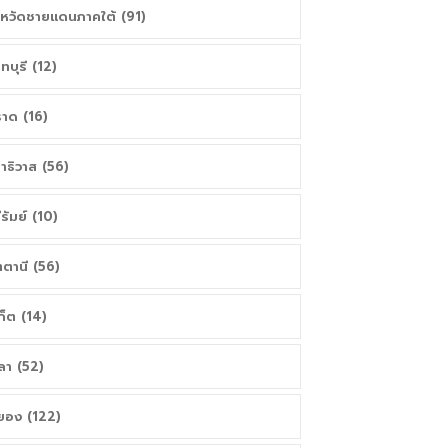
งหวัดชายแดนภาคใต้ (91)
นทบุรี (12)
าด (16)
าธิวาส (56)
ีรัมย์ (10)
ตตานี (56)
เก็ต (14)
ลา (52)
ยอง (122)