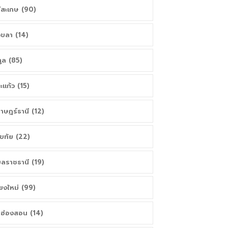
ีสะเกษ (90)
ขลา (14)
ูล (85)
ะแก้ว (15)
ราษฎร์ธานี (12)
โขทัย (22)
บลราชธานี (19)
ียงใหม่ (99)
่ฮ่องสอน (14)