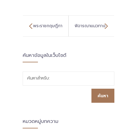
พระราชกฤษฎีกา
พิจารณาแนวทาง
เรื่อง ขยายเวลาใช้
การใช้หลักสูตร
ค้นหาข้อมูลในเว็บไซต์
บังคับพระราช
ประเภทที่ 4
บัญญัติพื้นที่
(หลักสูตรต่าง
ค้นหาสำหรับ:
นวัตกรรมการ
ประเทศ) ของ
ศึกษา พ.ศ 2562
สถานศึกษานำร่อง
พ.ศ 2569
ในพื้นที่นวัตกรรม
หมวดหมู่บทความ
การศึกษา สังกัด