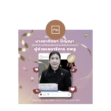
-- รายงานคณะผู้ประเมินอิสระ
---- รอบประเมิน (พ.ศ. 2562-2564)
-- รายงานประจำปี
---- ปีการศึกษา 2564
---- ปีการศึกษา 2565
---- ปีการศึกษา 2567
-- รายงานผล กขศ.สพท.
-- เอกสารเผยแพร่
เกี่ยวกับเรา
-- รู้จัก พื้นที่นวัตกรรมการศึกษา
-- คณะกรรมการนโยบายพื้นที่นวัตกรรมการศึกษา