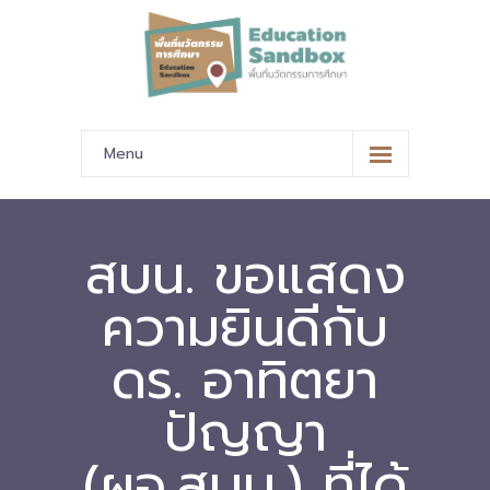
Menu
หน้าหลัก
ข้อมูลนำเสนอ
สบน. ขอแสดง
-- มาตรฐานข้อมูลและมาตรฐานการแลกเปลี่ยนข้อมูล
ความยินดีกับ
-- สถานศึกษานำร่อง
ดร. อาทิตยา
-- EdusandboxGM
ปัญญา
-- วีดิทัศน์นำเสนอสถานศึกษานำร่อง
(ผอ.สบน.) ที่ได้
-- ปฏิทินการขับเคลื่อนพื้นที่นวัตกรรมการศึกษา