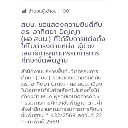
-- คณะอนุกรรมการ 6 คณะ
จำนวนผู้เข้าชม :
1001
-- ทีมงาน สบน.
สบน. ขอแสดงความยินดีกับ
ดร. อาทิตยา ปัญญา
ติดต่อเรา
(ผอ.สบน.) ที่ได้รับการแต่งตั้ง
ให้ไปดำรงตำแหน่ง ผู้ช่วย
เลขาธิการคณะกรรมการการ
ศึกษาขั้นพื้นฐาน
สำนักงานบริหารพื้นที่นวัตกรรมการ
ศึกษา (สบน.) ขอแสดงความยินดีกับ
ดร. อาทิตยา ปัญญา ผอ.สบน.
เนื่อง
ในโอกาสได้รับคัดเลือกไปแต่งตั้งให้
ดำรงตำแหน่ง
ผู้ช่วยเลขาธิการคณะ
กรรมการการศึกษาขั้นพื้นฐาน ตามคำ
สั่งสำนักงานคณะกรรมการการศึกษา
ขั้นพื้นฐาน ที่ 432/2569 ลงวันที่ 23
กุมภาพันธ์ 2569