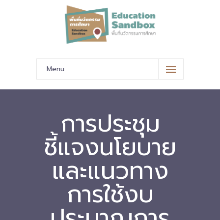
Menu
หน้าหลัก
ข้อมูลนำเสนอ
การประชุม
-- มาตรฐานข้อมูลและมาตรฐานการแลกเปลี่ยนข้อมูล
ชี้แจงนโยบาย
-- สถานศึกษานำร่อง
และแนวทาง
-- EdusandboxGM
การใช้งบ
-- วีดิทัศน์นำเสนอสถานศึกษานำร่อง
ประมาณการ
-- ปฏิทินการขับเคลื่อนพื้นที่นวัตกรรมการศึกษา