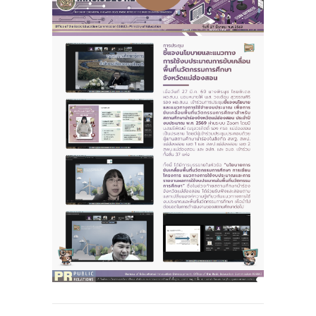
-- รายงานคณะผู้ประเมินอิสระ
---- รอบประเมิน (พ.ศ. 2562-2564)
-- รายงานประจำปี
---- ปีการศึกษา 2564
---- ปีการศึกษา 2565
---- ปีการศึกษา 2567
-- รายงานผล กขศ.สพท.
-- เอกสารเผยแพร่
เกี่ยวกับเรา
-- รู้จัก พื้นที่นวัตกรรมการศึกษา
-- คณะกรรมการนโยบายพื้นที่นวัตกรรมการศึกษา