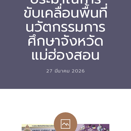
ขับเคลื่อนพื้นที่
Download
นวัตกรรมการ
-- หนังสือและเอกสาร
-- กฎหมาย
ศึกษาจังหวัด
---- เจตนารมณ์ของ พ.ร.บ.
แม่ฮ่องสอน
---- พ.ร.บ. และอนุบัญญัติ
---- พ.ร.ฎ. ขยายเวลาใช้บังคับ พ.ร.บ.พื้นที่นวัตกรรมการ
27 มีนาคม 2026
ศึกษา พ.ศ. 252 พ.ศ. 2569
---- รายงานการประเมินผลสัมฤทธิ์ พ.ร.บ.พื้นที่นวัตกรรม
การศึกษา พ.ศ. 2562
---- รับฟังความคิดเห็นร่าง พ.ร.ฎ. ฯ
---- รายงานการวิเคราะห์ผลกระทบที่อาจเกิดขึ้นจากกฎ
หมายฯ