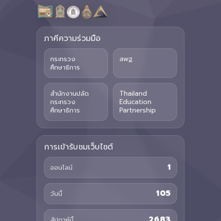
ภาคีความร่วมมือ
กระทรวง
สพฐ.
ศึกษาธิการ
สำนักงานปลัด
Thailand
กระทรวง
Education
ศึกษาธิการ
Partnership
การเข้ารับชมเว็บไซต์
1
ออนไลน์
105
วันนี้
2683
สัปดาห์นี้