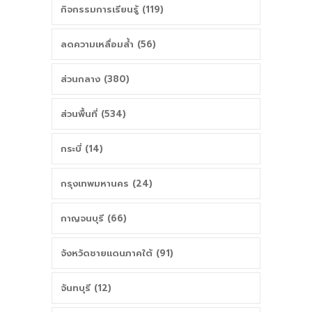
กิจกรรมการเรียนรู้ (119)
ลดความเหลื่อมล้ำ (56)
ส่วนกลาง (380)
ส่วนพื้นที่ (534)
กระบี่ (14)
กรุงเทพมหานคร (24)
กาญจนบุรี (66)
จังหวัดชายแดนภาคใต้ (91)
จันทบุรี (12)