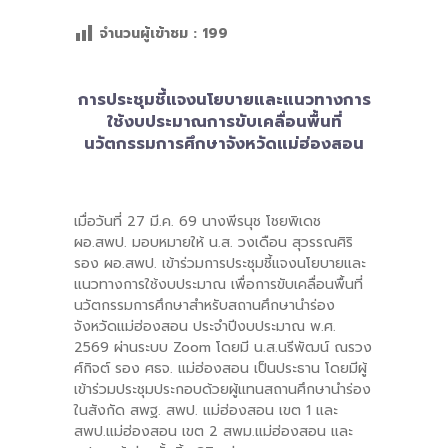
จำนวนผู้เข้าชม :
199
-- คณะอนุกรรมการ 6 คณะ
-- ทีมงาน สบน.
การประชุมชี้แจงนโยบายและแนวทางการ
ติดต่อเรา
ใช้งบประมาณการขับเคลื่อนพื้นที่
นวัตกรรมการศึกษาจังหวัดแม่ฮ่องสอน
เมื่อวันที่ 27 มี.ค. 69 นางพีรนุช โชยพิเดช
ผอ.สพป. มอบหมายให้ น.ส. วงเดือน สุวรรณศิริ
รอง ผอ.สพป. เข้าร่วมการประชุมชี้แจงนโยบายและ
แนวทางการใช้งบประมาณ เพื่อการขับเคลื่อนพื้นที่
นวัตกรรมการศึกษาสำหรับสถานศึกษานำร่อง
จังหวัดแม่ฮ่องสอน ประจำปีงบประมาณ พ.ศ.
2569 ผ่านระบบ Zoom โดยมี น.ส.นรีพัฒน์ ณรวง
ศ์กิจต์ รอง ศธจ. แม่ฮ่องสอน เป็นประธาน โดยมีผู้
เข้าร่วมประชุมประกอบด้วยผู้แทนสถานศึกษานำร่อง
ในสังกัด สพฐ. สพป. แม่ฮ่องสอน เขต 1 และ
สพป.แม่ฮ่องสอน เขต 2 สพม.แม่ฮ่องสอน และ