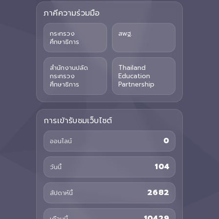
ภาคีความร่วมมือ
กระทรวง
สพฐ.
ศึกษาธิการ
สำนักงานปลัด
Thailand
กระทรวง
Education
ศึกษาธิการ
Partnership
การเข้ารับชมเว็บไซต์
0
ออนไลน์
104
วันนี้
2682
สัปดาห์นี้
10429
เดือนนี้