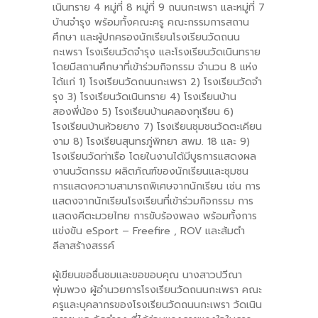
เนินทราย 4 หมู่ที่ 8 หมู่ที่ 9 ถนนกะเพรา และหมู่ที่ 7
บ้านจำรุง พร้อมทั้งคณะครู คณะกรรมการสถาน
ศึกษา และผู้ปกครองนักเรียนโรงเรียนวัดถนน
กะเพรา โรงเรียนวัดจำรุง และโรงเรียนวัดเนินทราย
โดยมีสถานศึกษาที่เข้าร่วมกิจกรรม จำนวน 8 แห่ง
ได้แก่ 1) โรงเรียนวัดถนนกะเพรา 2) โรงเรียนวัดจำ
รุง 3) โรงเรียนวัดเนินทราย 4) โรงเรียนบ้าน
สองพี่น้อง 5) โรงเรียนบ้านคลองทุเรียน 6)
โรงเรียนบ้านห้วยยาง 7) โรงเรียนชุมชนวัดตะเคียน
งาม 8) โรงเรียนสุนทรภู่พิทยา สพม. 18 และ 9)
โรงเรียนวัดท่าเรือ โดยในงานได้มีบูธการแสดงผล
งานนวัตกรรม ผลิตภัณฑ์ของนักเรียนและชุมชน
การแสดงความสามารถพิเศษจากนักเรียน เช่น การ
แสดงจากนักเรียนโรงเรียนที่เข้าร่วมกิจกรรม การ
แสดงคีตะมวยไทย การขับร้องพลง พร้อมทั้งการ
แข่งขัน eSport – Freefire , ROV และส้มตำ
ลีลาสร้างสรรค์
ผู้เขียนขอชื่นชมและขอขอบคุณ นางสาวปวีณา
พุ่มพวง ผู้อำนวยการโรงเรียนวัดถนนกะเพรา คณะ
ครูและบุคลากรของโรงเรียนวัดถนนกะเพรา วัดเนิน