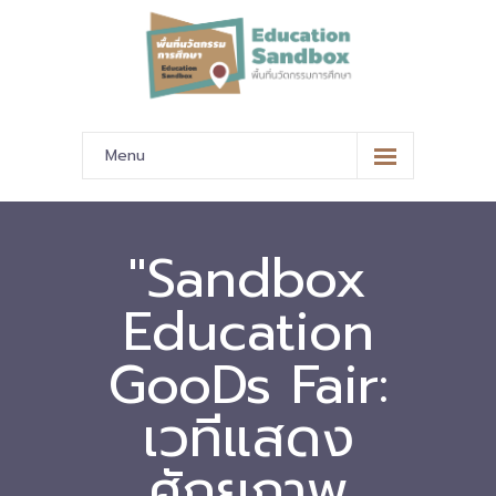
Menu
หน้าหลัก
ข้อมูลนำเสนอ
"Sandbox
-- มาตรฐานข้อมูลและมาตรฐานการแลกเปลี่ยนข้อมูล
Education
-- สถานศึกษานำร่อง
GooDs Fair:
-- EdusandboxGM
เวทีแสดง
-- วีดิทัศน์นำเสนอสถานศึกษานำร่อง
ศักยภาพ
-- ปฏิทินการขับเคลื่อนพื้นที่นวัตกรรมการศึกษา