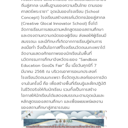
ถิ่นสู่สากล บนพื้นฐานของความเป็นไทย ตามรอย
-- คณะอนุกรรมการ 6 คณะ
ศาสตร์พระราชา” จุดเน้นของโรงเรียน (School
Concept) โรงเรียนสร้างสรรค์นวัตกรน้อยสู่สากล
-- ทีมงาน สบน.
(Creative Glocal Innovator School) ซึ่งได้
จัดการเรียนการสอนตามหลักสูตรของสถานศึกษา
ติดต่อเรา
และตรงตามความถนัดของผู้เรียน ส่งผลให้ผู้เรียนมี
สมรรถนะ และมีทักษะที่เกิดจากการเรียนรู้ผ่านการ
ลงมือทำ จึงเป็นโอกาสที่โรงเรียนวัดถนนกะเพราได้
จัดงานแสดงศักยภาพของนักเรียนในพื้นที่
นวัตกรรมการศึกษาจังหวัดระยอง “Sandbox
Education GooDs Fair” ขึ้น เมื่อวันศุกร์ที่ 7
มีนาคม 2568 ณ บริเวณอาคารอเนกประสงค์
โรงเรียนวัดถนนกะเพรา ซึ่งวัตถุประสงค์ของการจัด
งานในครั้งนี้ คือ เพื่อสร้างพื้นที่เรียนรู้และฝึกปฏิบัติ
ในชีวิตจริงให้กับนักเรียน รวมทั้งเป็นการสร้าง
โอกาสให้นักเรียนได้แสดงสมรรถนะตามจุดเน้นและ
หลักสูตรของสถานศึกษา และเพื่อเผยแพร่ผลงาน
ของสถานศึกษาสู่สาธารณชน