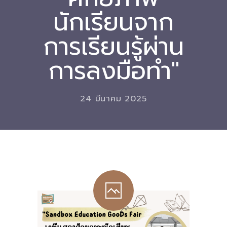
นักเรียนจาก
Download
การเรียนรู้ผ่าน
-- หนังสือและเอกสาร
-- กฎหมาย
การลงมือทำ"
---- เจตนารมณ์ของ พ.ร.บ.
24 มีนาคม 2025
---- พ.ร.บ. และอนุบัญญัติ
---- พ.ร.ฎ. ขยายเวลาใช้บังคับ พ.ร.บ.พื้นที่นวัตกรรมการ
ศึกษา พ.ศ. 252 พ.ศ. 2569
---- รายงานการประเมินผลสัมฤทธิ์ พ.ร.บ.พื้นที่นวัตกรรม
การศึกษา พ.ศ. 2562
---- รับฟังความคิดเห็นร่าง พ.ร.ฎ. ฯ
---- รายงานการวิเคราะห์ผลกระทบที่อาจเกิดขึ้นจากกฎ
หมายฯ