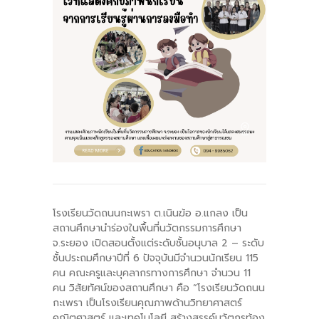
-- รายงานคณะผู้ประเมินอิสระ
---- รอบประเมิน (พ.ศ. 2562-2564)
-- รายงานประจำปี
---- ปีการศึกษา 2564
---- ปีการศึกษา 2565
---- ปีการศึกษา 2567
-- รายงานผล กขศ.สพท.
โรงเรียนวัดถนนกะเพรา ต.เนินฆ้อ อ.แกลง เป็น
-- เอกสารเผยแพร่
สถานศึกษานำร่องในพื้นที่นวัตกรรมการศึกษา
จ.ระยอง เปิดสอนตั้งแต่ระดับชั้นอนุบาล 2 – ระดับ
เกี่ยวกับเรา
ชั้นประถมศึกษาปีที่ 6 ปัจจุบันมีจำนวนนักเรียน 115
คน คณะครูและบุคลากรทางการศึกษา จำนวน 11
-- รู้จัก พื้นที่นวัตกรรมการศึกษา
คน วิสัยทัศน์ของสถานศึกษา คือ “โรงเรียนวัดถนน
กะเพรา เป็นโรงเรียนคุณภาพด้านวิทยาศาสตร์
-- คณะกรรมการนโยบายพื้นที่นวัตกรรมการศึกษา
คณิตศาสตร์ และเทคโนโลยี สร้างสรรค์นวัตกรท้อง