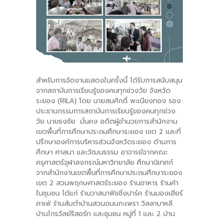
สำหรับการจัดงานแสดงในครั้งนี้ ได้รับการสนับสนุน
จากสถาบันการเรียนรู้ของคนทุกช่วงวัย จังหวัด
ระยอง (RILA) โดย นายสมศักดิ์ พะเนียงทอง รอง
ประธานกรรมการสถาบันการเรียนรู้ของคนทุกช่วง
วัย นายธงชัย มั่นคง อดีตผู้อำนวยการสำนักงาน
เขตพื้นที่การศึกษาประถมศึกษาระยอง เขต 2 และที่
ปรึกษาองค์การบริหารส่วนจังหวัดระยอง ด้านการ
ศึกษา ศาสนา และวัฒนธรรม อาจารย์จากคณะ
ครุศาสตร์จุฬาลงกรณ์มหาวิทยาลัย ศึกษานิเทศก์
จากสำนักงานเขตพื้นที่การศึกษาประถมศึกษาระยอง
เขต 2 สวนพฤกษศาสตร์ระยอง ร้านอาหาร ร้านค้า
ในชุมชน ได้แก่ ร้านวาสนาฟิชชิ่งปาร์ค ร้านมองเฮียร์
คาเฟ่ ร้านส้มตำบ้านสวนถนนกะเพรา วิลลาบาหลี
บ้านไกรวัลย์รีสอร์ท และชุมชน หมู่ที่ 1 และ 2 บ้าน