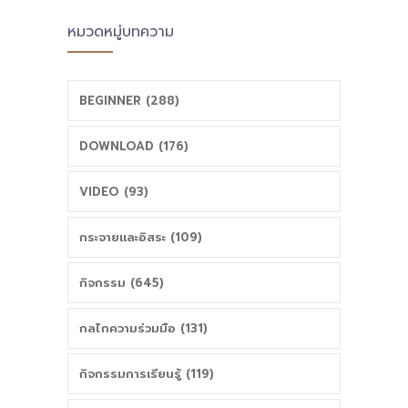
ดำเนินงานและการ
หมวดหมู่บทความ
บริหารจัดการใน
พื้นที่นวัตกรรม
BEGINNER (288)
การศึกษา (ฉบับที่
DOWNLOAD (176)
2) พ.ศ. 2568
VIDEO (93)
กระจายและอิสระ (109)
กิจกรรม (645)
กลไกความร่วมมือ (131)
กิจกรรมการเรียนรู้ (119)