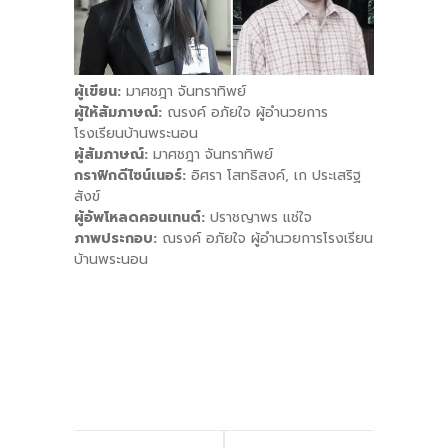
ผู้เขียน:
มาศชฎา จันทราทิพย์
ผู้ให้สัมภาษณ์:
ณรงค์ อภัยใจ ผู้อำนวยการ
โรงเรียนบ้านพระนอน
ผู้สัมภาษณ์:
มาศชฎา จันทราทิพย์
กราฟิกดีไซน์เนอร์:
อิศรา โสทธิสงค์, เก ประเสริฐ
สังข์
ผู้อัพโหลดคอนเทนต์:
ปราชญาพร แช่ใจ
ภาพประกอบ:
ณรงค์ อภัยใจ ผู้อำนวยการโรงเรียน
บ้านพระนอน