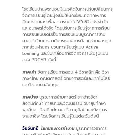
โรงเรียนบ้านพระนอนมีแนวคิดในการปรับเปลี่ยนการ
จัดการเรียนรู้โดยมุ่งเน้นให้นักเรียนเกิดทักษะการ
จัดการตนเองเพื่อสามารถนำไปใช้ในชีวิตประจำวัน
และอนาคตได้จริง โดยปรับการเรียนรู้จากการเรียน
การสอนแบบเดิมเป็นการสอนแบบบูรณาการข้าม
ศาสตร์ด้วยการอาศัยกระบวนการมีส่วนร่วมของทุก
ภาคส่วนผ่านกระบวนการเรียนรู้แบบ Active
Learning และขับเคลื่อนการจัดกิจกรรมในรูปแบบ
ของ PDCAR ดังนี้
ภาคเช้า
จัดการเรียนการสอน 4 วิชาหลัก คือ วิชา
ภาษาไทย คณิตศาสตร์ วิทยาศาสตร์และเทคโนโลยี
และวิชาภาษาอังกฤษ
ภาคบ่าย
บูรณาการข้ามศาสตร์ ระหว่างวิชา
สังคมศึกษา ศาสนาและวัฒนธรรม วิชาสุขศึกษา
พลศึกษา วิชาศิลปะ ดนตรี นาฏศิลป์ และวิชาการ
งานอาชีพ โดยจัดการเรียนรู้ในแต่ละวันดังนี้
วันจันทร์
โลกของการทำงาน
บูรณาการวิชาการ
งานอาชีพร่วมกับวิชาภาษาไทย วิชาคณิตศาสตร์