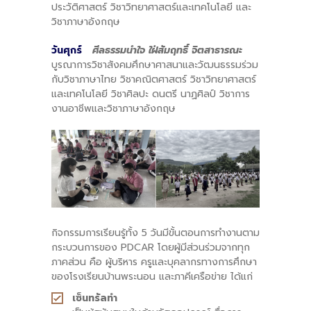
ประวัติศาสตร์ วิชาวิทยาศาสตร์และเทคโนโลยี และ
วิชาภาษาอังกฤษ
วันศุกร์
ศีลธรรมนำใจ ใฝ่สัมฤทธิ์ จิตสาธารณะ
บูรณาการวิชาสังคมศึกษาศาสนาและวัฒนธรรมร่วม
กับวิชาภาษาไทย วิชาคณิตศาสตร์ วิชาวิทยาศาสตร์
และเทคโนโลยี วิชาศิลปะ ดนตรี นาฏศิลป์ วิชาการ
งานอาชีพและวิชาภาษาอังกฤษ
กิจกรรมการเรียนรู้ทั้ง 5 วันมีขั้นตอนการทำงานตาม
กระบวนการของ PDCAR โดยผู้มีส่วนร่วมจากทุก
ภาคส่วน คือ ผู้บริหาร ครูและบุคลากรทางการศึกษา
ของโรงเรียนบ้านพระนอน และภาคีเครือข่าย ได้แก่
เซ็นทรัลทำ