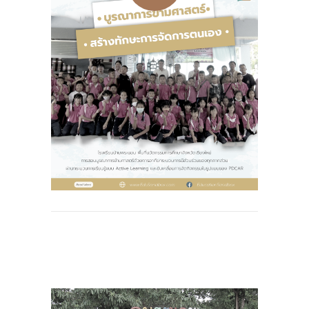
-- รายงานคณะผู้ประเมินอิสระ
---- รอบประเมิน (พ.ศ. 2562-2564)
-- รายงานประจำปี
---- ปีการศึกษา 2564
---- ปีการศึกษา 2565
---- ปีการศึกษา 2567
-- รายงานผล กขศ.สพท.
-- เอกสารเผยแพร่
เกี่ยวกับเรา
-- รู้จัก พื้นที่นวัตกรรมการศึกษา
-- คณะกรรมการนโยบายพื้นที่นวัตกรรมการศึกษา