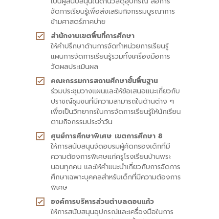
เป็นผู้สนับสนุนในด้านวัสดุอุปกรณ์ สื่อการ
จัดการเรียนรู้เพื่อส่งเสริมกิจกรรมบูรณาการ
ข้ามศาสตร์ภาคบ่าย
สำนักงานเขตพื้นที่การศึกษา
ให้คำปรึกษาด้านการจัดทำหน่วยการเรียนรู้
แผนการจัดการเรียนรู้รวมทั้งเครื่องมือการ
วัดผลประเมินผล
คณะกรรมการสถานศึกษาขั้นพื้นฐาน
ร่วมประชุมวางแผนและให้ข้อเสนอแนะเกี่ยวกับ
ปราชญ์ชุมชนที่มีความสามารถในด้านต่าง ๆ
เพื่อเป็นวิทยากรในการจัดการเรียนรู้ให้นักเรียน
ตามกิจกรรมประจำวัน
ศูนย์การศึกษาพิเศษ เขตการศึกษา 8
ให้การสนับสนุนจัดอบรมผู้คัดกรองเด็กที่มี
ความต้องการพิเศษแก่ครูโรงเรียนบ้านพระ
นอนทุกคน และให้คำแนะนำเกี่ยวกับการจัดการ
ศึกษาเฉพาะบุคคลสำหรับเด็กที่มีความต้องการ
พิเศษ
องค์การบริหารส่วนตำบลดอนแก้ว
ให้การสนับสนุนอุปกรณ์และเครื่องมือในการ