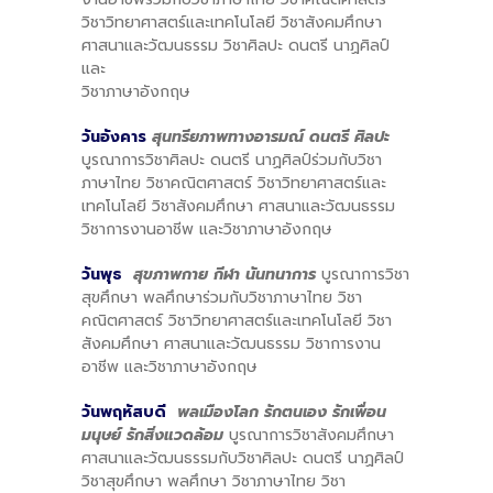
วิชาวิทยาศาสตร์และเทคโนโลยี วิชาสังคมศึกษา
ศาสนาและวัฒนธรรม วิชาศิลปะ ดนตรี นาฏศิลป์
และ
วิชาภาษาอังกฤษ
วันอังคาร
สุนทรียภาพทางอารมณ์ ดนตรี ศิลปะ
บูรณาการวิชาศิลปะ ดนตรี นาฏศิลป์ร่วมกับวิชา
ภาษาไทย วิชาคณิตศาสตร์ วิชาวิทยาศาสตร์และ
เทคโนโลยี วิชาสังคมศึกษา ศาสนาและวัฒนธรรม
วิชาการงานอาชีพ และวิชาภาษาอังกฤษ
วันพุธ
สุขภาพกาย กีฬา นันทนาการ
บูรณาการวิชา
สุขศึกษา พลศึกษาร่วมกับวิชาภาษาไทย วิชา
คณิตศาสตร์ วิชาวิทยาศาสตร์และเทคโนโลยี วิชา
สังคมศึกษา ศาสนาและวัฒนธรรม วิชาการงาน
อาชีพ และวิชาภาษาอังกฤษ
วันพฤหัสบดี
พลเมืองโลก รักตนเอง รักเพื่อน
มนุษย์ รักสิ่งแวดล้อม
บูรณาการวิชาสังคมศึกษา
ศาสนาและวัฒนธรรมกับวิชาศิลปะ ดนตรี นาฏศิลป์
วิชาสุขศึกษา พลศึกษา วิชาภาษาไทย วิชา