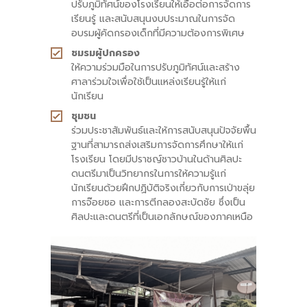
ปรับภูมิทัศน์ของโรงเรียนให้เอื้อต่อการจัดการ
เรียนรู้
และสนับสนุนงบประมาณในการจัด
อบรมผู้คัดกรองเด็กที่มีความต้องการพิเศษ
ชมรมผู้ปกครอง
ให้ความร่วมมือในการปรับภูมิทัศน์และสร้าง
ศาลาร่วมใจเพื่อใช้เป็นแหล่งเรียนรู้ให้แก่
นักเรียน
ชุมชน
ร่วมประชาสัมพันธ์และให้การสนับสนุนปัจจัยพื้น
ฐานที่สามารถส่งเสริมการจัดการศึกษาให้แก่
โรงเรียน โดยมีปราชญ์ชาวบ้านในด้านศิลปะ
ดนตรีมาเป็นวิทยากรในการให้ความรู้แก่
นักเรียนด้วยฝึกปฏิบัติจริงเกี่ยวกับการเป่าขลุ่ย
การจ๊อยซอ และการตีกลองสะบัดชัย ซึ่งเป็น
ศิลปะและดนตรีที่เป็นเอกลักษณ์ของภาคเหนือ