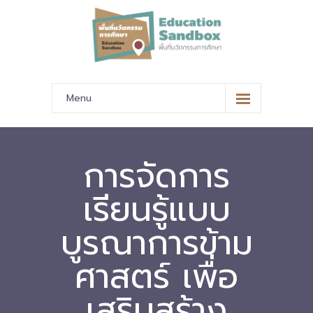
Menu
หน้าหลัก
ข้อมูลนำเสนอ
การจัดการ
-- มาตรฐานข้อมูลและมาตรฐานการแลกเปลี่ยนข้อมูล
เรียนรู้แบบ
-- สถานศึกษานำร่อง
บูรณาการข้าม
-- EdusandboxGM
ศาสตร์ เพื่อ
-- วีดิทัศน์นำเสนอสถานศึกษานำร่อง
เสริมสร้าง
-- ปฏิทินการขับเคลื่อนพื้นที่นวัตกรรมการศึกษา