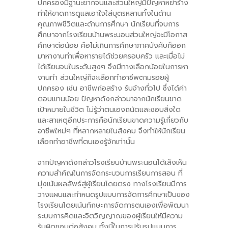
ปกครองมีฐานะยากจนและส่วนใหญ่มีปัญหาหย่าร้าง
ทำให้ขาดการดูแลเอาใจใส่บุตรหลานทั้งในด้าน
คุณภาพชีวิตและด้านการศึกษา นักเรียนที่จบการ
ศึกษาจากโรงเรียนบ้านพระนอนส่วนใหญ่จะมีโอกาส
ศึกษาต่อน้อย คือไม่เกินการศึกษาภาคบังคับก็ออก
มาหางานทำเพื่อหารายได้ช่วยครอบครัว และเมื่อไม่
ได้เรียนจบในระดับสูงๆ จึงมีทางเลือกน้อยในการหา
งานทำ ส่วนใหญ่ก็จะเลือกทำอาชีพตามรอยผู้
ปกครอง เช่น อาชีพก่อสร้าง รับจ้างทั่วไป ซึ่งได้ค่า
ตอบแทนน้อย ปัญหาดังกล่าวมาจากนักเรียนขาด
เป้าหมายในชีวิต ไม่รู้ว่าตนเองถนัดและชอบสิ่งใด
และสาเหตุอีกประการคือนักเรียนขาดความรู้เกี่ยวกับ
อาชีพใหม่ๆ ที่หลากหลายในสังคม จึงทำให้นักเรียน
เลือกทำอาชีพที่ตนเองรู้จักเท่านั้น
จากปัญหาดังกล่าวโรงเรียนบ้านพระนอนได้เล็งเห็น
ความสำคัญในการจัดกระบวนการเรียนการสอน ที่
มุ่งเน้นผลลัพธ์สู่ผู้เรียนโดยตรง ทางโรงเรียนมีการ
วางแผนและกำหนดรูปแบบการจัดการศึกษาเป็นของ
โรงเรียนโดยเน้นทักษะการจัดการตนเองเพื่อพัฒนา
ระบบการคิดและจิตวิญญาณของผู้เรียนให้มีความ
รับผิดชอบต่อสังคม ทั้งนี้ในการปรับรูปแบบการ