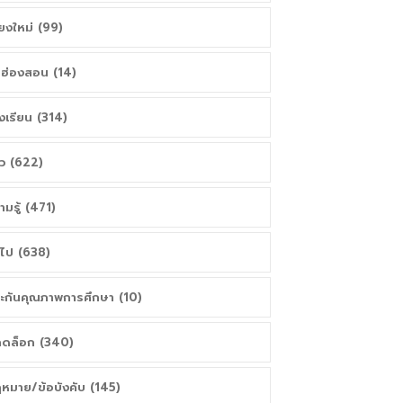
ียงใหม่ (99)
่ฮ่องสอน (14)
งเรียน (314)
าว (622)
ามรู้ (471)
่วไป (638)
ะกันคุณภาพการศึกษา (10)
ดล็อก (340)
หมาย/ข้อบังคับ (145)