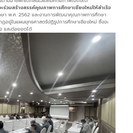
นตามอาชีพที่เด็กสนใจและมีศักยภาพไปถึงได้
่จะร่วมสร้างสรรค์คุณภาพการศึกษาเชียงใหม่ให้สำเร็จ
รศึกษา พ.ศ. 2562 และงานการพัฒนาคุณภาพการศึกษา
ากฏอยู่ในแผนยุทธศาสตร์ปฏิรูปการศึกษาเชียงใหม่ ซึ่งจะ
็จ และต่อยอดได้