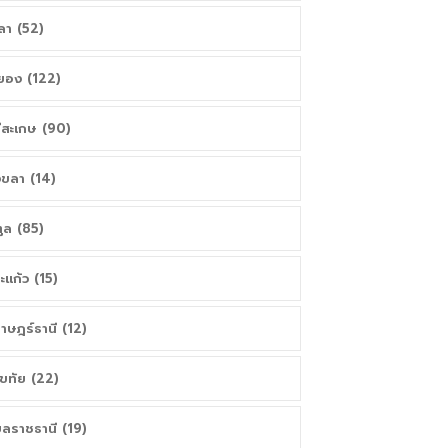
ลา (52)
ยอง (122)
ีสะเกษ (90)
ขลา (14)
ูล (85)
ะแก้ว (15)
ราษฎร์ธานี (12)
โขทัย (22)
บลราชธานี (19)