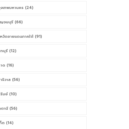
ุงเทพมหานคร (24)
ญจนบุรี (66)
งหวัดชายแดนภาคใต้ (91)
นทบุรี (12)
าด (16)
าธิวาส (56)
ีรัมย์ (10)
ตตานี (56)
เก็ต (14)