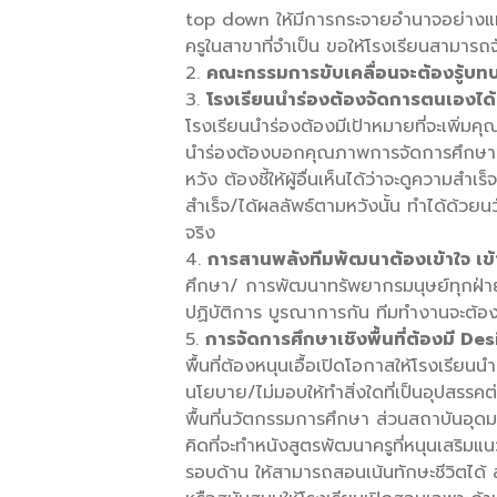
top down ให้มีการกระจายอำนาจอย่างแท้จ
ครูในสาขาที่จำเป็น ขอให้โรงเรียนสามารถ
คณะกรรมการขับเคลื่อนจะต้องรู้บท
โรงเรียนนำร่องต้องจัดการตนเองไ
โรงเรียนนำร่องต้องมีเป้าหมายที่จะเพิ่ม
นำร่องต้องบอกคุณภาพการจัดการศึกษาของ
หวัง ต้องชี้ให้ผู้อื่นเห็นได้ว่าจะดูความสำเร
สำเร็จ/ได้ผลลัพธ์ตามหวังนั้น ทำได้ด้วย
จริง
การสานพลังทีมพัฒนาต้องเข้าใจ เข
ศึกษา/ การพัฒนาทรัพยากรมนุษย์ทุกฝ่าย
ปฏิบัติการ บูรณาการกัน ทีมทำงานจะต้องรู
การจัดการศึกษาเชิงพื้นที่ต้องมี D
พื้นที่ต้องหนุนเอื้อเปิดโอกาสให้โรงเรียนนำ
นโยบาย/ไม่มอบให้ทำสิ่งใดที่เป็นอุปสรร
พื้นที่นวัตกรรมการศึกษา ส่วนสถาบันอุดมศ
คิดที่จะทำหนังสูตรพัฒนาครูที่หนุนเสริมแน
รอบด้าน ให้สามารถสอนเน้นทักษะชีวิตได้ 