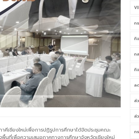
VI
กร
กิ
กล
กิ
ลด
ส่
ส่
งภาคีเชียงใหม่เพื่อการปฏิรูปการศึกษาได้จัดประชุมคณะ
กร
ื้นที่เพื่อความเสมอภาคทางการศึกษาจังหวัดเชียงใหม่