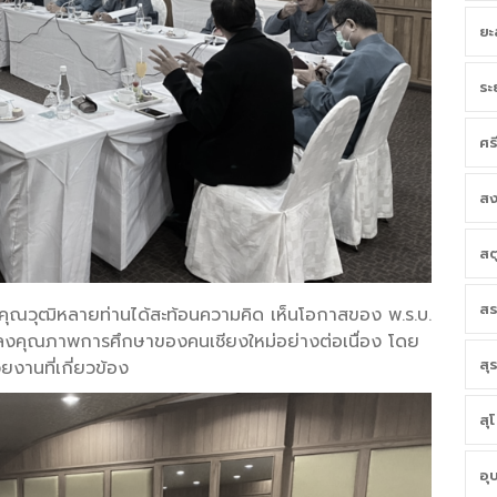
ยะ
ระ
ศร
สง
สต
สร
งคุณวุฒิหลายท่านได้สะท้อนความคิด เห็นโอกาสของ พ.ร.บ.
ลงคุณภาพการศึกษาของคนเชียงใหม่อย่างต่อเนื่อง โดย
สุ
ยงานที่เกี่ยวข้อง
สุ
อุ