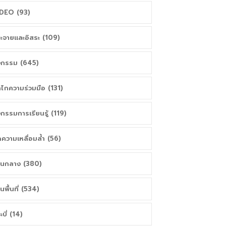
DEO (93)
ะจายและอิสระ (109)
จกรรม (645)
ไกความร่วมมือ (131)
จกรรมการเรียนรู้ (119)
ความเหลื่อมล้ำ (56)
วนกลาง (380)
วนพื้นที่ (534)
ะบี่ (14)