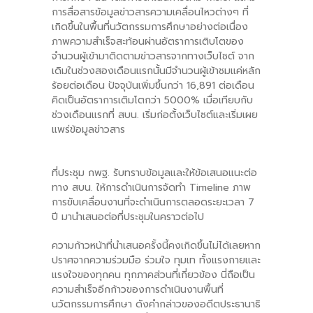
การสื่อสารข้อมูลข่าวสารความเคลื่อนไหวต่างๆ ที่
เกิดขึ้นในพื้นที่นวัตกรรมการศึกษาอย่างต่อเนื่อง
ภาพความสำเร็จสะท้อนผ่านอัตราการเติบโตของ
จำนวนผู้เข้ามาติดตามข่าวสารจากทางเว็บไซต์ จาก
เดิมในช่วงสองเดือนแรกนั้นมีจำนวนผู้เข้าชมแค่หลัก
ร้อยต่อเดือน ปัจจุบันเพิ่มขึ้นกว่า 16,891 ต่อเดือน
คิดเป็นอัตราการเติมโตกว่า 5000% เมื่อเทียบกับ
ช่วงเดือนแรกที่ สบน. เริ่มก่อตั้งเว็บไซต์และเริ่มเผย
แพร่ข้อมูลข่าวสาร
ที่ประชุม กพฐ. รับทราบข้อมูลและให้ข้อเสนอแนะต่อ
ทาง สบน. ให้การดำเนินการจัดทำ Timeline ภาพ
การขับเคลื่อนงานที่จะดำเนินการตลอดระยะเวลา 7
ปี มานำเสนอต่อที่ประชุมในคราวต่อไป
ความก้าวหน้าที่นำเสนอครั้งนี้คงเกิดขึ้นไม่ได้เลยหาก
ปราศจากความร่วมมือ ร่วมใจ ทุมเท ทั้งแรงกายและ
แรงใจของทุกคน ทุกภาคส่วนที่เกี่ยวข้อง นี่ถือเป็น
ความสำเร็จอีกก้าวของการดำเนินงานพื้นที่
นวัตกรรมการศึกษา ดังคำกล่าวของอดีตประธานาธิ