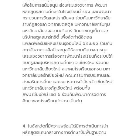
เพื่อรับการสนับสนุน ส่งเสริมเชิงวิชาการ พัฒนา
หลักสูตรสถานศึกษาในโรงเรียนนำร่อง และพัฒนา
กระบวนการวัดและประเมินผล ร่วมกับมหาวิทยาลัย
ราชภัฎสงขลา วิทยาเขตสตูล มหาวิทยาลัยศรีปทุม
มหาวิทยาลัยสงขลานครินทร์ วิทยาเขตภูเก็ต และ
บริษัทสตูลสมาร์ทซิตี้ เพื่อจัดทำดิจิตอล
แพลตฟอร์มแหล่งเรียนรู้ออนไลน์ จ.ระยอง ร่วมกับ
สถาบันอาศรมศิลป์และมูลนิธิสยามกัมมาจล หนุน
เสริมเชิงวิชาการเรื่องการพัฒนาโรงเรียนทั้งระบบให้
กับครูและผู้บริหารสถานศึกษา จ.เชียงใหม่ ร่วมกับ
มหาวิทยาลัยเชียงใหม่ สมาคมโรงเรียนเอกชน มหา
วิทยาลัยนอร์ทเชียงใหม่ คณะกรรมการประสานและ
ส่งเสริมการศึกษาเอกชน หอการค้าจังหวัดเชียงใหม่
มหาวิทยาลัยราชภัฏเชียงใหม่ พร้อมทั้ง
สพป.เชียงใหม่ เขต 6 ร่วมกันพัฒนาการจัดการ
ศึกษาของโรงเรียนนำร่อง เป็นต้น
4. ในจังหวัดที่มีความพร้อมได้มีการดำเนินการนำ
หลักสูตรแกนกลางทางการศึกษาขั้นพื้นฐานตาม