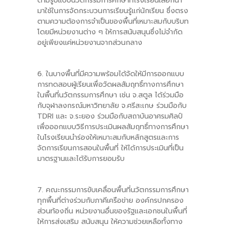
ตามรูปแบบนวัตกรรมการศึกษาที่โรงเรียนเลือกนำ
มาใช้ในการจัดกระบวนการเรียนรู้แก่นักเรียน ซึ่งตรง
ตามความต้องการจำเป็นของพื้นที่เหมาะสมกับบริบท
โดยมีหน่วยงานต่าง ๆ ให้การสนับสนุนซึ่งไม่จำกัด
อยู่เพียงแค่หน่วยงานจากส่วนกลาง
6. ในบางพื้นที่มีความพร้อมได้จัดให้มีการออกแบบ
การทดสอบผู้เรียนเพื่อวัดผลสัมฤทธิ์ทางการศึกษา
ในพื้นที่นวัตกรรมการศึกษา เช่น จ.สตูล ได้ร่วมมือ
กับจุฬาลงกรณ์มหาวิทยาลัย จ.ศรีสะเกษ ร่วมมือกับ
TDRI และ จ.ระยอง ร่วมมือกับสถาบันอาศรมศิลป์
เพื่อออกแบบวิธีการประเมินผลสัมฤทธิ์ทางการศึกษา
ในโรงเรียนนำร่องให้เหมาะสมกับหลักสูตรและการ
จัดการเรียนการสอนในพื้นที่ ให้ได้การประเมินที่เป็น
มาตรฐานและได้รับการยอมรับ
7. คณะกรรมการขับเคลื่อนพื้นที่นวัตกรรมการศึกษา
ทุกพื้นที่ต่างร่วมกับภาคีเครือข่าย องค์กรปกครอง
ส่วนท้องถิ่น หน่วยงานอื่นของรัฐและเอกชนในพื้นที่
ให้การส่งเสริม สนับสนุน ให้ความช่วยเหลือทั้งทาง