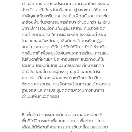
ด้านวิชาการ ด้านงบประมาณ และด้านนโยบายระดับ
จังหวัด อาทิ จังหวัดศรีสะเกษ ผู้ว่าราชการให้ความ
สำคัญและจัดเตรียมงบประเมินเพื่อสนับสนุนการขับ
เคลื่อนพื้นที่นวัตกรรมการศึกษา จำนวนกว่า 12 ล้าน
บาท มีการร่วมมือกันกับมูลนิธิสยาม กัมมาจล จัด
ทีมกำกับติดตาม ให้การช่วยเหลือ โรงเรียนนำร่อง
ในส่วนของจังหวัดสตูลซึ่งมีการจัดการเรียนรู้รูป
แบบโครงงานฐานวิจัย ได้จัดให้มีการ PLC ร่วมกัน
ทุกสัปดาห์ เพื่อสรุปข้อค้นพบจากการเรียน การสอน
ในสัปดาห์ที่ผ่านมา ปัญหาอุปสรรค แนวทางแก้ไข
ร่วมกัน โดยมีทีมโค้ช ประกอบด้วย ศึกษานิเทศก์
นักวิจัยท้องถิ่น และผู้ทรงคุณวุฒิ และยังได้รับ
ความร่วมมือจากจุฬาลงกรณ์มหาวิทยาลัย มีการ
ติดตามการอบรม การจัดการเรียนการสอนโครงงาน
ฐานวิจัย และการประชุมติดตามความก้าวหน้าการ
ดำเนินพื้นที่นวัตกรรม
8. พื้นที่นวัตกรรมการศึกษาจำนวนอย่างน้อย 5
พื้นที่ได้มีการแต่งตั้งอนุกรรมการเพื่อทำการแทน
หรือปฏิบัติงานที่คณะกรรมการขับเคลื่อนมอบหมาย