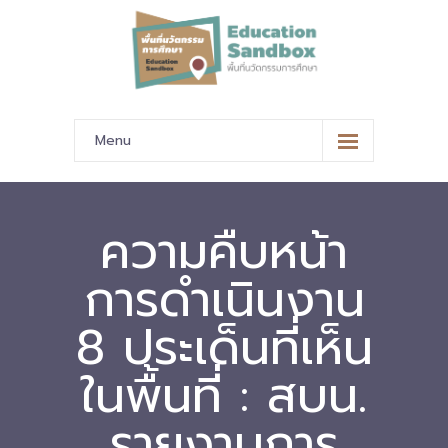
Menu
หน้าหลัก
ข้อมูลนำเสนอ
ความคืบหน้า
-- มาตรฐานข้อมูลและมาตรฐานการแลกเปลี่ยนข้อมูล
การดำเนินงาน
-- สถานศึกษานำร่อง
8 ประเด็นที่เห็น
-- EdusandboxGM
ในพื้นที่ : สบน.
-- วีดิทัศน์นำเสนอสถานศึกษานำร่อง
รายงานการ
-- ปฏิทินการขับเคลื่อนพื้นที่นวัตกรรมการศึกษา