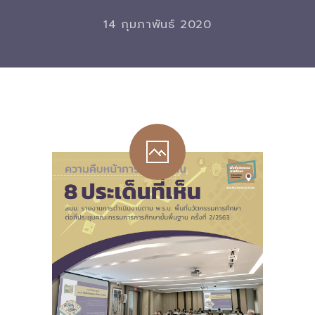
-- รายงานคณะผู้ประเมินอิสระ
14 กุมภาพันธ์ 2020
---- รอบประเมิน (พ.ศ. 2562-2564)
-- รายงานประจำปี
---- ปีการศึกษา 2564
---- ปีการศึกษา 2565
---- ปีการศึกษา 2567
-- รายงานผล กขศ.สพท.
-- เอกสารเผยแพร่
เกี่ยวกับเรา
-- รู้จัก พื้นที่นวัตกรรมการศึกษา
-- คณะกรรมการนโยบายพื้นที่นวัตกรรมการศึกษา