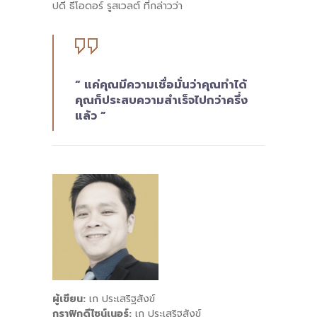
ปดี ธีโอดอร์ รูสเวลต์ ที่กล่าวว่า
“ แค่คุณมีความเชื่อมั่นว่าคุณทำได้
คุณก็ประสบความสำเร็จไปกว่าครึ่ง
แล้ว ”
ผู้เขียน:
เก ประเสริฐสังข์
กราฟิกดีไซน์เนอร์:
เก ประเสริฐสังข์