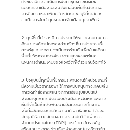
ทั้งหมดมีการดำเนินการจัดทำยุทธศาสตร์และ
แผนการดำเนินงานเพื่อขับเคลื่อนพื้นที่นวัตกรรม
การศึกษา เหลือเพียงจังหวัดกาญจบุรีที่กำลังจะ
ดำเนินการจัดทำยุทธศาสตร์ในเดือนกุมภาพันธ์
2. ทุกพื้นที่นำร่องมีการประสานให้หน่วยงานทางการ
ศึกษา องค์กรปกครองส่วนท้องถิ่น หน่วยงานอื่น
ของรัฐและเอกชน ดำเนินการร่วมกันเพื่อขับเคลื่อน
พื้นที่นวัตกรรมการศึกษาตามยุทธศาสตร์และ
แผนการดำเนินงานของจังหวัดที่ได้ร่วมกันจัดทำไว้
3. ปัจจุบันนี้ทุกพื้นที่มีการประสานงานให้หน่วยงานที่
มีความเชี่ยวชาญเฉพาะให้การสนับสนุนทางเทคนิคใน
การจัดทำสื่อการสอน จัดการเรียนรูปแบบใหม่
พัฒนาบุคลากร จัดระบบประเมินและวัดผล และการ
อื่นที่จำเป็นสำหรับพัฒนานวัตกรรมการศึกษาใน
พื้นที่นวัตกรรมการศึกษา อาทิ จ.ศรีสะเกษ ได้ร่วม
กับมูลนิธิสยามกัมมาจล และสถาบันวิจัยเพื่อการ
พัฒนาประเทศไทย (TDRI) มหาวิทยาลัยราชภัฏ
ศรีสะเกษ จ.สตูล ร่วมกับจุฬาลงกรณ์มหาวิทยาลัย