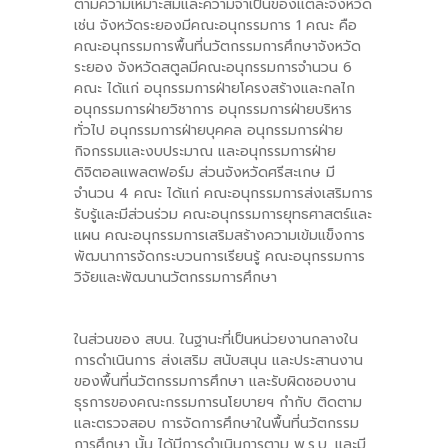
ตามความเหมาะสมและความจำเป็นของแต่ละจังหวัด
เช่น จังหวัดระยองมีคณะอนุกรรมการ 1 คณะ คือ
คณะอนุกรรมการพื้นที่นวัตกรรมการศึกษาจังหวัด
ระยอง จังหวัดสตูลมีคณะอนุกรรมการจำนวน 6
คณะ ได้แก่ อนุกรรมการฝ่ายโครงสร้างและกลไก
อนุกรรมการฝ่ายวิชาการ อนุกรรมการฝ่ายบริหาร
ทั่วไป อนุกรรมการฝ่ายบุคคล อนุกรรมการฝ่าย
กิจกรรมและงบประมาณ และอนุกรรมการฝ่าย
ดิจิตอลแพลตฟอร์ม ส่วนจังหวัดศรีสะเกษ มี
จำนวน 4 คณะ ได้แก่ คณะอนุกรรมการส่งเสริมการ
รับรู้และมีส่วนร่วม คณะอนุกรรมการยุทธศาสตร์และ
แผน คณะอนุกรรมการเสริมสร้างความเข้มแข็งการ
พัฒนาการจัดกระบวนการเรียนรู้ คณะอนุกรรมการ
วิจัยและพัฒนานวัตกรรมการศึกษา
ในส่วนของ สบน. ในฐานะที่เป็นหน่วยงานกลางใน
การดำเนินการ ส่งเสริม สนับสนุน และประสานงาน
ของพื้นที่นวัตกรรมการศึกษา และรับผิดชอบงาน
ธุรการของคณะกรรมการนโยบายฯ กำกับ ติดตาม
และตรวจสอบ การจัดการศึกษาในพื้นที่นวัตกรรม
การศึกษา นั้น ได้มีการดำเนินการตาม พ.ร.บ. และมี