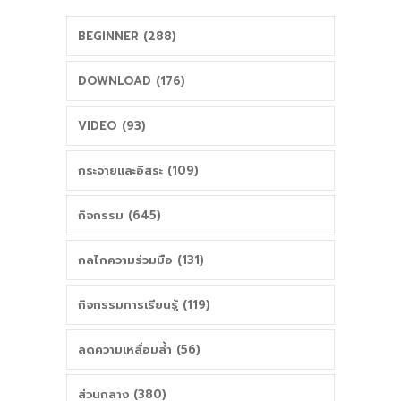
ผอ.สพป.ยะลา เขต
BEGINNER (288)
3
DOWNLOAD (176)
VIDEO (93)
กระจายและอิสระ (109)
กิจกรรม (645)
กลไกความร่วมมือ (131)
กิจกรรมการเรียนรู้ (119)
ลดความเหลื่อมล้ำ (56)
ส่วนกลาง (380)