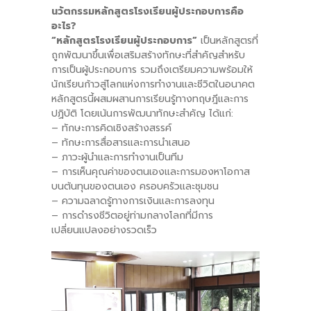
นวัตกรรมหลักสูตรโรงเรียนผู้ประกอบการคือ
อะไร
?
“
หลักสูตรโรงเรียนผู้ประกอบการ”
เป็นหลักสูตรที่
ถูกพัฒนาขึ้นเพื่อเสริมสร้างทักษะที่สำคัญสำหรับ
การเป็นผู้ประกอบการ รวมถึงเตรียมความพร้อมให้
นักเรียนก้าวสู่โลกแห่งการทำงานและชีวิตในอนาคต
หลักสูตรนี้ผสมผสานการเรียนรู้ทางทฤษฎีและการ
ปฏิบัติ โดยเน้นการพัฒนาทักษะสำคัญ ได้แก่:
– ทักษะการคิดเชิงสร้างสรรค์
– ทักษะการสื่อสารและการนำเสนอ
– ภาวะผู้นำและการทำงานเป็นทีม
– การเห็นคุณค่าของตนเองและการมองหาโอกาส
บนต้นทุนของตนเอง ครอบครัวและชุมชน
– ความฉลาดรู้ทางการเงินและการลงทุน
– การดำรงชีวิตอยู่ท่ามกลางโลกที่มีการ
เปลี่ยนแปลงอย่างรวดเร็ว