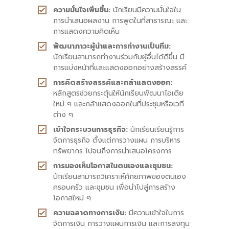
ความมั่นใจเพิ่มขึ้น:
นักเรียนมีความมั่นใจใน
การนำเสนอผลงาน การพูดในที่สาธารณะ และ
การแสดงความคิดเห็น
พัฒนาภาวะผู้นำและการทำงานเป็นทีม:
นักเรียนสามารถทำงานร่วมกับผู้อื่นได้ดีขึ้น มี
การแบ่งหน้าที่และแสดงออกอย่างสร้างสรรค์
การคิดสร้างสรรค์และกล้าแสดงออก:
หลักสูตรช่วยกระตุ้นให้นักเรียนพัฒนาไอเดีย
ใหม่ ๆ และกล้าแสดงออกในที่ประชุมหรือเวที
ต่าง ๆ
เข้าใจกระบวนการธุรกิจ:
นักเรียนเรียนรู้การ
จัดการธุรกิจ ตั้งแต่การวางแผน การบริหาร
ทรัพยากร ไปจนถึงการนำเสนอโครงการ
การมองเห็นโอกาสในตนเองและชุมชน:
นักเรียนสามารถวิเคราะห์ศักยภาพของตนเอง
ครอบครัว และชุมชน เพื่อนำไปสู่การสร้าง
โอกาสใหม่ ๆ
ความฉลาดทางการเงิน:
มีความเข้าใจในการ
จัดการเงิน การวางแผนการเงิน และการลงทุน