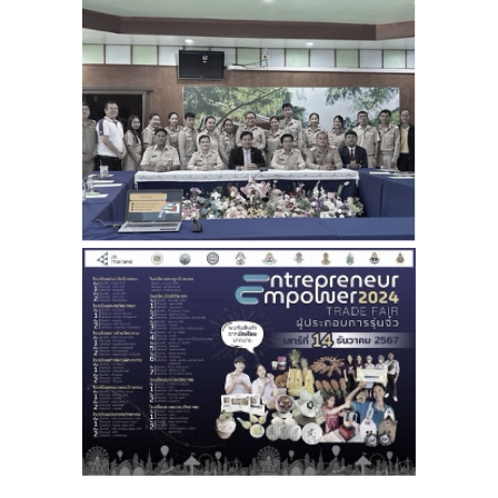
-- คณะอนุกรรมการ 6 คณะ
-- ทีมงาน สบน.
ติดต่อเรา