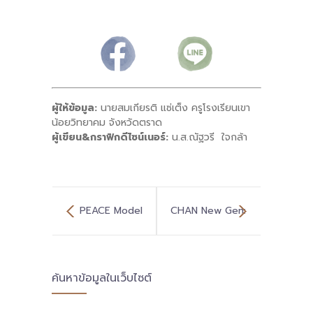
ผู้ให้ข้อมูล:
นายสมเกียรติ แซ่เต็ง ครูโรงเรียนเขา
น้อยวิทยาคม จังหวัดตราด
ผู้เขียน&กราฟิกดีไซน์เนอร์:
น.ส.ณัฐวรี ใจกล้า
PEACE Model
CHAN New Gen:
พื้นที่นวัตกรรม
พื้นที่แห่งโอกาส
ค้นหาข้อมูลในเว็บไซต์
การศึกษาจังหวัด
และนวัตกรรมการ
นราธิวาส สู่
ศึกษาสำหรับเด็ก