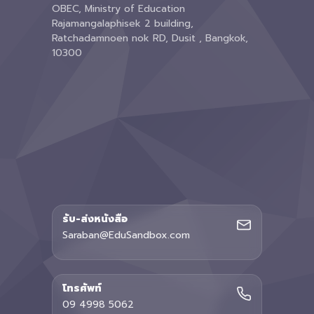
OBEC, Ministry of Education
Rajamangalaphisek 2 building,
Ratchadamnoen nok RD, Dusit , Bangkok,
10300
รับ-ส่งหนังสือ
Saraban@EduSandbox.com
โทรศัพท์
09 4998 5062