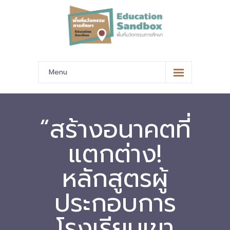
Menu
หน้าหลัก
ข้อมูลนำเสนอ
“สร้างอนาคตที่
-- มาตรฐานข้อมูลและมาตรฐานการแลกเปลี่ยนข้อมูล
แตกต่าง!
-- สถานศึกษานำร่อง
หลักสูตรผู้
-- EdusandboxGM
ประกอบการ
-- วีดิทัศน์นำเสนอสถานศึกษานำร่อง
โรงเรียนเขา
-- ปฏิทินการขับเคลื่อนพื้นที่นวัตกรรมการศึกษา