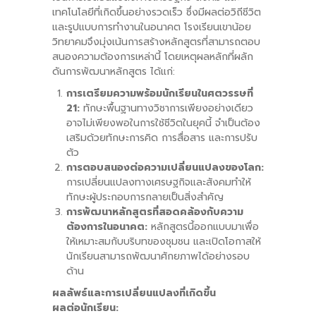
เทคโนโลยีที่เกิดขึ้นอย่างรวดเร็ว ซึ่งมีผลต่อวิถีชีวิต
และรูปแบบการทำงานในอนาคต โรงเรียนเขาน้อย
วิทยาคมจึงมุ่งเน้นการสร้างหลักสูตรที่สามารถตอบ
สนองความต้องการเหล่านี้ โดยเหตุผลหลักที่ผลัก
ดันการพัฒนาหลักสูตร ได้แก่:
การเตรียมความพร้อมนักเรียนในศตวรรษที่
21:
ทักษะพื้นฐานทางวิชาการเพียงอย่างเดียว
อาจไม่เพียงพอในการใช้ชีวิตในยุคนี้ จำเป็นต้อง
เสริมด้วยทักษะการคิด การสื่อสาร และการปรับ
ตัว
การตอบสนองต่อความเปลี่ยนแปลงของโลก:
การเปลี่ยนแปลงทางเศรษฐกิจและสังคมทำให้
ทักษะผู้ประกอบการกลายเป็นสิ่งสำคัญ
การพัฒนาหลักสูตรที่สอดคล้องกับความ
ต้องการในอนาคต:
หลักสูตรนี้ออกแบบมาเพื่อ
ให้เหมาะสมกับบริบทของชุมชน และเปิดโอกาสให้
นักเรียนสามารถพัฒนาศักยภาพได้อย่างรอบ
ด้าน
ผลลัพธ์และการเปลี่ยนแปลงที่เกิดขึ้น
ผลต่อนักเรียน: