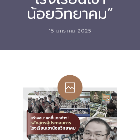
น้อยวิทยาคม”
Download
-- หนังสือและเอกสาร
15 มกราคม 2025
-- กฎหมาย
---- เจตนารมณ์ของ พ.ร.บ.
---- พ.ร.บ. และอนุบัญญัติ
---- พ.ร.ฎ. ขยายเวลาใช้บังคับ พ.ร.บ.พื้นที่นวัตกรรมการ
ศึกษา พ.ศ. 252 พ.ศ. 2569
---- รายงานการประเมินผลสัมฤทธิ์ พ.ร.บ.พื้นที่นวัตกรรม
การศึกษา พ.ศ. 2562
---- รับฟังความคิดเห็นร่าง พ.ร.ฎ. ฯ
---- รายงานการวิเคราะห์ผลกระทบที่อาจเกิดขึ้นจากกฎ
หมายฯ