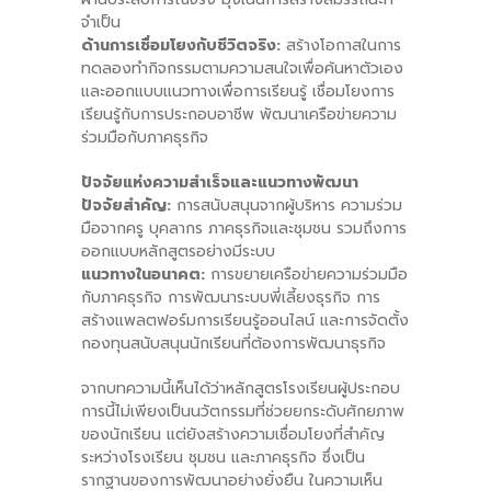
จำเป็น
ด้านการเชื่อมโยงกับชีวิตจริง:
สร้างโอกาสในการ
ทดลองทำกิจกรรมตามความสนใจเพื่อค้นหาตัวเอง
และออกแบบแนวทางเพื่อการเรียนรู้ เชื่อมโยงการ
เรียนรู้กับการประกอบอาชีพ พัฒนาเครือข่ายความ
ร่วมมือกับภาคธุรกิจ
ปัจจัยแห่งความสำเร็จและแนวทางพัฒนา
ปัจจัยสำคัญ:
การสนับสนุนจากผู้บริหาร ความร่วม
มือจากครู บุคลากร ภาคธุรกิจและชุมชน รวมถึงการ
ออกแบบหลักสูตรอย่างมีระบบ
แนวทางในอนาคต:
การขยายเครือข่ายความร่วมมือ
กับภาคธุรกิจ การพัฒนาระบบพี่เลี้ยงธุรกิจ การ
สร้างแพลตฟอร์มการเรียนรู้ออนไลน์ และการจัดตั้ง
กองทุนสนับสนุนนักเรียนที่ต้องการพัฒนาธุรกิจ
จากบทความนี้เห็นได้ว่าหลักสูตรโรงเรียนผู้ประกอบ
การนี้ไม่เพียงเป็นนวัตกรรมที่ช่วยยกระดับศักยภาพ
ของนักเรียน แต่ยังสร้างความเชื่อมโยงที่สำคัญ
ระหว่างโรงเรียน ชุมชน และภาคธุรกิจ ซึ่งเป็น
รากฐานของการพัฒนาอย่างยั่งยืน ในความเห็น