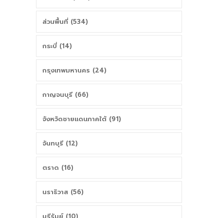
ส่วนพื้นที่ (534)
กระบี่ (14)
กรุงเทพมหานคร (24)
กาญจนบุรี (66)
จังหวัดชายแดนภาคใต้ (91)
จันทบุรี (12)
ตราด (16)
นราธิวาส (56)
บุรีรัมย์ (10)