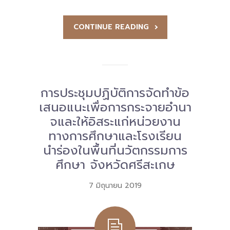
-- รายงานคณะผู้ประเมินอิสระ
CONTINUE READING
---- รอบประเมิน (พ.ศ. 2562-2564)
-- รายงานประจำปี
---- ปีการศึกษา 2564
การประชุมปฏิบัติการจัดทำข้อ
---- ปีการศึกษา 2565
เสนอแนะเพื่อการกระจายอำนา
จและให้อิสระแก่หน่วยงาน
---- ปีการศึกษา 2567
ทางการศึกษาและโรงเรียน
-- รายงานผล กขศ.สพท.
นำร่องในพื้นที่นวัตกรรมการ
ศึกษา จังหวัดศรีสะเกษ
-- เอกสารเผยแพร่
เกี่ยวกับเรา
7 มิถุนายน 2019
-- รู้จัก พื้นที่นวัตกรรมการศึกษา
-- คณะกรรมการนโยบายพื้นที่นวัตกรรมการศึกษา