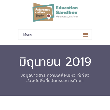
Menu
หน้าหลัก
ข้อมูลนำเสนอ
มิถุนายน 2019
-- มาตรฐานข้อมูลและมาตรฐานการแลกเปลี่ยนข้อมูล
ข้อมูลข่าวสาร ความเคลื่อนไหว ที่เกี่ยว
-- สถานศึกษานำร่อง
ข้องกับพื่นที่นวัตกรรมการศึกษา
-- EdusandboxGM
-- วีดิทัศน์นำเสนอสถานศึกษานำร่อง
-- ปฏิทินการขับเคลื่อนพื้นที่นวัตกรรมการศึกษา