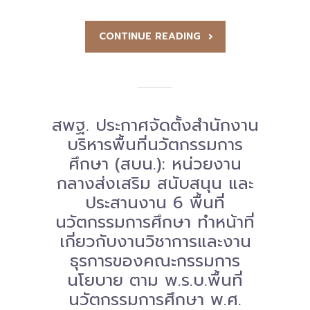
-- รายงานคณะผู้ประเมินอิสระ
CONTINUE READING
---- รอบประเมิน (พ.ศ. 2562-2564)
-- รายงานประจำปี
---- ปีการศึกษา 2564
สพฐ. ประกาศจัดตั้งสำนักงาน
---- ปีการศึกษา 2565
บริหารพื้นที่นวัตกรรมการ
ศึกษา (สบน.): หน่วยงาน
---- ปีการศึกษา 2567
กลางส่งเสริม สนับสนุน และ
-- รายงานผล กขศ.สพท.
ประสานงาน 6 พื้นที่
นวัตกรรมการศึกษา ทำหน้าที่
-- เอกสารเผยแพร่
เกี่ยวกับงานวิชาการและงาน
เกี่ยวกับเรา
ธุรการของคณะกรรมการ
นโยบาย ตาม พ.ร.บ.พื้นที่
-- รู้จัก พื้นที่นวัตกรรมการศึกษา
นวัตกรรมการศึกษา พ.ศ.
-- คณะกรรมการนโยบายพื้นที่นวัตกรรมการศึกษา