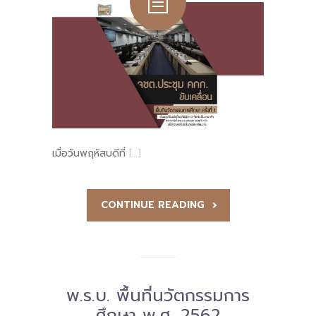
เมื่อวันพฤหัสบดีที่
[…]
CONTINUE READING
พ.ร.บ. พื้นที่นวัตกรรมการ
ศึกษา พ.ศ. 2562