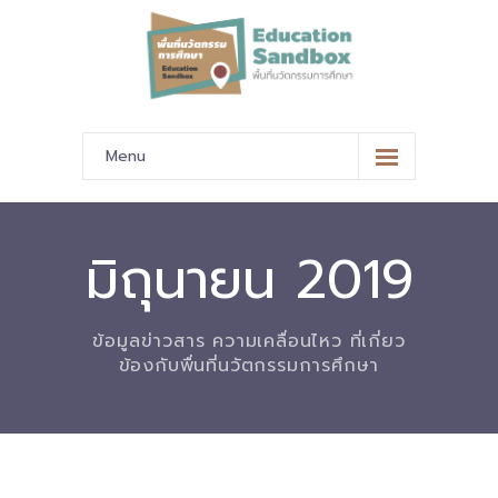
Menu
หน้าหลัก
ข้อมูลนำเสนอ
มิถุนายน 2019
-- มาตรฐานข้อมูลและมาตรฐานการแลกเปลี่ยนข้อมูล
ข้อมูลข่าวสาร ความเคลื่อนไหว ที่เกี่ยว
-- สถานศึกษานำร่อง
ข้องกับพื่นที่นวัตกรรมการศึกษา
-- EdusandboxGM
-- วีดิทัศน์นำเสนอสถานศึกษานำร่อง
-- ปฏิทินการขับเคลื่อนพื้นที่นวัตกรรมการศึกษา