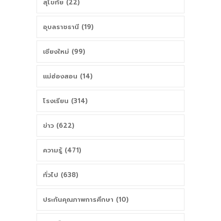
สุโขทัย (22)
อุบลราชธานี (19)
เชียงใหม่ (99)
แม่ฮ่องสอน (14)
โรงเรียน (314)
ข่าว (622)
ความรู้ (471)
ทั่วไป (638)
ประกันคุณภาพการศึกษา (10)