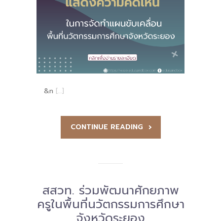
-- รายงานคณะผู้ประเมินอิสระ
---- รอบประเมิน (พ.ศ. 2562-2564)
-- รายงานประจำปี
---- ปีการศึกษา 2564
&n
[…]
---- ปีการศึกษา 2565
---- ปีการศึกษา 2567
CONTINUE READING
-- รายงานผล กขศ.สพท.
-- เอกสารเผยแพร่
เกี่ยวกับเรา
สสวท. ร่วมพัฒนาศักยภาพ
-- รู้จัก พื้นที่นวัตกรรมการศึกษา
ครูในพื้นที่นวัตกรรมการศึกษา
จังหวัดระยอง
-- คณะกรรมการนโยบายพื้นที่นวัตกรรมการศึกษา