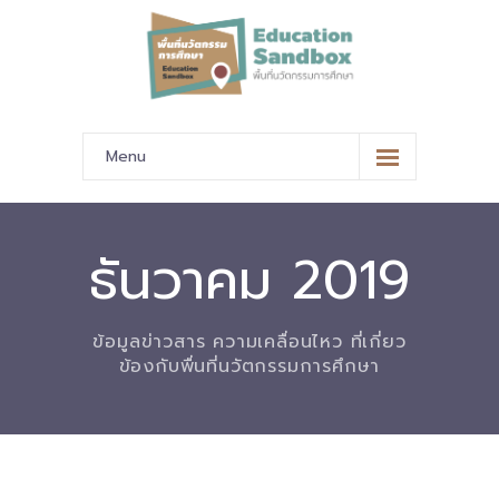
Menu
หน้าหลัก
ข้อมูลนำเสนอ
ธันวาคม 2019
-- มาตรฐานข้อมูลและมาตรฐานการแลกเปลี่ยนข้อมูล
ข้อมูลข่าวสาร ความเคลื่อนไหว ที่เกี่ยว
-- สถานศึกษานำร่อง
ข้องกับพื่นที่นวัตกรรมการศึกษา
-- EdusandboxGM
-- วีดิทัศน์นำเสนอสถานศึกษานำร่อง
-- ปฏิทินการขับเคลื่อนพื้นที่นวัตกรรมการศึกษา