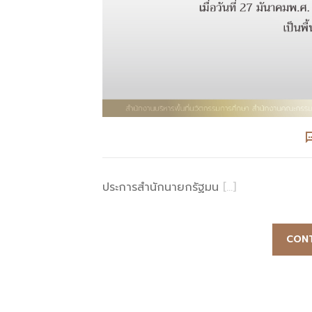
ประการสำนักนายกรัฐมน
[…]
CONT