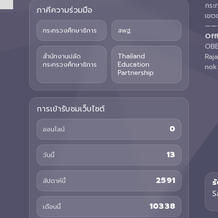
กระ
ภาคีความร่วมมือ
เขต
——
กระทรวงศึกษาธิการ
สพฐ.
Off
OBE
สำนักงานปลัด
Thailand
Raj
กระทรวงศึกษาธิการ
Education
nok
Partnership
การเข้ารับชมเว็บไซต์
0
ออนไลน์
13
วันนี้
2591
สัปดาห์นี้
ร
S
10338
เดือนนี้