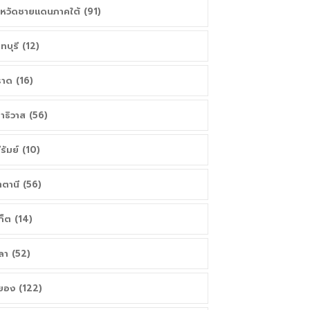
งหวัดชายแดนภาคใต้ (91)
นทบุรี (12)
าด (16)
าธิวาส (56)
ีรัมย์ (10)
ตตานี (56)
เก็ต (14)
ลา (52)
ยอง (122)