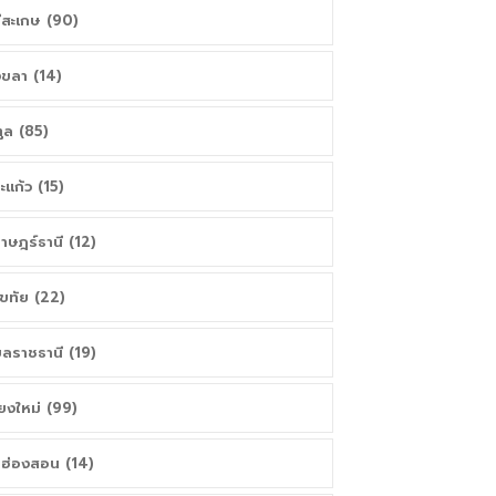
ีสะเกษ (90)
ขลา (14)
ูล (85)
ะแก้ว (15)
ราษฎร์ธานี (12)
โขทัย (22)
บลราชธานี (19)
ียงใหม่ (99)
่ฮ่องสอน (14)