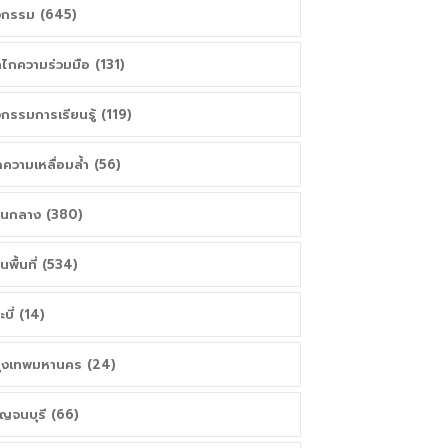
จกรรม (645)
ไกความร่วมมือ (131)
จกรรมการเรียนรู้ (119)
ความเหลื่อมล้ำ (56)
วนกลาง (380)
วนพื้นที่ (534)
ะบี่ (14)
ุงเทพมหานคร (24)
ญจนบุรี (66)