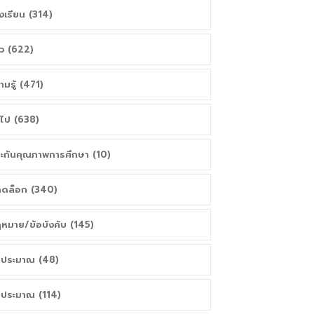
งเรียน (314)
าว (622)
ามรู้ (471)
่วไป (638)
ะกันคุณภาพการศึกษา (10)
ดล็อก (340)
หมาย/ข้อบังคับ (145)
ประมาณ (48)
ประมาณ (114)