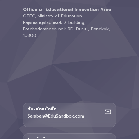
———
Office of Educational Innovation Area
,
OBEC, Ministry of Education
Rajamangalaphisek 2 building,
Ratchadamnoen nok RD, Dusit , Bangkok,
10300
รับ-ส่งหนังสือ
Saraban@EduSandbox.com