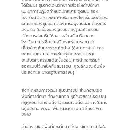
ได้ร่วมประชุมวางแผนวิทยากรช่วยให้คำปรึกษา
แนะนำการปฏิบัติกำหนดเป้าหมาย จุดเน้น ของ
โรงเรียน วิเคราะห์สภาพบริบทของโรงเรียนสิ่งดีและ
มีคุณค่าของชุมชน ที่ต้องการอนุรักษ์และ ต้องการ
ส่งเสริม ในเรื่องของผู้เรียนต้องรู้และโรงเรียน
ต้องการส่งเสริมให้สอดคล้องกับบริบทของ
โรงเรียน การเชื่อมโยงวิเคราะห์มาตรฐาน ว่า
เกี่ยวข้องกับมาตรฐานใดบ้าง (อิงมาตรฐาน) การ
ออกแบบกระบวนการเรียนรู้และออกแบบราย
ละเอียดกิจกรรมแต่ละขั้นตอน การนำกิจกรรมที่
ออกแบบไว้มาเช็คกับสมรรถนะ คุณลักษณะอันพึง
ประสงค์และมาตรฐานการเรียนรู้
สิ่งที่ได้หลังการจัดประชุมในครั้งนี้ สำนักงานเขต
พื้นที่การศึกษา ศึกษานิเทศก์ ผู้อำนวยการโรงเรียน
ครูผู้สอน ได้ทราบถึงความชัดเจนถึงแนวทางในการ
ปฏิบัติตาม พ.ร.บ. พื้นที่นวัตกรรมการศึกษา พ.ศ.
2562
สำนักงานเขตพื้นที่การศึกษา ศึกษานิเทศก์ เข้าใจใน