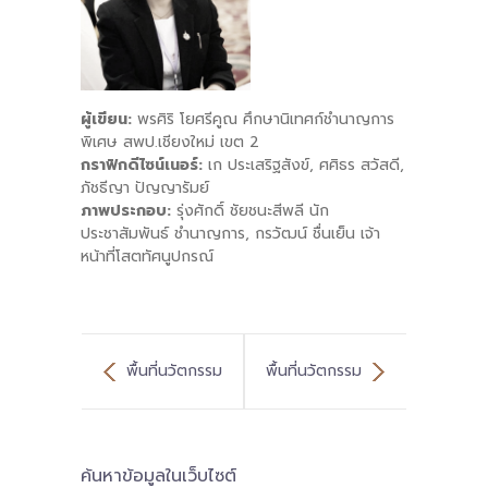
ผู้เขียน:
พรศิริ โยศรีคูณ ศึกษานิเทศก์ชำนาญการ
พิเศษ สพป.เชียงใหม่ เขต 2
กราฟิกดีไซน์เนอร์:
เก ประเสริฐสังข์, ศศิธร สวัสดี,
ภัชธีญา ปัญญารัมย์
ภาพประกอบ:
รุ่งศักดิ์ ชัยชนะสีพลี นัก
ประชาสัมพันธ์ ชำนาญการ, กรวัฒน์ ชื่นเย็น เจ้า
หน้าที่โสตทัศนูปกรณ์
พื้นที่นวัตกรรม
พื้นที่นวัตกรรม
สตูล ทุกคนคือครู
การศึกษา : การ
ค้นหาข้อมูลในเว็บไซต์
ของเด็ก ๆ
วิจัยภาคสนามที่ยิ่ง