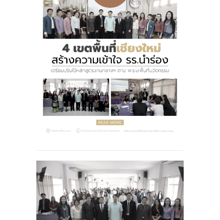
-- รายงานคณะผู้ประเมินอิสระ
---- รอบประเมิน (พ.ศ. 2562-2564)
-- รายงานประจำปี
---- ปีการศึกษา 2564
---- ปีการศึกษา 2565
---- ปีการศึกษา 2567
-- รายงานผล กขศ.สพท.
-- เอกสารเผยแพร่
เกี่ยวกับเรา
-- รู้จัก พื้นที่นวัตกรรมการศึกษา
-- คณะกรรมการนโยบายพื้นที่นวัตกรรมการศึกษา