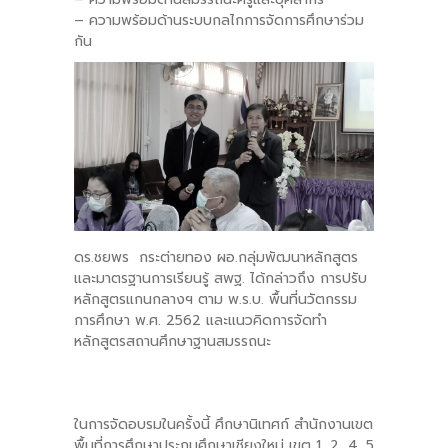
– ความพร้อมด้านระบบกลไกการจัดการศึกษาร่วม
กัน
ดร.ชยพร กระต่ายทอง ผอ.กลุ่มพัฒนาหลักสูตร
และมาตรฐานการเรียนรู้ สพฐ. ได้กล่าวถึง การปรับ
หลักสูตรแกนกลางฯ ตาม พ.ร.บ. พื้นที่นวัตกรรม
การศึกษา พ.ศ. 2562 และแนวคิดการจัดทำ
หลักสูตรสถานศึกษาฐานสมรรถนะ
ในการจัดอบรมในครั้งนี้ ศึกษานิเทศก์ สำนักงานเขต
พื้นที่การศึกษาประถมศึกษาเชียงใหม่ เขต 1, 2, 4, 5