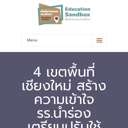
Menu
หน้าหลัก
ข้อมูลนำเสนอ
4 เขตพื้นที่
-- มาตรฐานข้อมูลและมาตรฐานการแลกเปลี่ยนข้อมูล
เชียงใหม่ สร้าง
-- สถานศึกษานำร่อง
ความเข้าใจ
-- EdusandboxGM
รร.นำร่อง
-- วีดิทัศน์นำเสนอสถานศึกษานำร่อง
เตรียมปรับใช้
-- ปฏิทินการขับเคลื่อนพื้นที่นวัตกรรมการศึกษา