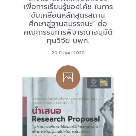
เพื่อการเรียนรู้ของโค้ช ในการ
-- คณะอนุกรรมการ 6 คณะ
ขับเคลื่อนหลักสูตรสถาน
ศึกษาสู่ฐานสมรรถนะ” ต่อ
-- ทีมงาน สบน.
คณะกรรมการพิจารณาอนุมัติ
ติดต่อเรา
ทุนวิจัย บพท.
20 มีนาคม 2020