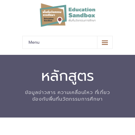
Menu
หน้าหลัก
ข้อมูลนำเสนอ
หลักสูตร
-- มาตรฐานข้อมูลและมาตรฐานการแลกเปลี่ยนข้อมูล
ข้อมูลข่าวสาร ความเคลื่อนไหว ที่เกี่ยว
-- สถานศึกษานำร่อง
ข้องกับพื่นที่นวัตกรรมการศึกษา
-- EdusandboxGM
-- วีดิทัศน์นำเสนอสถานศึกษานำร่อง
-- ปฏิทินการขับเคลื่อนพื้นที่นวัตกรรมการศึกษา