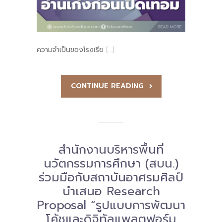
-- รายงานคณะผู้ประเมินอิสระ
---- รอบประเมิน (พ.ศ. 2562-2564)
ความจำเป็นของโรงเรีย
[…]
-- รายงานประจำปี
---- ปีการศึกษา 2564
CONTINUE READING
---- ปีการศึกษา 2565
---- ปีการศึกษา 2567
-- รายงานผล กขศ.สพท.
สำนักงานบริหารพื้นที่
-- เอกสารเผยแพร่
นวัตกรรมการศึกษา (สบน.)
ร่วมมือกับสถาบันอาศรมศิลป์
เกี่ยวกับเรา
นำเสนอ Research
-- รู้จัก พื้นที่นวัตกรรมการศึกษา
Proposal “รูปแบบการพัฒนา
โค้ชและดิจิทัลแพลตฟอร์ม
-- คณะกรรมการนโยบายพื้นที่นวัตกรรมการศึกษา