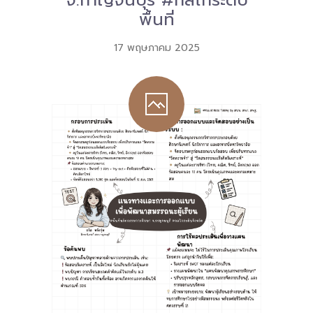
จ.กาญจนบุรี #กลไกระดับ
พื้นที่
17 พฤษภาคม 2025