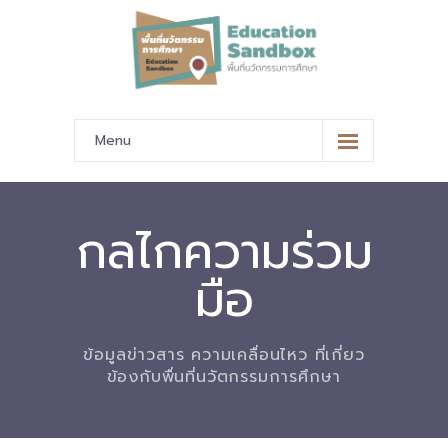
Menu
หน้าหลัก
ข้อมูลนำเสนอ
กลไกความร่วม
-- มาตรฐานข้อมูลและมาตรฐานการแลกเปลี่ยนข้อมูล
มือ
-- สถานศึกษานำร่อง
-- EdusandboxGM
ข้อมูลข่าวสาร ความเคลื่อนไหว ที่เกี่ยว
ข้องกับพื่นที่นวัตกรรมการศึกษา
-- วีดิทัศน์นำเสนอสถานศึกษานำร่อง
-- ปฏิทินการขับเคลื่อนพื้นที่นวัตกรรมการศึกษา