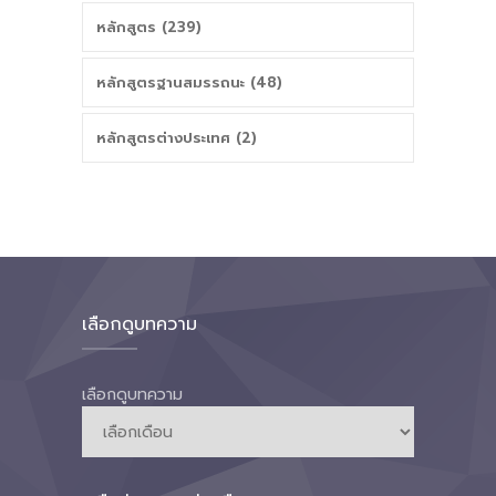
หลักสูตร (239)
หลักสูตรฐานสมรรถนะ (48)
หลักสูตรต่างประเทศ (2)
เลือกดูบทความ
เลือกดูบทความ