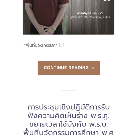
-- รายงานคณะผู้ประเมินอิสระ
---- รอบประเมิน (พ.ศ. 2562-2564)
-- รายงานประจำปี
---- ปีการศึกษา 2564
่ “พื้นที่นวัตกรรมกา
[…]
---- ปีการศึกษา 2565
CONTINUE READING
---- ปีการศึกษา 2567
-- รายงานผล กขศ.สพท.
-- เอกสารเผยแพร่
การประชุมเชิงปฏิบัติการรับ
เกี่ยวกับเรา
ฟังความคิดเห็นร่าง พ.ร.ฎ.
ขยายเวลาใช้บังคับ พ.ร.บ.
-- รู้จัก พื้นที่นวัตกรรมการศึกษา
พื้นที่นวัตกรรมการศึกษา พ.ศ
-- คณะกรรมการนโยบายพื้นที่นวัตกรรมการศึกษา