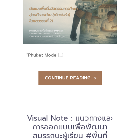
-- รายงานคณะผู้ประเมินอิสระ
---- รอบประเมิน (พ.ศ. 2562-2564)
-- รายงานประจำปี
---- ปีการศึกษา 2564
“Phuket Mode
[…]
---- ปีการศึกษา 2565
---- ปีการศึกษา 2567
CONTINUE READING
-- รายงานผล กขศ.สพท.
-- เอกสารเผยแพร่
เกี่ยวกับเรา
Visual Note : แนวทางและ
การออกแบบเพื่อพัฒนา
-- รู้จัก พื้นที่นวัตกรรมการศึกษา
สมรรถนะผู้เรียน #พื้นที่
-- คณะกรรมการนโยบายพื้นที่นวัตกรรมการศึกษา