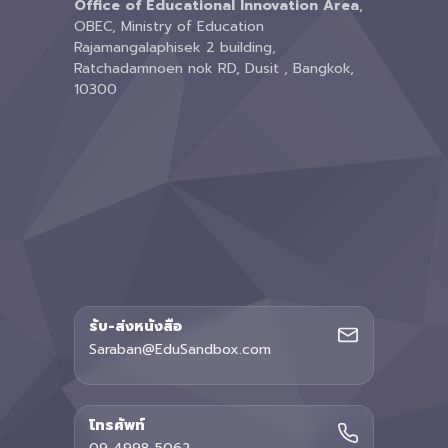
Office of Educational Innovation Area
,
OBEC, Ministry of Education
Rajamangalaphisek 2 building,
Ratchadamnoen nok RD, Dusit , Bangkok,
10300
รับ-ส่งหนังสือ
Saraban@EduSandbox.com
โทรศัพท์