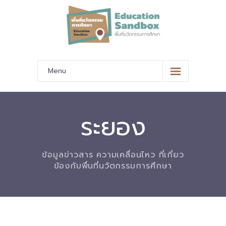
Menu
หน้าหลัก
ข้อมูลนำเสนอ
ระยอง
-- มาตรฐานข้อมูลและมาตรฐานการแลกเปลี่ยนข้อมูล
ข้อมูลข่าวสาร ความเคลื่อนไหว ที่เกี่ยว
-- สถานศึกษานำร่อง
ข้องกับพื่นที่นวัตกรรมการศึกษา
-- EdusandboxGM
-- วีดิทัศน์นำเสนอสถานศึกษานำร่อง
-- ปฏิทินการขับเคลื่อนพื้นที่นวัตกรรมการศึกษา