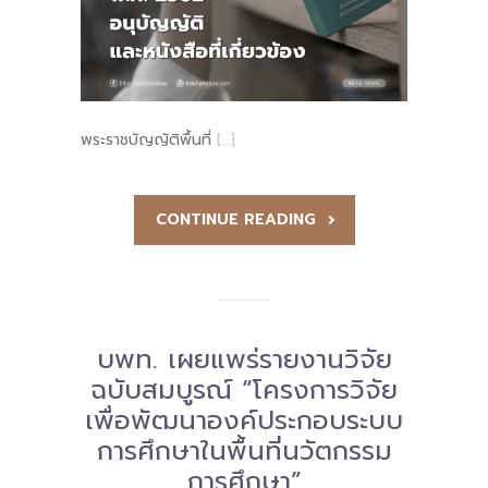
-- รายงานคณะผู้ประเมินอิสระ
---- รอบประเมิน (พ.ศ. 2562-2564)
-- รายงานประจำปี
พระราชบัญญัติพื้นที่
[…]
---- ปีการศึกษา 2564
---- ปีการศึกษา 2565
CONTINUE READING
---- ปีการศึกษา 2567
-- รายงานผล กขศ.สพท.
-- เอกสารเผยแพร่
บพท. เผยแพร่รายงานวิจัย
ฉบับสมบูรณ์ “โครงการวิจัย
เกี่ยวกับเรา
เพื่อพัฒนาองค์ประกอบระบบ
-- รู้จัก พื้นที่นวัตกรรมการศึกษา
การศึกษาในพื้นที่นวัตกรรม
การศึกษา”
-- คณะกรรมการนโยบายพื้นที่นวัตกรรมการศึกษา