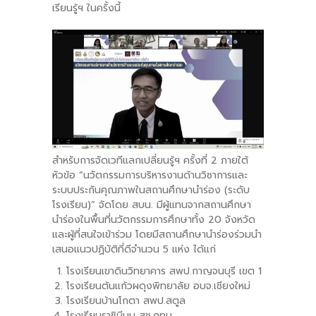
เรียนรู้ฯ ในครั้งนี้
สำหรับการจัดเวทีแลกเปลี่ยนรู้ฯ ครั้งที่ 2 ภายใต้
หัวข้อ “นวัตกรรมการบริหารงานด้านวิชาการและ
ระบบประกันคุณภาพในสถานศึกษานำร่อง (ระดับ
โรงเรียน)” จัดโดย สบน. มีผู้แทนจากสถานศึกษา
นำร่องในพื้นที่นวัตกรรมการศึกษาทั้ง 20 จังหวัด
และผู้ที่สนใจเข้าร่วม โดยมีสถานศึกษานำร่องร่วมนำ
เสนอแนวปฏิบัติที่ดีจำนวน 5 แห่ง ได้แก่
โรงเรียนเขาดินวิทยาคาร สพป.กาญจนบุรี เขต 1
โรงเรียนต้นแก้วผดุงพิทยาลัย อบจ.เชียงใหม่
โรงเรียนบ้านโกตา สพป.สตูล
โรงเรียนราชินีบน สช.กทม.