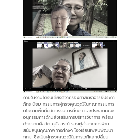
ภายในงานได้รับเกียรติจากรองศาสตราจารย์ประภา
ภัทร นิยม กรรมการผู้ทรงคุณวุฒิในคณะกรรมการ
นโยบายพื้นที่นวัตกรรมการศึกษา และประธานคณะ
อนุกรรมการด้านส่งเสริมการบริหารวิชาการ พร้อม
ด้วยนายศีลวัต ศุษิลวรณ์ รองผู้อำนวยการฝ่าย
สนับสนุนคุณภาพการศึกษา โรงเรียนเพลินพัฒนา
กทม. ซึ่งเป็นผู้ทรงคุณวุฒิในการเวทีและเปลี่ยน