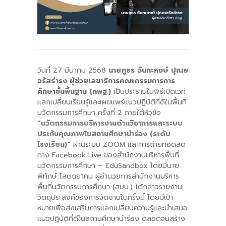
-- คณะอนุกรรมการ 6 คณะ
-- ทีมงาน สบน.
ติดต่อเรา
วันที่ 27 มีนาคม 2568
นายภูธร จันทะหงษ์ ปุณย
จรัสธำรง ผู้ช่วยเลขาธิการคณะกรรมการการ
ศึกษาขั้นพื้นฐาน (กพฐ.)
เป็นประธานในพิธีเปิดเวที
แลกเปลี่ยนเรียนรู้และเผยแพร่แนวปฏิบัติที่ดีในพื้นที่
นวัตกรรมการศึกษา ครั้งที่ 2 ภายใต้หัวข้อ
“นวัตกรรมการบริหารงานด้านวิชาการและระบบ
ประกันคุณภาพในสถานศึกษานำร่อง (ระดับ
โรงเรียน)”
ผ่านระบบ ZOOM และการถ่ายทอดสด
ทาง Facebook Live ของสำนักงานบริหารพื้นที่
นวัตกรรมการศึกษา – EduSandbox โดยมีนาย
พิทักษ์ โสตถยาคม ผู้อำนวยการสำนักงานบริหาร
พื้นที่นวัตกรรมการศึกษา (สบน.) ได้กล่าวรายงาน
วัตถุประสงค์ของการจัดงานในครั้งนี้ โดยมีเป้า
หมายเพื่อส่งเสริมการแลกเปลี่ยนความรู้และนำเสนอ
แนวปฏิบัติที่ดีในสถานศึกษานำร่อง ตลอดจนสร้าง