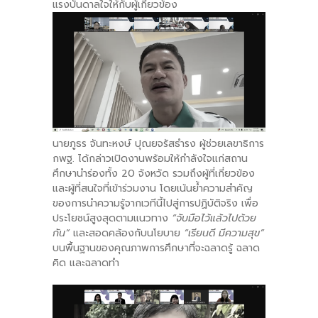
แรงบันดาลใจให้กับผู้เกี่ยวข้อง
นายภูธร จันทะหงษ์ ปุณยจรัสธำรง ผู้ช่วยเลขาธิการ
กพฐ. ได้กล่าวเปิดงานพร้อมให้กำลังใจแก่สถาน
ศึกษานำร่องทั้ง 20 จังหวัด รวมถึงผู้ที่เกี่ยวข้อง
และผู้ที่สนใจที่เข้าร่วมงาน โดยเน้นย้ำความสำคัญ
ของการนำความรู้จากเวทีนี้ไปสู่การปฏิบัติจริง เพื่อ
ประโยชน์สูงสุดตามแนวทาง
“จับมือไว้แล้วไปด้วย
กัน”
และสอดคล้องกับนโยบาย
“เรียนดี มีความสุข”
บนพื้นฐานของคุณภาพการศึกษาที่จะฉลาดรู้ ฉลาด
คิด และฉลาดทำ