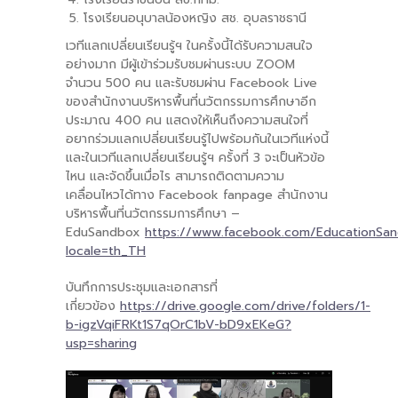
โรงเรียนอนุบาลน้องหญิง สช. อุบลราชธานี
เวทีแลกเปลี่ยนเรียนรู้ฯ ในครั้งนี้ได้รับความสนใจ
อย่างมาก มีผู้เข้าร่วมรับชมผ่านระบบ ZOOM
จำนวน 500 คน และรับชมผ่าน Facebook Live
ของสำนักงานบริหารพื้นที่นวัตกรรมการศึกษาอีก
ประมาณ 400 คน แสดงให้เห็นถึงความสนใจที่
อยากร่วมแลกเปลี่ยนเรียนรู้ไปพร้อมกันในเวทีแห่งนี้
และในเวทีแลกเปลี่ยนเรียนรู้ฯ ครั้งที่ 3 จะเป็นหัวข้อ
ไหน และจัดขึ้นเมื่อไร สามารถติดตามความ
เคลื่อนไหวได้ทาง Facebook fanpage สำนักงาน
บริหารพื้นที่นวัตกรรมการศึกษา –
EduSandbox
https://www.facebook.com/EducationSa
locale=th_TH
บันทึกการประชุมและเอกสารที่
เกี่ยวข้อง
https://drive.google.com/drive/folders/1-
b-igzVqiFRKt1S7qOrC1bV-bD9xEKeG?
usp=sharing