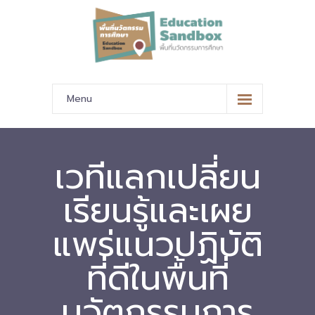
Menu
หน้าหลัก
ข้อมูลนำเสนอ
เวทีแลกเปลี่ยน
-- มาตรฐานข้อมูลและมาตรฐานการแลกเปลี่ยนข้อมูล
เรียนรู้และเผย
-- สถานศึกษานำร่อง
แพร่แนวปฏิบัติ
-- EdusandboxGM
ที่ดีในพื้นที่
-- วีดิทัศน์นำเสนอสถานศึกษานำร่อง
นวัตกรรมการ
-- ปฏิทินการขับเคลื่อนพื้นที่นวัตกรรมการศึกษา