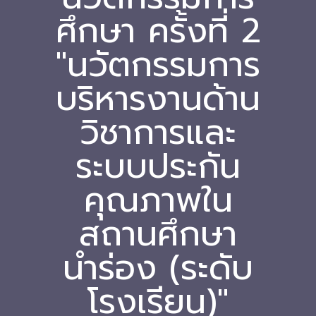
ศึกษา ครั้งที่ 2
Download
"นวัตกรรมการ
-- หนังสือและเอกสาร
-- กฎหมาย
บริหารงานด้าน
---- เจตนารมณ์ของ พ.ร.บ.
วิชาการและ
---- พ.ร.บ. และอนุบัญญัติ
ระบบประกัน
---- พ.ร.ฎ. ขยายเวลาใช้บังคับ พ.ร.บ.พื้นที่นวัตกรรมการ
คุณภาพใน
ศึกษา พ.ศ. 252 พ.ศ. 2569
---- รายงานการประเมินผลสัมฤทธิ์ พ.ร.บ.พื้นที่นวัตกรรม
สถานศึกษา
การศึกษา พ.ศ. 2562
นำร่อง (ระดับ
---- รับฟังความคิดเห็นร่าง พ.ร.ฎ. ฯ
โรงเรียน)"
---- รายงานการวิเคราะห์ผลกระทบที่อาจเกิดขึ้นจากกฎ
หมายฯ