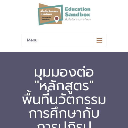
Menu
หน้าหลัก
ข้อมูลนำเสนอ
มุมมองต่อ
-- มาตรฐานข้อมูลและมาตรฐานการแลกเปลี่ยนข้อมูล
"หลักสูตร"
-- สถานศึกษานำร่อง
พื้นที่นวัตกรรม
-- EdusandboxGM
การศึกษากับ
-- วีดิทัศน์นำเสนอสถานศึกษานำร่อง
การปฏิรูป
-- ปฏิทินการขับเคลื่อนพื้นที่นวัตกรรมการศึกษา