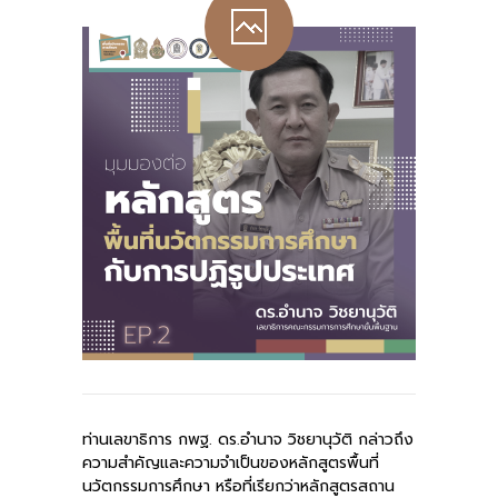
-- รายงานคณะผู้ประเมินอิสระ
---- รอบประเมิน (พ.ศ. 2562-2564)
-- รายงานประจำปี
---- ปีการศึกษา 2564
---- ปีการศึกษา 2565
---- ปีการศึกษา 2567
-- รายงานผล กขศ.สพท.
-- เอกสารเผยแพร่
เกี่ยวกับเรา
ท่านเลขาธิการ กพฐ. ดร.อำนาจ วิชยานุวัติ กล่าวถึง
-- รู้จัก พื้นที่นวัตกรรมการศึกษา
ความสำคัญและความจำเป็นของหลักสูตรพื้นที่
นวัตกรรมการศึกษา หรือที่เรียกว่าหลักสูตรสถาน
-- คณะกรรมการนโยบายพื้นที่นวัตกรรมการศึกษา