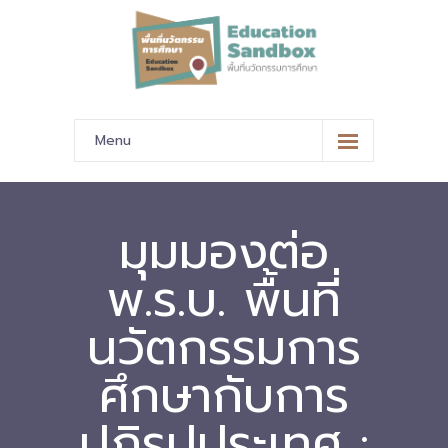
Menu
หน้าหลัก
ข้อมูลนำเสนอ
มุมมองต่อ
-- มาตรฐานข้อมูลและมาตรฐานการแลกเปลี่ยนข้อมูล
พ.ร.บ. พื้นที่
-- สถานศึกษานำร่อง
นวัตกรรมการ
-- EdusandboxGM
ศึกษากับการ
-- วีดิทัศน์นำเสนอสถานศึกษานำร่อง
ปฏิรูปประเทศ :
-- ปฏิทินการขับเคลื่อนพื้นที่นวัตกรรมการศึกษา