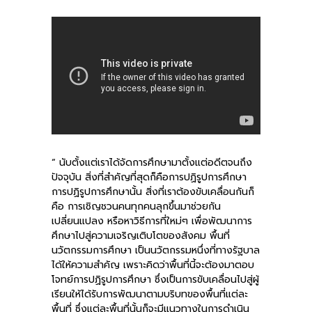
-- คณะอนุกรรมการ 6 คณะ
-- ทีมงาน สบน.
ติดต่อเรา
“ นับตั้งแต่เราได้จัดการศึกษามาตั้งแต่อดีตจนถึง
ปัจจุบัน สิ่งที่สำคัญที่สุดก็คือการปฏิรูปการศึกษา
การปฏิรูปการศึกษานั้น สิ่งที่เราต้องขับเคลื่อนกันก็
คือ การเชิญชวนคนทุกคนลุกขึ้นมาช่วยกัน
เปลี่ยนแปลง หรือหาวิธีการที่ใหม่ๆ เพื่อพัฒนาการ
ศึกษาไปสู่ความเจริญเติบโตของสังคม พื้นที่
นวัตกรรมการศึกษา เป็นนวัตกรรมหนึ่งที่ทางรัฐบาล
ได้ให้ความสำคัญ เพราะคิดว่าพื้นที่นี้จะต้องมาตอบ
โจทย์การปฏิรูปการศึกษา ซึ่งเป็นการขับเคลื่อนไปสู่ผู้
เรียนให้ได้รับการพัฒนาตามบริบทของพื้นที่แต่ละ
พื้นที่ ซึ่งแต่ละพื้นที่นั้นก็จะมีแนวทางในการดำเนิน