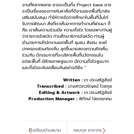
งานที่หลากหลาย อาจจะเป็นทั้ง Project base อาจ
จะเป็นเรื่องของการค้นหาสิ่งที่ดีงามของพื้นที่มาส่ง
เสริมสนับสนุน ทำให้การจัดการศึกษาในพื้นที่นั้นได้
รับการพัฒนา สิ่งที่เราเห็นจากการทำงานที่ผ่านมา ก็
คือ เราเห็นความร่วมมือ ความตั้งใจ โดยเฉพาะท่านผู้
ว่าราชการจังหวัด ท่านศึกษาธิการจังหวัด ท่านผู้
อำนวยการสำนักงานเขตพื้นที่ ชุมชน สังคม องค์
ปกครองส่วนท้องถิ่น ลุกขึ้นมาแสดงความคิดเห็น
ร่วมกัน มีกรรมการที่จะบริหารพื้นที่นวัตกรรมใน
แต่ละพื้นที่ มีศักยภาพสูงมาก มีความตั้งใจสูงมาก
และตั้งใจจะขับเคลื่อนกันอย่างดียิ่ง ”
Written :
เก ประเสริฐสังข์
Transcribed :
นางสาวภวรัญชน์ ไวสกุล
Editing & Artwork :
เก ประเสริฐสังข์
Production Manager :
พิทักษ์ โสตถยาคม
โรงเรียนบ้านสมาน
กอบกุล อาภากร