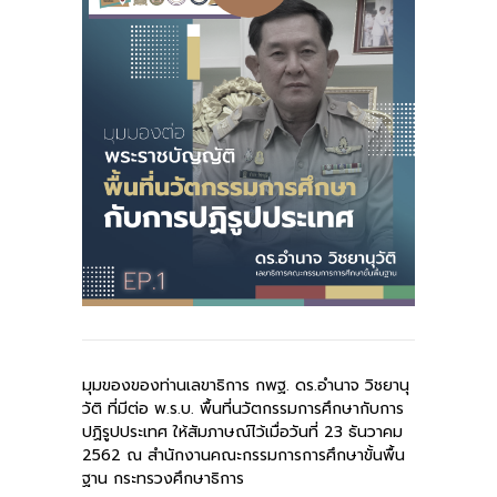
-- รายงานคณะผู้ประเมินอิสระ
---- รอบประเมิน (พ.ศ. 2562-2564)
-- รายงานประจำปี
---- ปีการศึกษา 2564
---- ปีการศึกษา 2565
---- ปีการศึกษา 2567
-- รายงานผล กขศ.สพท.
-- เอกสารเผยแพร่
มุมของของท่านเลขาธิการ กพฐ. ดร.อำนาจ วิชยานุ
เกี่ยวกับเรา
วัติ ที่มีต่อ พ.ร.บ. พื้นที่นวัตกรรมการศึกษากับการ
ปฏิรูปประเทศ ให้สัมภาษณ์ไว้เมื่อวันที่ 23 ธันวาคม
-- รู้จัก พื้นที่นวัตกรรมการศึกษา
2562 ณ สำนักงานคณะกรรมการการศึกษาขั้นพื้น
ฐาน กระทรวงศึกษาธิการ
-- คณะกรรมการนโยบายพื้นที่นวัตกรรมการศึกษา