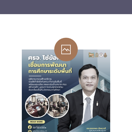
-- รายงานคณะผู้ประเมินอิสระ
---- รอบประเมิน (พ.ศ. 2562-2564)
-- รายงานประจำปี
---- ปีการศึกษา 2564
---- ปีการศึกษา 2565
---- ปีการศึกษา 2567
-- รายงานผล กขศ.สพท.
-- เอกสารเผยแพร่
เกี่ยวกับเรา
-- รู้จัก พื้นที่นวัตกรรมการศึกษา
-- คณะกรรมการนโยบายพื้นที่นวัตกรรมการศึกษา