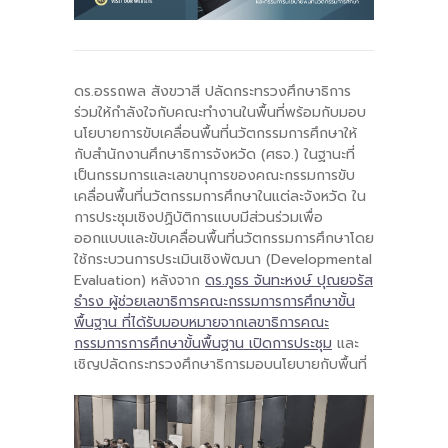
-- คณะอนุกรรมการ 6 คณะ
-- ทีมงาน สบน.
ดร.อรรถพล สังขวาสี ปลัดกระทรวงศึกษาธิการ
ร่วมให้กำลังใจกับคณะทำงานในพื้นที่พร้อมกับมอบ
ติดต่อเรา
นโยบายการขับเคลื่อนพื้นที่นวัตกรรมการศึกษาให้
กับสำนักงานศึกษาธิการจังหวัด (ศธจ.) ในฐานะที่
เป็นกรรมการและเลขานุการของคณะกรรมการขับ
เคลื่อนพื้นที่นวัตกรรมการศึกษาในแต่ละจังหวัด ใน
การประชุมเชิงปฏิบัติการแบบมีส่วนร่วมเพื่อ
ออกแบบและขับเคลื่อนพื้นที่นวัตกรรมการศึกษาโดย
ใช้กระบวนการประเมินเชิงพัฒนา (Developmental
Evaluation) หลังจาก
ดร.ภูธร จันทะหงษ์ ปุณยจรัส
ธำรง ผู้ช่วยเลขาธิการคณะกรรมการการศึกษาขั้น
พื้นฐาน ที่ได้รับมอบหมายจากเลขาธิการคณะ
กรรมการการศึกษาขั้นพื้นฐาน เปิดการประชุม
และ
เชิญปลัดกระทรวงศึกษาธิการมอบนโยบายกับพื้นที่