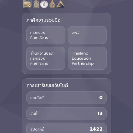
ภาคีความร่วมมือ
กระทรวง
สพฐ.
ศึกษาธิการ
สำนักงานปลัด
Thailand
กระทรวง
Education
ศึกษาธิการ
Partnership
การเข้ารับชมเว็บไซต์
0
ออนไลน์
13
วันนี้
2422
สัปดาห์นี้