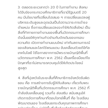
3. ตลอดระยะเวลากว่า 20 ปี ในการทำงาน สังคม
ได้จับจ้องกระทรวงศึกษาธิการที่เรามีรัฐมนตรี 20
คน มีนโยบายที่เปลี่ยนไปเสมอ ๆ การเปลี่ยนแปลงผู้
บริหารระดับสูงและจุดเน้นเป็นไปตามวาระการดำรง
ตำแหน่ง ซึ่งการเปลี่ยนแปลงจะทำให้เกิดสิ่งใหม่ เป็น
สิ่งที่ท้าทายการทำงานของพื้นที่นวัตกรรมการศึกษา
ดังนั้นขอให้ทุกท่านก้าวข้ามกับดักเดิมของกรอบ
ความคิด เปิดการทำงานแบบใหม่ เท่าทันสถานการณ์
ของสังคมและโลกไร้พรมแดน ขับเคลื่อนด้วยดิจิทัล
เทคโนโลยี ใช้โอกาสจากการมีพระราชบัญญัติพื้นที่
นวัตกรรมการศึกษา พ.ศ. 2562 เป็นเครื่องมือแก้ไข
ปัญหาที่เราไม่สามารถควบคุมได้ให้เกิดประโยชน์
สูงสุด
4. สิ่งที่มุ่งหวังในระยะสั้นที่ศึกษาธิการจังหวัดรับผิด
ชอบ คือ การสร้างการรับรู้ให้กับสังคม เกี่ยวกับพระ
ราชบัญญัติพื้นที่นวัตกรรมการศึกษา พ.ศ. 2562 ที่
กำลังขับเคลื่อนอยู่ รวมทั้ง ส่งเสริม สนับสนุนให้
เกิดการจัดการศึกษาที่ตอบโจทย์พื้นที่ คือ โรงเรียน
พัฒนาตนเอง โรงเรียนยกระดับคุณภาพการศึกษา