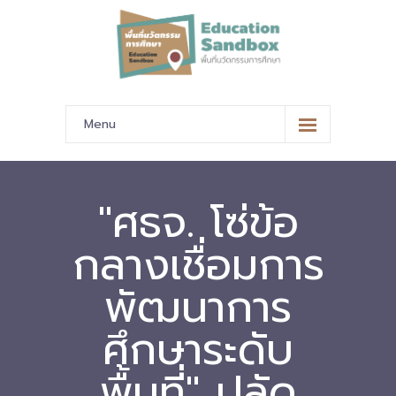
Menu
หน้าหลัก
ข้อมูลนำเสนอ
"ศธจ. โซ่ข้อ
-- มาตรฐานข้อมูลและมาตรฐานการแลกเปลี่ยนข้อมูล
กลางเชื่อมการ
-- สถานศึกษานำร่อง
พัฒนาการ
-- EdusandboxGM
ศึกษาระดับ
-- วีดิทัศน์นำเสนอสถานศึกษานำร่อง
พื้นที่" ปลัด
-- ปฏิทินการขับเคลื่อนพื้นที่นวัตกรรมการศึกษา