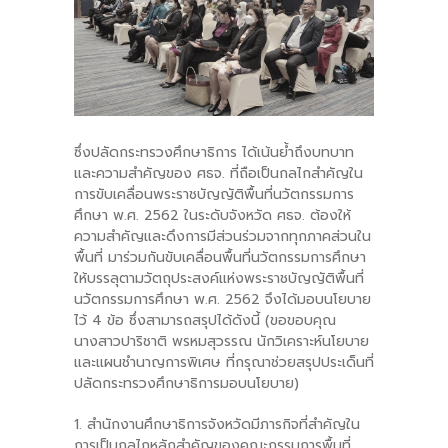
ซึ่งปลัดกระทรวงศึกษาธิการ ได้เน้นย้ำถึงบทบาท
และความสำคัญของ ศธจ. ที่ถือเป็นกลไกสำคัญใน
การขับเคลื่อนพระราชบัญญัติพื้นที่นวัตกรรมการ
ศึกษา พ.ศ. 2562 ในระดับจังหวัด ศธจ. ต้องให้
ความสําคัญและดึงการมีส่วนร่วมจากทุกภาคส่วนใน
พื้นที่ มาร่วมกันขับเคลื่อนพื้นที่นวัตกรรมการศึกษา
ให้บรรลุตามวัตถุประสงค์แห่งพระราชบัญญัติพื้นที่
นวัตกรรมการศึกษา พ.ศ. 2562 จึงได้มอบนโยบาย
ไว้ 4 ข้อ ซึ่งสามารถสรุปได้ดังนี้ (ขอขอบคุณ
นางสาวปาริชาติ พรหมสุวรรณ นักวิเคราะห์นโยบาย
และแผนชำนาญการพิเศษ ที่กรุณาช่วยสรุปประเด็นที่
ปลัดกระทรวงศึกษาธิการมอบนโยบาย)
1. สำนักงานศึกษาธิการจังหวัดมีภารกิจที่สำคัญใน
การเป็นกลไกหลักสำคัญของคณะกรรมการพื้นที่