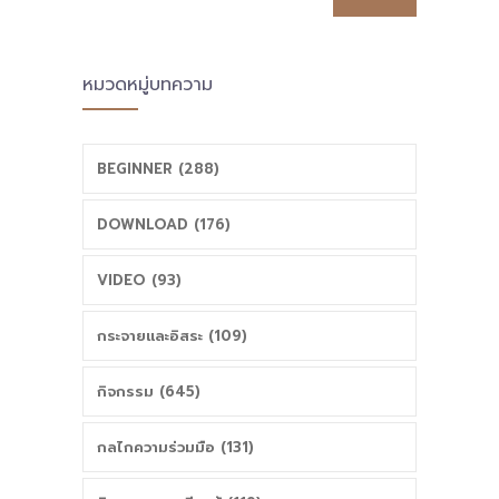
นวัตกรรมการ
ราวของพื้นที่ก้าว
ศึกษา (พื้นที่ใหม่)
เดินแล้ว
หมวดหมู่บทความ
BEGINNER (288)
DOWNLOAD (176)
VIDEO (93)
กระจายและอิสระ (109)
กิจกรรม (645)
กลไกความร่วมมือ (131)