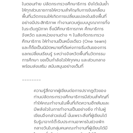
ในตอนท้าย ปลัดกระทรวงศึกษาธิการ ยังได้เน้นย้ำ
ให้ทุกส่วนราชการให้ความสำคัญกับการขับเคลื่อน
พื้นที่นวัตกรรมให้เกิดการเปลี่ยนแปลงในเชิงพื้นที่
อย่างมีประสิทธิภาพ ทำงานควบคู่แบบบูรณาการทั้ง
ในระดับภูมิภาค ซึ่งมีศึกษาธิการภาค ศึกษาธิการ
จังหวัด และหน่วยงานต่าง ๆ ในสังกัดกระทรวง
ศึกษาธิการ ให้ทำงานเป็นหนึ่งเดียว (One team)
และก็ถือเป็นนิมิตหมายที่ดีแห่งการเริ่มต้นของการ
แลกเปลี่ยนเรียนรู้ ระหว่างจังหวัดพื้นที่นวัตกรรม
การศึกษา ขอเป็นกำลังใจให้ทุกคน และส่วนกลาง
พร้อมส่งเสริม สนับสนุนอย่างเต็มที่
________
ความรู้สึกจากผู้เขียนต่อการปรากฏตัวของ
ท่านปลัดกระทรวงศึกษาธิการมีส่วนสำคัญที่
ทำให้คณะทำงานในพื้นที่เกิดความฮึกเหิมและ
มีพลังใจในการทำงานเป็นอย่างยิ่ง ทำไมผู้
เขียนจึงกล่าวเช่นนี้ นั่นเพราะสิ่งที่ผู้เขียนได้
รับรู้มาจากโต๊ะรับประทานอาหารในช่วงพัก
กลางวันในกลุ่มคนคณะทำงานที่ผู้เขียนได้มี