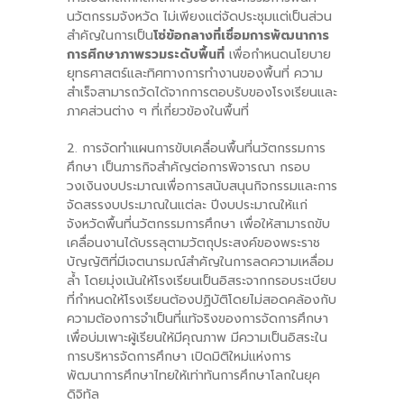
นวัตกรรมจังหวัด ไม่เพียงแต่จัดประชุมแต่เป็นส่วน
สำคัญในการเป็น
โซ่ข้อกลางที่เชื่อมการพัฒนาการ
การศึกษาภาพรวมระดับพื้นที่
เพื่อกำหนดนโยบาย
ยุทธศาสตร์และทิศทางการทำงานของพื้นที่ ความ
สำเร็จสามารถวัดได้จากการตอบรับของโรงเรียนและ
ภาคส่วนต่าง ๆ ที่เกี่ยวข้องในพื้นที่
2. การจัดทำแผนการขับเคลื่อนพื้นที่นวัตกรรมการ
ศึกษา เป็นภารกิจสำคัญต่อการพิจารณา กรอบ
วงเงินงบประมาณเพื่อการสนับสนุนกิจกรรมและการ
จัดสรรงบประมาณในแต่ละ ปีงบประมาณให้แก่
จังหวัดพื้นที่นวัตกรรมการศึกษา เพื่อให้สามารถขับ
เคลื่อนงานได้บรรลุตามวัตถุประสงค์ของพระราช
บัญญัติที่มีเจตนารมณ์สำคัญในการลดความเหลื่อม
ล้ำ โดยมุ่งเน้นให้โรงเรียนเป็นอิสระจากกรอบระเบียบ
ที่กำหนดให้โรงเรียนต้องปฏิบัติโดยไม่สอดคล้องกับ
ความต้องการจำเป็นที่แท้จริงของการจัดการศึกษา
เพื่อบ่มเพาะผู้เรียนให้มีคุณภาพ มีความเป็นอิสระใน
การบริหารจัดการศึกษา เปิดมิติใหม่แห่งการ
พัฒนาการศึกษาไทยให้เท่าทันการศึกษาโลกในยุค
ดิจิทัล