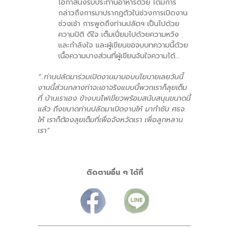
โอกาสนั่งรับประทานอาหารด้วย ได้มีการ
กล่าวถึงการมาปรากฏตัวในช่วงการเปิดงาน
ช่วงเช้า การพูดถึงท่านปลัดฯ เป็นไปด้วย
ความปิติ ดีใจ เต็มเปี่ยมไปด้วยความหวัง
และกำลังใจ และผู้เขียนขอจบบทความนี้ด้วย
เนื้อความบางส่วนที่ผู้เขียนจับใจความได้…
“..ท่านปลัดมาร่วมเปิดงานมามอบนโยบายเลยวันนี้
งานนี้ส่วนกลางท่าจะเอาจริงแบบนี้พวกเราก็ลุยเต็ม
ที่ บ้านเราเอง ข้างบนไฟเขียวพร้อมสนับสนุนขนาดนี้
แล้ว ถึงขนาดท่านปลัดมาเปิดงานให้ มากำชับ ศธจ.
ให้ เราก็ต้องลุยเต็มที่เพื่อจังหวัดเรา เพื่อลูกหลาน
เรา”
ติดตามอื่น ๆ ได้ที่