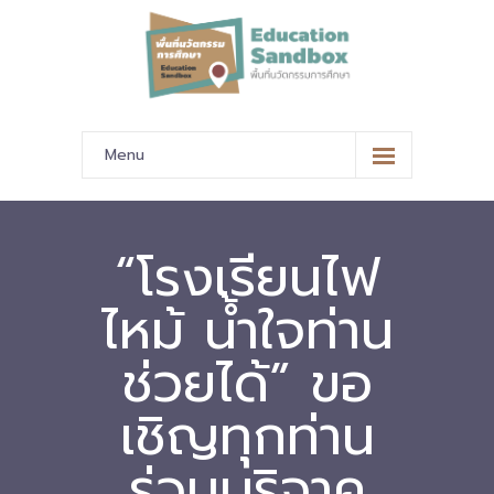
Menu
หน้าหลัก
ข้อมูลนำเสนอ
“โรงเรียนไฟ
-- มาตรฐานข้อมูลและมาตรฐานการแลกเปลี่ยนข้อมูล
ไหม้ น้ำใจท่าน
-- สถานศึกษานำร่อง
ช่วยได้” ขอ
-- EdusandboxGM
เชิญทุกท่าน
-- วีดิทัศน์นำเสนอสถานศึกษานำร่อง
ร่วมบริจาค
-- ปฏิทินการขับเคลื่อนพื้นที่นวัตกรรมการศึกษา