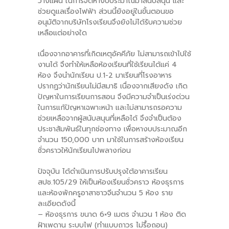
วางแผน ในการจัดหางบประมาณมาสนับสนุน และ
ช่วยดูแลเรื่องไฟฟ้า ส่วนนี้ยังอยู่ในขั้นตอนขอ
อนุมัติจากบริษัทโรงเรียนจึงยังไม่ได้รับความช่วย
เหลือแต่อย่างใด
เนื่องจากอาคารที่เกิดเหตุอัคคีภัย ไม่สามารถเข้าไปใช้
งานได้ จึงทำให้เหลือห้องเรียนที่ใช้เรียนได้แค่ 4
ห้อง จึงนำนักเรียน ป.1-2 มาเรียนที่โรงอาหาร
ปรากฏว่านักเรียนไม่มีสมาธิ เนื่องจากเสียงดัง เกิด
ปัญหาในการเรียนการสอน จึงมีความจำเป็นเร่งด่วน
ในการแก้ปัญหาเฉพาะหน้า และไม่สามารถรอความ
ช่วยเหลือจากผู้สนับสนุนที่เหลือได้ จึงจำเป็นต้อง
ประชาสัมพันธ์ในทุกช่องทาง เพื่อหางบประมาณอีก
จำนวน 150,000 บาท มาใช้ในการสร้างห้องเรียน
ชั่วคราวให้นักเรียนไปพลางก่อน
ปัจจุบัน ได้ดำเนินการปรับปรุงใต้อาคารเรียน
สปช.105/29 ให้เป็นห้องเรียนชั่วคราว ห้องธุรการ
และห้องพักครูอาสาชาวจีนจำนวน 5 ห้อง ราย
ละเอียดดังนี้
– ห้องธุรการ ขนาด 6×9 เมตร จำนวน 1 ห้อง ติด
ฝ้าเพดาน ระบบไฟ (ทำแบบถาวร ไม่รื้อถอน)