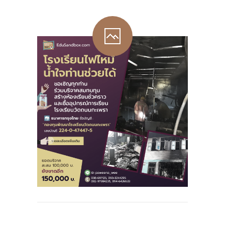
-- รายงานคณะผู้ประเมินอิสระ
---- รอบประเมิน (พ.ศ. 2562-2564)
-- รายงานประจำปี
---- ปีการศึกษา 2564
---- ปีการศึกษา 2565
---- ปีการศึกษา 2567
-- รายงานผล กขศ.สพท.
-- เอกสารเผยแพร่
เกี่ยวกับเรา
-- รู้จัก พื้นที่นวัตกรรมการศึกษา
-- คณะกรรมการนโยบายพื้นที่นวัตกรรมการศึกษา