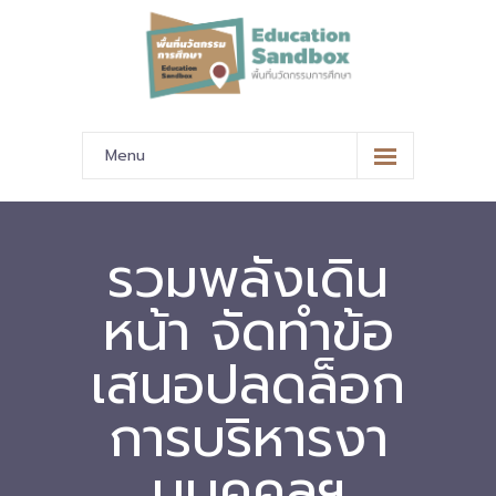
Menu
หน้าหลัก
ข้อมูลนำเสนอ
รวมพลังเดิน
-- มาตรฐานข้อมูลและมาตรฐานการแลกเปลี่ยนข้อมูล
หน้า จัดทำข้อ
-- สถานศึกษานำร่อง
เสนอปลดล็อก
-- EdusandboxGM
การบริหารงา
-- วีดิทัศน์นำเสนอสถานศึกษานำร่อง
นบุคคลฯ
-- ปฏิทินการขับเคลื่อนพื้นที่นวัตกรรมการศึกษา