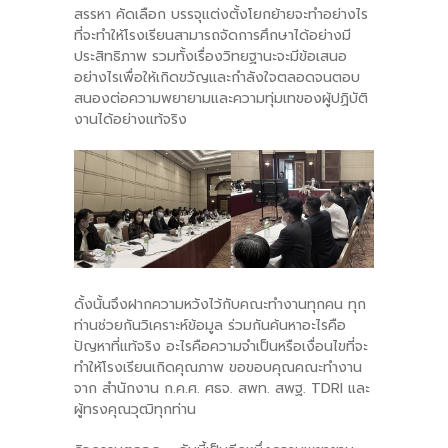
สรรหา คัดเลือก บรรจุแต่งตั้งโยกย้ายจะทำอย่างไร
ที่จะทำให้โรงเรียนสามารถจัดการศึกษาได้อย่างมี
ประสิทธิภาพ รวมทั้งเรื่องวิทยฐานะจะมีข้อเสนอ
อย่างไรเพื่อให้เกิดขวัญและกำลังใจตลอดจนตอบ
สนองต่อความพยายามและความทุ่มเทของผู้ปฏิบัติ
งานได้อย่างแท้จริง
ดั้งนั้นจึงฝากความหวังไว้กับคณะทำงานทุกคน ทุก
ท่านช่วยกันวิเคราะห์ข้อมูล ร่วมกันค้นหาอะไรคือ
ปัญหาที่แท้จริง อะไรคือความจำเป็นหรือเงื่อนไขที่จะ
ทำให้โรงเรียนเกิดคุณภาพ ขอขอบคุณคณะทำงาน
จาก สำนักงาน ก.ค.ศ. ศธจ. สพท. สพฐ. TDRI และ
ผู้ทรงคุณวุฒิทุกท่าน