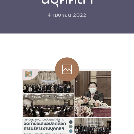
Download
4 เมษายน 2022
-- หนังสือและเอกสาร
-- กฎหมาย
---- เจตนารมณ์ของ พ.ร.บ.
---- พ.ร.บ. และอนุบัญญัติ
---- พ.ร.ฎ. ขยายเวลาใช้บังคับ พ.ร.บ.พื้นที่นวัตกรรมการ
ศึกษา พ.ศ. 252 พ.ศ. 2569
---- รายงานการประเมินผลสัมฤทธิ์ พ.ร.บ.พื้นที่นวัตกรรม
การศึกษา พ.ศ. 2562
---- รับฟังความคิดเห็นร่าง พ.ร.ฎ. ฯ
---- รายงานการวิเคราะห์ผลกระทบที่อาจเกิดขึ้นจากกฎ
หมายฯ