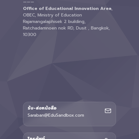
———
Office of Educational Innovation Area
,
OBEC, Ministry of Education
Rajamangalaphisek 2 building,
Ratchadamnoen nok RD, Dusit , Bangkok,
10300
รับ-ส่งหนังสือ
Saraban@EduSandbox.com
โทรศัพท์