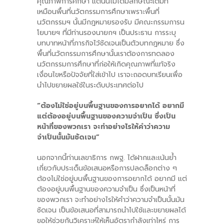
คุณภาพการศึกษา แต่นั่นไม่ได้มีลักษณะเต็มที่
เหมือนพื้นที่นวัตกรรมการศึกษาเพราะพื้นที่
นวัตกรรมฯ นั้นมีกฎหมายรองรับ มีคณะกรรมการน
โยบายฯ ที่มีท่านรองนายกฯ เป็นประธาน การระบุ
บทบาทหน้าที่ภารกิจไว้ชัดเจนเป็นตัวบทกฎหมาย ซึ่ง
พื้นที่นวัตกรรมการศึกษานั้นเราต้องการทดลอง
นวัตกรรมการศึกษาที่ก่อให้เกิดคุณภาพที่แท้จริง
เงื่อนไขหรือปัจจัยที่ใส่เข้าไป เราจะถอดบทเรียนเพื่อ
นำไปขยายผลใช้ในระดับประเทศต่อไป
“ต้องไม่ใช่อยู่บนพื้นฐานของการอยากได้ อยากมี
แต่ต้องอยู่บนพื้นฐานของความจำเป็น ซึ่งเป็น
หน้าที่ของพวกเรา จะทำอย่างไรให้คำว่าความ
จำเป็นนั้นมันชัดเจน”
นอกจากนี้ท่านเลขาธิการ กพฐ. ได้ฝากและเน้นย้ำ
เกี่ยวกับประเด็นข้อเสนอหรือการปลดล็อกต่าง ๆ
ต้องไม่ใช่อยู่บนพื้นฐานของการอยากได้ อยากมี แต่
ต้องอยู่บนพื้นฐานของความจำเป็น ซึ่งเป็นหน้าที่
ของพวกเรา จะทำอย่างไรให้คำว่าความจำเป็นนั้นมัน
ชัดเจน เป็นข้อเสนอที่สามารถนำไปใช้และขยายผลได้
ขอให้ช่วยกันวิเคราะห์ให้เห็นอัตรากำลังเท่าไหร่ การ