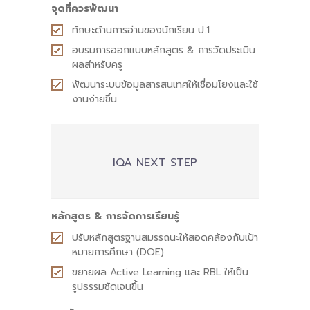
จุดที่ควรพัฒนา
ทักษะด้านการอ่านของนักเรียน ป.1
อบรมการออกแบบหลักสูตร & การวัดประเมิน
ผลสำหรับครู
พัฒนาระบบข้อมูลสารสนเทศให้เชื่อมโยงและใช้
งานง่ายขึ้น
IQA NEXT STEP
หลักสูตร &
การจัดการเรียนรู้
ปรับหลักสูตรฐานสมรรถนะให้สอดคล้องกับเป้า
หมายการศึกษา (DOE)
ขยายผล Active Learning และ RBL ให้เป็น
รูปธรรมชัดเจนขึ้น