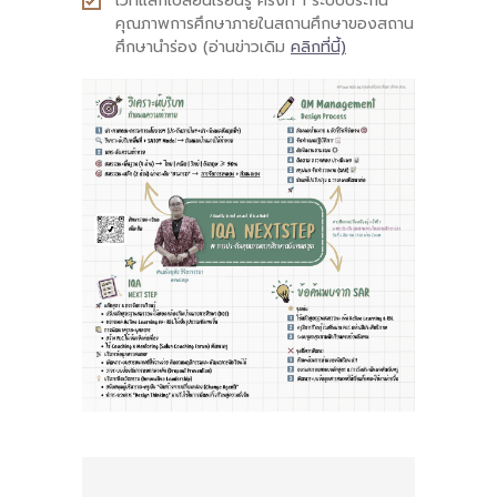
เวทีแลกเปลี่ยนเรียนรู้ ครั้งที่ 1 ระบบประกัน
คุณภาพการศึกษาภายในสถานศึกษาของสถาน
-- คณะอนุกรรมการ 6 คณะ
ศึกษานำร่อง (อ่านข่าวเดิม
คลิกที่นี้)
-- ทีมงาน สบน.
ติดต่อเรา