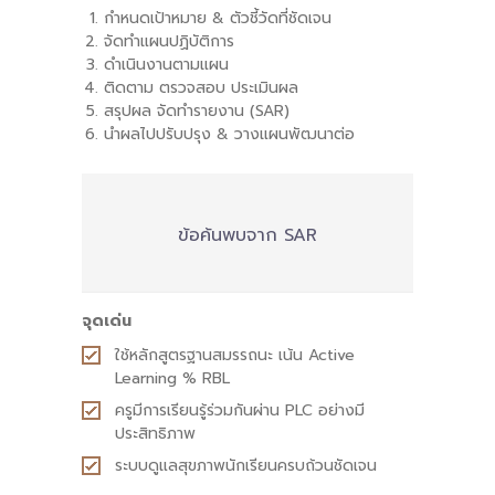
กำหนดเป้าหมาย & ตัวชี้วัดที่ชัดเจน
จัดทำแผนปฏิบัติการ
ดำเนินงานตามแผน
ติดตาม ตรวจสอบ ประเมินผล
สรุปผล จัดทำรายงาน (SAR)
นำผลไปปรับปรุง & วางแผนพัฒนาต่อ
ข้อค้นพบจาก SAR
จุดเด่น
ใช้หลักสูตรฐานสมรรถนะ เน้น Active
Learning % RBL
ครูมีการเรียนรู้ร่วมกันผ่าน PLC อย่างมี
ประสิทธิภาพ
ระบบดูแลสุขภาพนักเรียนครบถ้วนชัดเจน