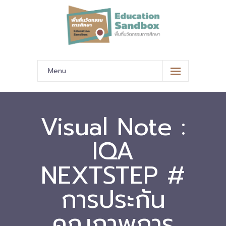
Menu
หน้าหลัก
ข้อมูลนำเสนอ
Visual Note :
-- มาตรฐานข้อมูลและมาตรฐานการแลกเปลี่ยนข้อมูล
IQA
-- สถานศึกษานำร่อง
NEXTSTEP #
-- EdusandboxGM
การประกัน
-- วีดิทัศน์นำเสนอสถานศึกษานำร่อง
คุณภาพการ
-- ปฏิทินการขับเคลื่อนพื้นที่นวัตกรรมการศึกษา