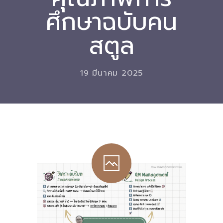
ศึกษาฉบับคน
Download
สตูล
-- หนังสือและเอกสาร
-- กฎหมาย
19 มีนาคม 2025
---- เจตนารมณ์ของ พ.ร.บ.
---- พ.ร.บ. และอนุบัญญัติ
---- พ.ร.ฎ. ขยายเวลาใช้บังคับ พ.ร.บ.พื้นที่นวัตกรรมการ
ศึกษา พ.ศ. 252 พ.ศ. 2569
---- รายงานการประเมินผลสัมฤทธิ์ พ.ร.บ.พื้นที่นวัตกรรม
การศึกษา พ.ศ. 2562
---- รับฟังความคิดเห็นร่าง พ.ร.ฎ. ฯ
---- รายงานการวิเคราะห์ผลกระทบที่อาจเกิดขึ้นจากกฎ
หมายฯ