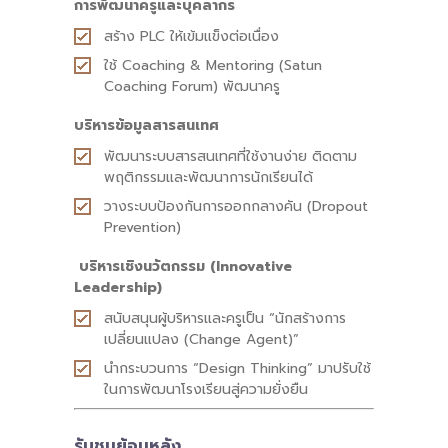
การพัฒนาครูและบุคลากร
สร้าง PLC ให้เข้มแข็งต่อเนื่อง
ใช้ Coaching & Mentoring (Satun
Coaching Forum) พัฒนาครู
บริหารข้อมูลสารสนเทศ
พัฒนาระบบสารสนเทศที่ใช้งานง่าย ติดตาม
พฤติกรรมและพัฒนาการนักเรียนได้
วางระบบป้องกันการออกกลางคัน (Dropout
Prevention)
บริหารเชิงนวัตกรรม (Innovative
Leadership)
สนับสนุนผู้บริหารและครูเป็น “นักสร้างการ
เปลี่ยนแปลง (Change Agent)”
นำกระบวนการ “Design Thinking” มาปรับใช้
ในการพัฒนาโรงเรียนสู่ความยั่งยืน
รับชมย้อนหลัง