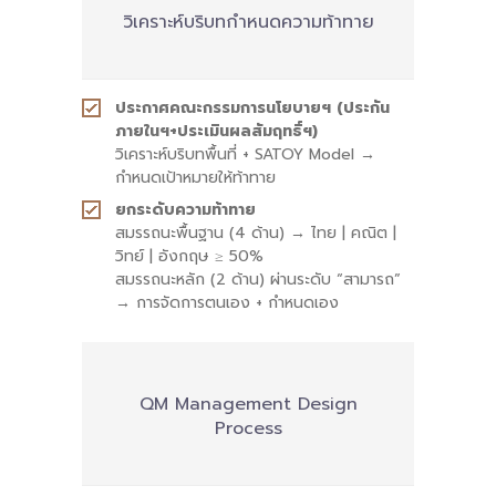
วิเคราะห์บริบทกำหนดความท้าทาย
ประกาศคณะกรรมการนโยบายฯ (ประกัน
ภายในฯ+ประเมินผลสัมฤทธิ์ฯ)
วิเคราะห์บริบทพื้นที่ + SATOY Model →
กำหนดเป้าหมายให้ท้าทาย
ยกระดับความท้าทาย
สมรรถนะพื้นฐาน (4 ด้าน) → ไทย | คณิต |
วิทย์ | อังกฤษ ≥ 50%
สมรรถนะหลัก (2 ด้าน) ผ่านระดับ “สามารถ”
→ การจัดการตนเอง + กำหนดเอง
QM Management Design
Process