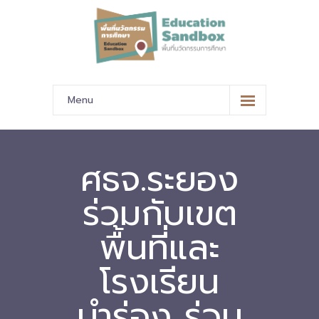
Menu
หน้าหลัก
ข้อมูลนำเสนอ
ศธจ.ระยอง
-- มาตรฐานข้อมูลและมาตรฐานการแลกเปลี่ยนข้อมูล
ร่วมกับเขต
-- สถานศึกษานำร่อง
พื้นที่และ
-- EdusandboxGM
โรงเรียน
-- วีดิทัศน์นำเสนอสถานศึกษานำร่อง
นำร่อง ร่วม
-- ปฏิทินการขับเคลื่อนพื้นที่นวัตกรรมการศึกษา