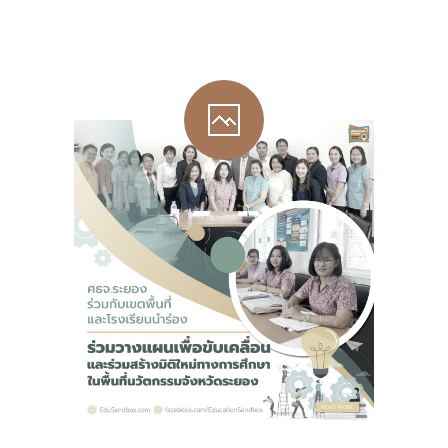
-- รายงานคณะผู้ประเมินอิสระ
---- รอบประเมิน (พ.ศ. 2562-2564)
-- รายงานประจำปี
---- ปีการศึกษา 2564
---- ปีการศึกษา 2565
---- ปีการศึกษา 2567
-- รายงานผล กขศ.สพท.
-- เอกสารเผยแพร่
เกี่ยวกับเรา
-- รู้จัก พื้นที่นวัตกรรมการศึกษา
-- คณะกรรมการนโยบายพื้นที่นวัตกรรมการศึกษา