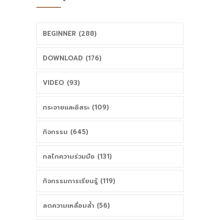
พื้นที่นวัตกรรม
ของทุกภาคส่วน
เชียงใหม่
BEGINNER (288)
DOWNLOAD (176)
VIDEO (93)
กระจายและอิสระ (109)
กิจกรรม (645)
กลไกความร่วมมือ (131)
กิจกรรมการเรียนรู้ (119)
ลดความเหลื่อมล้ำ (56)