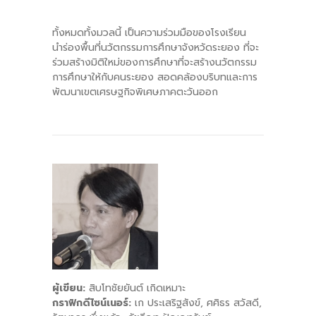
ทั้งหมดทั้งมวลนี้ เป็นความร่วมมือของโรงเรียน
นำร่องพื้นที่นวัตกรรมการศึกษาจังหวัดระยอง ที่จะ
ร่วมสร้างมิติใหม่ของการศึกษาที่จะสร้างนวัตกรรม
การศึกษาให้กับคนระยอง สอดคล้องบริบทและการ
พัฒนาเขตเศรษฐกิจพิเศษภาคตะวันออก
ผู้เขียน:
สิบโทชัยยันต์ เกิดเหมาะ
กราฟิกดีไซน์เนอร์:
เก ประเสริฐสังข์, ศศิธร สวัสดี,