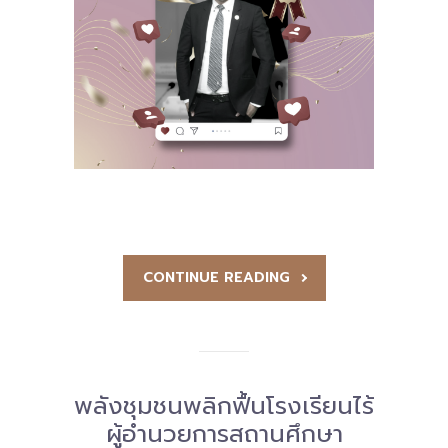
-- รายงานคณะผู้ประเมินอิสระ
---- รอบประเมิน (พ.ศ. 2562-2564)
-- รายงานประจำปี
---- ปีการศึกษา 2564
---- ปีการศึกษา 2565
---- ปีการศึกษา 2567
-- รายงานผล กขศ.สพท.
CONTINUE READING
-- เอกสารเผยแพร่
เกี่ยวกับเรา
พลังชุมชนพลิกฟื้นโรงเรียนไร้
-- รู้จัก พื้นที่นวัตกรรมการศึกษา
ผู้อำนวยการสถานศึกษา
-- คณะกรรมการนโยบายพื้นที่นวัตกรรมการศึกษา