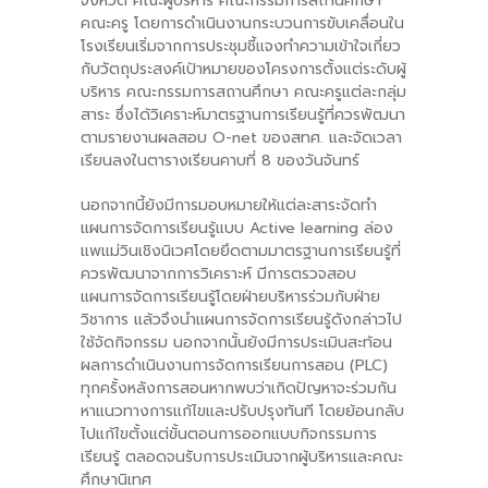
จังหวัด คณะผู้บริหาร คณะกรรมการสถานศึกษา
คณะครู โดยการดำเนินงานกระบวนการขับเคลื่อนใน
โรงเรียนเริ่มจากการประชุมชี้แจงทำความเข้าใจเกี่ยว
กับวัตถุประสงค์เป้าหมายของโครงการตั้งแต่ระดับผู้
บริหาร คณะกรรมการสถานศึกษา คณะครูแต่ละกลุ่ม
สาระ ซึ่งได้วิเคราะห์มาตรฐานการเรียนรู้ที่ควรพัฒนา
ตามรายงานผลสอบ O-net ของสทศ. และจัดเวลา
เรียนลงในตารางเรียนคาบที่ 8 ของวันจันทร์
นอกจากนี้ยังมีการมอบหมายให้แต่ละสาระจัดทำ
แผนการจัดการเรียนรู้แบบ Active learning ล่อง
แพแม่วินเชิงนิเวศโดยยึดตามมาตรฐานการเรียนรู้ที่
ควรพัฒนาจากการวิเคราะห์ มีการตรวจสอบ
แผนการจัดการเรียนรู้โดยฝ่ายบริหารร่วมกับฝ่าย
วิชาการ แล้วจึงนำแผนการจัดการเรียนรู้ดังกล่าวไป
ใช้จัดกิจกรรม นอกจากนั้นยังมีการประเมินสะท้อน
ผลการดำเนินงานการจัดการเรียนการสอน (PLC)
ทุกครั้งหลังการสอนหากพบว่าเกิดปัญหาจะร่วมกัน
หาแนวทางการแก้ไขและปรับปรุงทันที โดยย้อนกลับ
ไปแก้ไขตั้งแต่ขั้นตอนการออกแบบกิจกรรมการ
เรียนรู้ ตลอดจนรับการประเมินจากผู้บริหารและคณะ
ศึกษานิเทศ