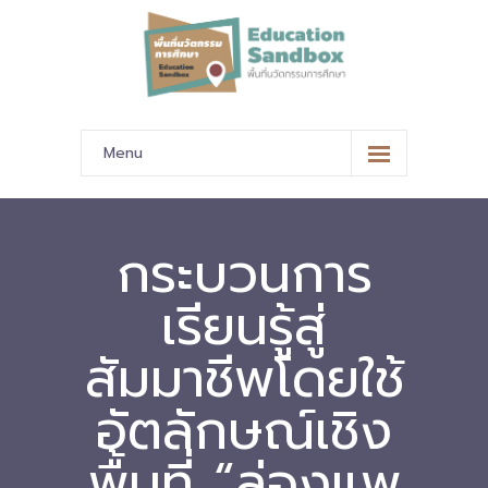
Menu
หน้าหลัก
ข้อมูลนำเสนอ
กระบวนการ
-- มาตรฐานข้อมูลและมาตรฐานการแลกเปลี่ยนข้อมูล
เรียนรู้สู่
-- สถานศึกษานำร่อง
สัมมาชีพโดยใช้
-- EdusandboxGM
อัตลักษณ์เชิง
-- วีดิทัศน์นำเสนอสถานศึกษานำร่อง
พื้นที่ “ล่องแพ
-- ปฏิทินการขับเคลื่อนพื้นที่นวัตกรรมการศึกษา