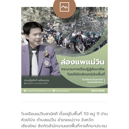
-- รายงานคณะผู้ประเมินอิสระ
---- รอบประเมิน (พ.ศ. 2562-2564)
-- รายงานประจำปี
---- ปีการศึกษา 2564
---- ปีการศึกษา 2565
---- ปีการศึกษา 2567
-- รายงานผล กขศ.สพท.
-- เอกสารเผยแพร่
เกี่ยวกับเรา
โรงเรียนแม่วินสามัคคี ตั้งอยู่ในพื้นที่ 113 หมู่ 11 บ้าน
-- รู้จัก พื้นที่นวัตกรรมการศึกษา
ห้วยโป่ง ตำบลแม่วิน อำเภอแม่วาง จังหวัด
เชียงใหม่ สังกัดสำนักงานเขตพื้นที่การศึกษาประถม
-- คณะกรรมการนโยบายพื้นที่นวัตกรรมการศึกษา