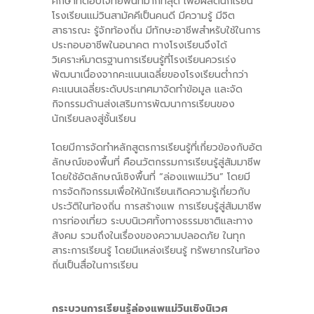
ศึกษาที่ตอบโจทย์พื้นที่มากที่สุด เพื่อผลิตนักเรียน
โรงเรียนแม่วินสามัคคีเป็นคนดี มีความรู้ มีจิต
สาธารณะ รู้จักท้องถิ่น มีทักษะอาชีพสำหรับใช้ในการ
ประกอบอาชีพในอนาคต ทางโรงเรียนจึงได้
วิเคราะห์มาตรฐานการเรียนรู้ที่โรงเรียนควรเร่ง
พัฒนาเนื่องจากคะแนนเฉลี่ยของโรงเรียนต่ำกว่า
คะแนนเฉลี่ยระดับประเทศมาจัดทำข้อมูล และจัด
กิจกรรมด้านส่งเสริมการพัฒนาการเรียนของ
นักเรียนลงสู่ชั้นเรียน
โดยมีการจัดทำหลักสูตรการเรียนรู้ที่เกี่ยวข้องกับอัต
ลักษณ์ของพื้นที่ คือนวัตกรรมการเรียนรู้สู่สัมมาชีพ
โดยใช้อัตลักษณ์เชิงพื้นที่ “ล่องแพแม่วิน” โดยมี
การจัดกิจกรรมเพื่อให้นักเรียนเกิดความรู้เกี่ยวกับ
ประวัติในท้องถิ่น การสร้างแพ การเรียนรู้สู่สัมมาชีพ
การท่องเที่ยว ระบบนิเวศทั้งทางธรรมชาติและทาง
สังคม รวมถึงในเรื่องของความปลอดภัย ในทุก
สาระการเรียนรู้ โดยมีแหล่งเรียนรู้ ทรัพยากรในท้อง
ถิ่นเป็นสื่อในการเรียน
กระบวนการเรียนรู้ล่องแพแม่วินเชิงนิเวศ