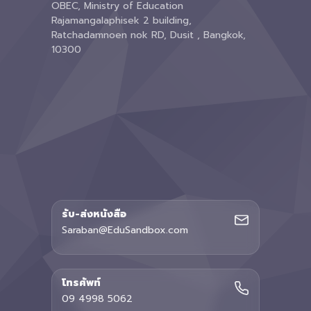
OBEC, Ministry of Education
Rajamangalaphisek 2 building,
Ratchadamnoen nok RD, Dusit , Bangkok,
10300
รับ-ส่งหนังสือ
Saraban@EduSandbox.com
โทรศัพท์
09 4998 5062