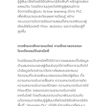
รู้สู่สัมมาชีพโดยใช้อัตลักษณ์เชิงพื้นที่ หลักสูตรล่อง
แพแม่วิน โดยมีความมุ่งหวังให้ครูผู้สอนมีการ
จัดการเรียนรู้แบบ Active learning มีการ PLC
เพื่อพัฒนาและสะท้อนผลการเรียนรู้ สร้าง
กระบวนการจัดการเรียนการสอนที่สามารถพัฒนาผู้
เรียนให้มีเจตคติ ทักษะ สมรรถนะ และการเรียนรู้ที่
สูงขึ้น
การพัฒนาศึกษาแนวใหม่ การศึกษาสมรรถนะ
โรงเรียนแม่วินสามัคคี
โรงเรียนแม่วินสามัคคีได้มีการวางแผนและเก็บข้อมูล
ด้านสมรรถนะของผู้เรียนในทุกปีการศึกษารวมถึงได้
นำข้อมูลดังกล่าวมาวิเคราะห์ผลและออกแบบ
กิจกรรมที่จะช่วยพัฒนาสมรรถนะให้แก่ผู้เรียน ทั้ง
ความสามารถในการสื่อสาร ความสามารถในการคิด
ความสามารถในการแก้ปัญหา ความสามารถในการใช้
ทักษะชีวิต ตลอดจนความสามารถในการใช้
เทคโนโลยี โดยดึงสมรรถนะเข้ามาพัฒนาร่วมกับ
นวัตกรรมการเรียนรู้สู่สัมมาชีพโดยใช้อัตลักษณ์เชิง
พื้นที่ “ล่องแพแม่วิน” ทำให้ในปีการศึกษาที่ผ่านมา