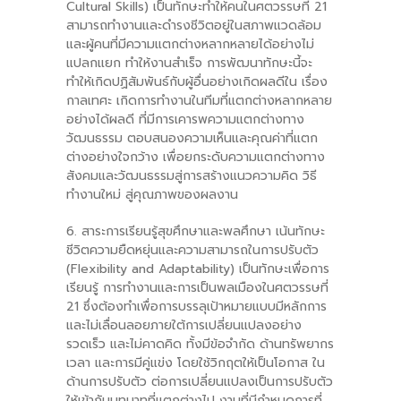
Cultural Skills) เป็นทักษะทำให้คนในศตวรรษที่ 21
สามารถทำงานและดำรงชีวิตอยู่ในสภาพแวดล้อม
และผู้คนที่มีความแตกต่างหลากหลายได้อย่างไม่
แปลกแยก ทำให้งานสำเร็จ การพัฒนาทักษะนี้จะ
ทำให้เกิดปฏิสัมพันธ์กับผู้อื่นอย่างเกิดผลดีใน เรื่อง
กาลเทศะ เกิดการทำงานในทีมที่แตกต่างหลากหลาย
อย่างได้ผลดี ที่มีการเคารพความแตกต่างทาง
วัฒนธรรม ตอบสนองความเห็นและคุณค่าที่แตก
ต่างอย่างใจกว้าง เพื่อยกระดับความแตกต่างทาง
สังคมและวัฒนธรรมสู่การสร้างแนวความคิด วิธี
ทำงานใหม่ สู่คุณภาพของผลงาน
6. สาระการเรียนรู้สุขศึกษาและพลศึกษา เน้นทักษะ
ชีวิตความยืดหยุ่นและความสามารถในการปรับตัว
(Flexibility and Adaptability) เป็นทักษะเพื่อการ
เรียนรู้ การทำงานและการเป็นพลเมืองในศตวรรษที่
21 ซึ่งต้องทำเพื่อการบรรลุเป้าหมายแบบมีหลักการ
และไม่เลื่อนลอยภายใต้การเปลี่ยนแปลงอย่าง
รวดเร็ว และไม่คาดคิด ทั้งมีข้อจํากัด ด้านทรัพยากร
เวลา และการมีคู่แข่ง โดยใช้วิกฤตให้เป็นโอกาส ใน
ด้านการปรับตัว ต่อการเปลี่ยนแปลงเป็นการปรับตัว
ให้เข้ากับบทบาทที่แตกต่างไป งานที่มีกําหนดการที่