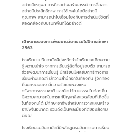
อย่างมีเหตุผล การคิดอย่างสร้างสรรค์ การสื่อสาร
อย่างมีประสิทธิภาพ การใช้เทคโนโลยีอย่างมี
คุณภาพ สามารถนำไปเชื่อมโยงกับการดำเนินชีวิตที่
สอดคล้องกับบริบทพื้นที่ได้อย่างดี
เป้าหมายของการพัฒนานวัตกรรมในปีการศึกษา
2563
โรงเรียนแม่วินสามัคคีมุ่งหวังว่านักเรียนจะเกิดความ
รู้ ความเข้าใจ จากการเรียนรู้สิ่งที่อยู่รอบตัว สามารถ
ช่วยพัฒนาการเรียนรู้ นักเรียนมีผลสัมฤทธิ์ทางการ
เรียนผ่านเกณฑ์ มีความสำนึกรักในท้องถิ่น รู้จักท้อง
ถิ่นของตนเอง มีความรักและหวงแหน
ทรัพยากรธรรมชาติ และศิลปวัฒนธรรมในท้องถิ่น
มีความสามารถในการแก้ปัญหาสิ่งแวดล้อมที่เกิดขึ้น
ในท้องถิ่นได้ มีทักษะอาชีพสำหรับการวางแผนสร้าง
อาชีพในอนาคต รวมถึงเป็นพลเมืองที่ดีของสังคม
ต่อไป
โรงเรียนแม่วินสามัคคีมีหลักสูตรนวัตกรรมการเรียน