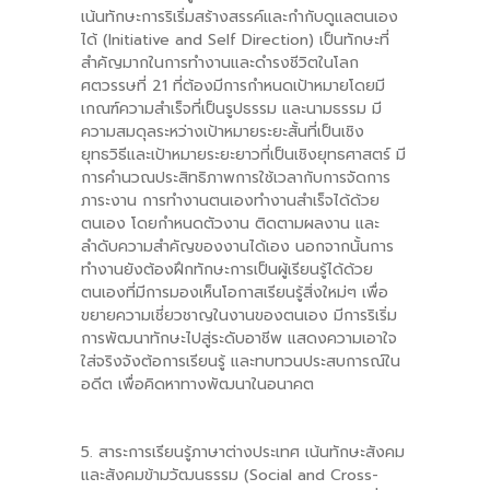
เน้นทักษะการริเริ่มสร้างสรรค์และกำกับดูแลตนเอง
ได้ (Initiative and Self Direction) เป็นทักษะที่
สำคัญมากในการทำงานและดำรงชีวิตในโลก
ศตวรรษที่ 21 ที่ต้องมีการกำหนดเป้าหมายโดยมี
เกณฑ์ความสำเร็จที่เป็นรูปธรรม และนามธรรม มี
ความสมดุลระหว่างเป้าหมายระยะสั้นที่เป็นเชิง
ยุทธวิธีและเป้าหมายระยะยาวที่เป็นเชิงยุทธศาสตร์ มี
การคํานวณประสิทธิภาพการใช้เวลากับการจัดการ
ภาระงาน การทำงานตนเองทำงานสำเร็จได้ด้วย
ตนเอง โดยกำหนดตัวงาน ติดตามผลงาน และ
ลำดับความสำคัญของงานได้เอง นอกจากนั้นการ
ทำงานยังต้องฝึกทักษะการเป็นผู้เรียนรู้ได้ด้วย
ตนเองที่มีการมองเห็นโอกาสเรียนรู้สิ่งใหม่ๆ เพื่อ
ขยายความเชี่ยวชาญในงานของตนเอง มีการริเริ่ม
การพัฒนาทักษะไปสู่ระดับอาชีพ แสดงความเอาใจ
ใส่จริงจังต้อการเรียนรู้ และทบทวนประสบการณ์ใน
อดีต เพื่อคิดหาทางพัฒนาในอนาคต
5. สาระการเรียนรู้ภาษาต่างประเทศ เน้นทักษะสังคม
และสังคมข้ามวัฒนธรรม (Social and Cross-