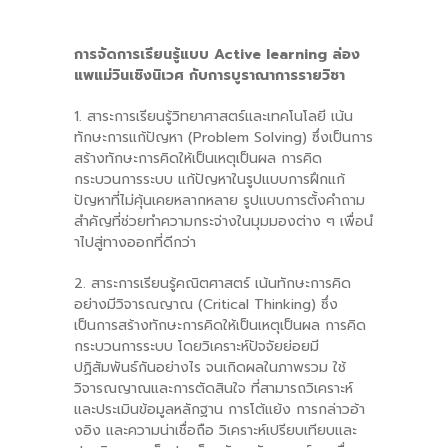
การจัดการเรียนรู้แบบ Active learning ล่อง
แพแม่วินเชิงนิเวศ กับการบูราณาการรายวิชา
1. สาระการเรียนรู้วิทยาศาสตร์และเทคโนโลยี เน้น
ทักษะการแก้ปัญหา (Problem Solving) ซึ่งเป็นการ
สร้างทักษะการคิดให้เป็นเหตุเป็นผล การคิด
กระบวนการระบบ แก้ปัญหาในรูปแบบการฝึกแก้
ปัญหาที่ไม่คุ้นเคยหลากหลาย รูปแบบการตั้งคําถาม
สำคัญที่ช่วยทำความกระจ่างในมุมมองต่าง ๆ เพื่อนํ
าไปสู่ทางออกที่ดีกว่า
2. สาระการเรียนรู้คณิตศาสตร์ เน้นทักษะการคิด
อย่างมีวิจารณญาณ (Critical Thinking) ซึ่ง
เป็นการสร้างทักษะการคิดให้เป็นเหตุเป็นผล การคิด
กระบวนการระบบ โดยวิเคราะห์ปัจจัยย่อยมี
ปฏิสัมพันธ์กันอย่างไร จนเกิดผลในภาพรวม ใช้
วิจารณญาณและการตัดสินใจ ที่สามารถวิเคราะห์
และประเมินข้อมูลหลักฐาน การโต้แย้ง การกล่าวอ้า
งอิง และความน่าเชื่อถือ วิเคราะห์เปรียบเทียบและ