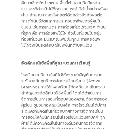
ศึกษาเชียงใหม่ เขต 4 พื้นที่ตำบลแม่วินมีแหล่ง
ธรรมชาติด้านป่าไม้ที่อุดมสมบูรณ์ มีลำน้ำแม่วางไหล
-- คณะอนุกรรมการ 6 คณะ
ผ่าน ลักษณะทางภูมิศาสตร์ดังกล่าวจึงส่งผลต่อ
การดำเนินชีวิตและการประกอบอาชีพของผู้คนใน
-- ทีมงาน สบน.
ชุมชน เช่นการเกษตร การท่องเที่ยวเชิงนิเวศ ที่เป็น
ที่รู้จัก คือ การล่องแพไม้ไผ่ ซึ่งเป็นที่นิยมในกลุ่ม
ติดต่อเรา
ท่องเที่ยวและมีปริมาณเพิ่มขึ้นทุกปี การล่องแพ
ไม้ไผ่จึงเป็นอัตลักษณ์เชิงพื้นที่ตำบลแม่วิน
อัตลักษณ์เชิงพื้นที่สู่กระบวนการเรียนรู้
โรงเรียนแม่วินสามัคคีได้ให้ความสำคัญกับการยก
ระดับผลสัมฤทธิ์ การจัดการเรียนรู้แบบ (Active
Learning) การใช้แหล่งเรียนรู้ท้องถิ่นและเห็นความ
สำคัญของอัตลักษณ์เชิงพื้นที่ โดยได้ดำเนินการ
จัดการเรียนการสอนที่ตอบสนองความต้องการของ
ผู้เรียน ชุมชนท้องถิ่นเป็นหลัก ทางโรงเรียนได้มีการ
ระดมความคิดเห็นเกี่ยวกับทิศทางการจัดการเรียน
การสอนให้กับนักเรียนในโรงเรียนแม่วินสามัคคี ทุก
ฝ่ายได้มีความคิดเห็นในทางเดียวกันที่ควรจัดการ