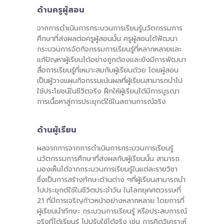
ด้านครูผู้สอน
จากการดำเนินการกระบวนการเรียนรู้นวัตกรรมการ
ศึกษาที่ส่งผลต่อครูผู้สอนนั้น ครูผู้สอนได้พัฒนา
กระบวนการจัดกิจกรรมการเรียนรู้ที่หลากหลายและ
แก้ปัญหาผู้เรียนได้อย่างถูกต้องและยังมีการพัฒนา
สื่อการเรียนรู้ที่เหมาะสมกับผู้เรียนด้วย โดยผู้สอน
เป็นผู้วางแผนกิจกรรมเน้นผลที่ผู้เรียนสามารถนำไป
ใช้ประโยชน์ในชีวิตจริง ฝึกให้ผู้เรียนได้มีการบูรณา
การเนื้อหาสู่การประยุกต์ใช้ในสถานการณ์จริง
ด้านผู้เรียน
ผลจากการจากการดำเนินการกระบวนการเรียนรู้
นวัตกรรมการศึกษาที่ส่งผลกับผู้เรียนนั้น สามารถ
มองเห็นได้จากกระบวนการเรียนรู้ในแต่ละรายวิชา
ซึ่งเป็นการสร้างทักษะด้านต่าง ๆที่ผู้เรียนสามารถนำ
ไปประยุกต์ใช้ในชีวิตประจำวัน ในโลกยุคศตวรรษที่
21 ที่มีการเจริญก้าวหน้าอย่างหลากหลาย โดยการที่
ผู้เรียนนำทักษะ กระบวนการเรียนรู้ หรือประสบการณ์
จริงที่ได้เรียนรู้ ไปปรับใช้ได้จริง เช่น การคิดวิเคราะห์