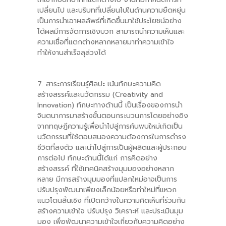
เปลี่ยนไป และบริบทที่เปลี่ยนไปในด้านความยืดหยุ่น
เป็นการนําเอาผลลัพธ์ที่เกิดขึ้นมาใช้ประโยชน์อย่าง
ได้ผลมีการจัดการเชิงบวก สามารถนำความเห็นและ
ความเชื่อที่แตกต่างหลากหลายมาทำความเข้าใจ
ทำให้งานสำเร็จลุล่วงได้
7. สาระการเรียนรู้ศิลปะ เน้นทักษะความคิด
สร้างสรรค์และนวัตกรรม (Creativity and
Innovation) ทักษะทางด้านนี้ เป็นเรื่องของการนำ
จินตนาการมาสร้างขั้นตอนกระบวนการโดยอย่างอิง
จากทฤษฎีความรู้เพื่อนําไปสู่การค้นพบใหม่เกิดเป็น
นวัตกรรมที่ใช้ตอบสนองความต้องการในการดำรง
ชีวิตที่ลงตัว และนําไปสู่การเป็นผู้ผลิตและผู้ประกอบ
การต่อไป ทักษะด้านนี้ได้แก่ การคิดอย่าง
สร้างสรรค์ ที่ใช้เทคนิคสร้างมุมมองอย่างหลาก
หลาย มีการสร้างมุมมองที่แปลกใหม่อาจเป็นการ
ปรับปรุงพัฒนาเพียงเล็กน้อยหรือทำใหม่ที่แหวก
แนวโดนสิ้นเชิง ที่เปิดกว้างในความคิดเห็นที่ร่วมกัน
สร้างความเข้าใจ ปรับปรุง วิเคราะห์ และประเมินมุม
มอง เพื่อพัฒนาความเข้าใจเกี่ยวกับความคิดอย่าง