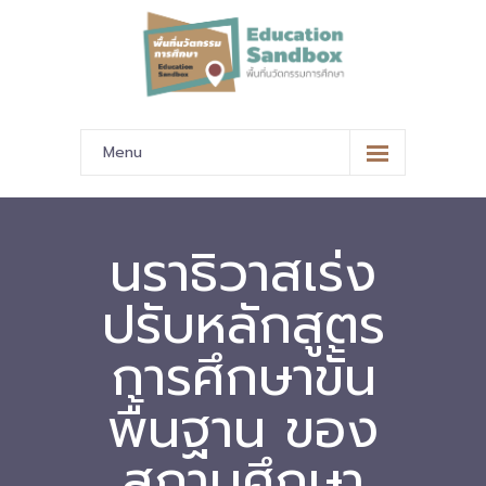
Menu
หน้าหลัก
ข้อมูลนำเสนอ
นราธิวาสเร่ง
-- มาตรฐานข้อมูลและมาตรฐานการแลกเปลี่ยนข้อมูล
ปรับหลักสูตร
-- สถานศึกษานำร่อง
การศึกษาขั้น
-- EdusandboxGM
พื้นฐาน ของ
-- วีดิทัศน์นำเสนอสถานศึกษานำร่อง
สถานศึกษา
-- ปฏิทินการขับเคลื่อนพื้นที่นวัตกรรมการศึกษา