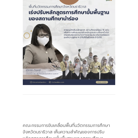
-- รายงานคณะผู้ประเมินอิสระ
---- รอบประเมิน (พ.ศ. 2562-2564)
-- รายงานประจำปี
---- ปีการศึกษา 2564
---- ปีการศึกษา 2565
---- ปีการศึกษา 2567
-- รายงานผล กขศ.สพท.
-- เอกสารเผยแพร่
เกี่ยวกับเรา
-- รู้จัก พื้นที่นวัตกรรมการศึกษา
คณะกรรมการขับเคลื่อนพื้นที่นวัตกรรมการศึกษา
จังหวัดนราธิวาส เห็นความสำคัญของการปรับ
-- คณะกรรมการนโยบายพื้นที่นวัตกรรมการศึกษา