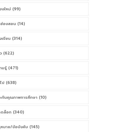
ียงใหม่ (99)
่ฮ่องสอน (14)
งเรียน (314)
าว (622)
ามรู้ (471)
่วไป (638)
ะกันคุณภาพการศึกษา (10)
ดล็อก (340)
หมาย/ข้อบังคับ (145)