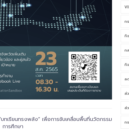
VI
กร
กิ
กล
กิ
ลด
ส่
ส่
“บทเรียนทรงพลัง” เพื่อการขับเคลื่อนพื้นที่นวัตกรรม
กร
การศึกษา