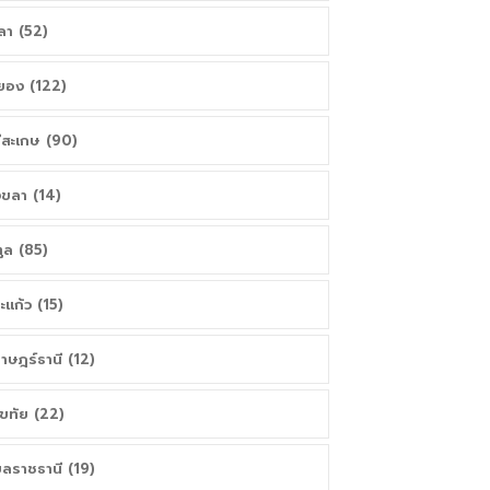
ลา (52)
ยอง (122)
ีสะเกษ (90)
ขลา (14)
ูล (85)
ะแก้ว (15)
ราษฎร์ธานี (12)
โขทัย (22)
บลราชธานี (19)