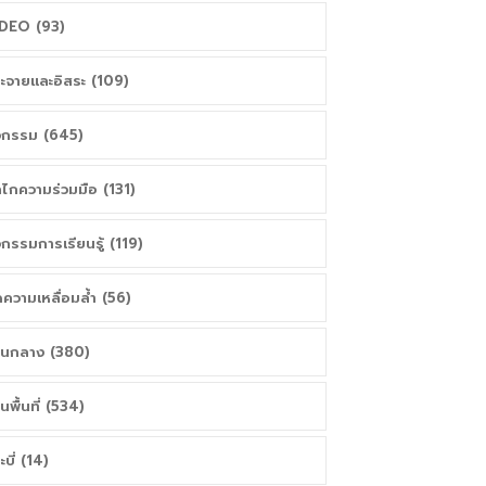
DEO (93)
ะจายและอิสระ (109)
จกรรม (645)
ไกความร่วมมือ (131)
จกรรมการเรียนรู้ (119)
ความเหลื่อมล้ำ (56)
วนกลาง (380)
วนพื้นที่ (534)
ะบี่ (14)