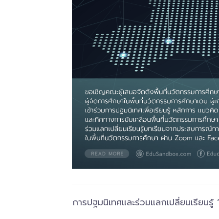
การปฐมนิเทศและร่วมแลกเปลี่ยนเรียนรู้ 