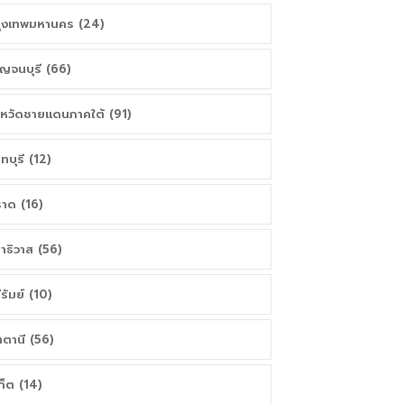
ุงเทพมหานคร (24)
ญจนบุรี (66)
งหวัดชายแดนภาคใต้ (91)
นทบุรี (12)
าด (16)
าธิวาส (56)
ีรัมย์ (10)
ตตานี (56)
เก็ต (14)