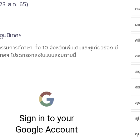
23 ส.ค. 65)
ยะ
ระ
ฐมนิเทศฯ
ศร
รรมการศึกาษา ทั้ง 10 จังหวัดเพิ่มเติมและผู้เกี่ยวข้อง มี
ิเทศฯ โปรดกรอกลงในแบบสอบถามนี้
สง
สต
สร
สุ
สุ
อุ