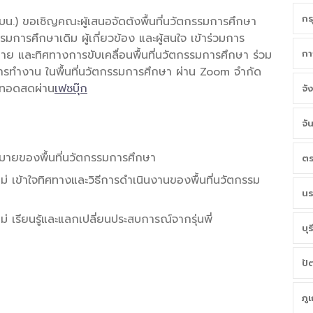
กร
บน.) ขอเชิญคณะผู้เสนอจัดต้งพื้นที่นวัตกรรมการศึกษา
กรรมการศึกษาเดิม ผู้เกี่ยวข้อง และผู้สนใจ เข้าร่วมการ
หมาย และทิศทางการขับเคลื่อนพื้นที่นวัตกรรมการศึกษา ร่วม
กา
ารทำงาน ในพื้นที่นวัตกรรมการศึกษา ผ่าน Zoom จำกัด
ยทอดสดผ่าน
เฟซบุ๊ก
จั
จั
หมายของพื้นที่นวัตกรรมการศึกษา
ตร
ใหม่ เข้าใจทิศทางและวิธีการดำเนินงานของพื้นที่นวัตกรรม
นร
หม่ เรียนรู้และแลกเปลี่ยนประสบการณ์จากรุ่นพี่
บุร
ปั
ภู