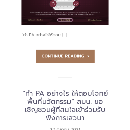
-- รายงานคณะผู้ประเมินอิสระ
---- รอบประเมิน (พ.ศ. 2562-2564)
-- รายงานประจำปี
“ทำ PA อย่างไรให้ตอบ
[…]
---- ปีการศึกษา 2564
---- ปีการศึกษา 2565
CONTINUE READING
---- ปีการศึกษา 2567
-- รายงานผล กขศ.สพท.
“ทำ PA อย่างไร ให้ตอบโจทย์
-- เอกสารเผยแพร่
พื้นที่นวัตกรรม” สบน. ขอ
เกี่ยวกับเรา
เชิญชวนผู้ที่สนใจเข้าร่วมรับ
ฟังการเสวนา
-- รู้จัก พื้นที่นวัตกรรมการศึกษา
-- คณะกรรมการนโยบายพื้นที่นวัตกรรมการศึกษา
22 ตุลาคม 2021