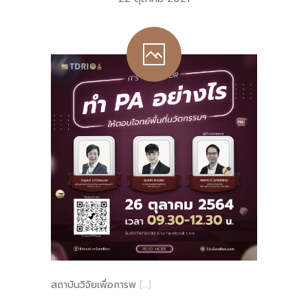
-- คณะอนุกรรมการ 6 คณะ
-- ทีมงาน สบน.
ติดต่อเรา
สถาบันวิจัยเพื่อการพ
[…]