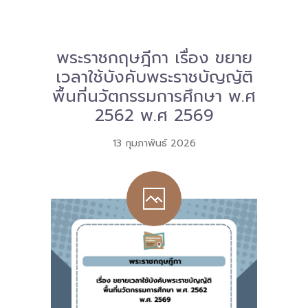
Download
-- หนังสือและเอกสาร
พระราชกฤษฎีกา เรื่อง ขยาย
เวลาใช้บังคับพระราชบัญญัติ
-- กฎหมาย
พื้นที่นวัตกรรมการศึกษา พ.ศ
---- เจตนารมณ์ของ พ.ร.บ.
2562 พ.ศ 2569
---- พ.ร.บ. และอนุบัญญัติ
13 กุมภาพันธ์ 2026
---- พ.ร.ฎ. ขยายเวลาใช้บังคับ พ.ร.บ.พื้นที่นวัตกรรมการ
ศึกษา พ.ศ. 252 พ.ศ. 2569
---- รายงานการประเมินผลสัมฤทธิ์ พ.ร.บ.พื้นที่นวัตกรรม
การศึกษา พ.ศ. 2562
---- รับฟังความคิดเห็นร่าง พ.ร.ฎ. ฯ
---- รายงานการวิเคราะห์ผลกระทบที่อาจเกิดขึ้นจากกฎ
หมายฯ