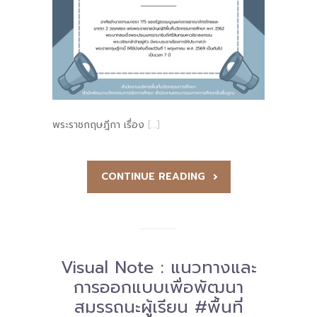
-- รายงานคณะผู้ประเมินอิสระ
---- รอบประเมิน (พ.ศ. 2562-2564)
-- รายงานประจำปี
---- ปีการศึกษา 2564
พระราชกฤษฎีกา เรื่อง
[…]
---- ปีการศึกษา 2565
---- ปีการศึกษา 2567
CONTINUE READING
-- รายงานผล กขศ.สพท.
-- เอกสารเผยแพร่
เกี่ยวกับเรา
Visual Note : แนวทางและ
การออกแบบเพื่อพัฒนา
-- รู้จัก พื้นที่นวัตกรรมการศึกษา
สมรรถนะผู้เรียน #พื้นที่
-- คณะกรรมการนโยบายพื้นที่นวัตกรรมการศึกษา