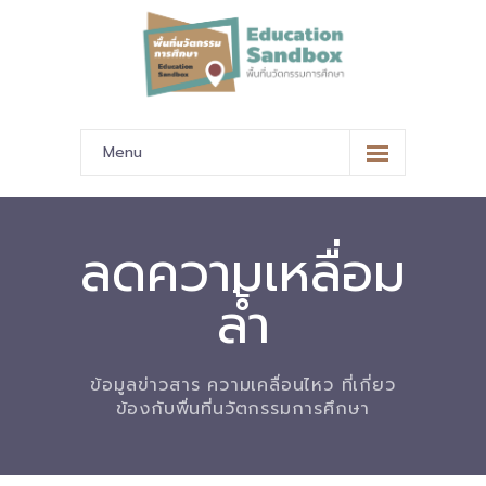
Menu
หน้าหลัก
ข้อมูลนำเสนอ
ลดความเหลื่อม
-- มาตรฐานข้อมูลและมาตรฐานการแลกเปลี่ยนข้อมูล
ล้ำ
-- สถานศึกษานำร่อง
-- EdusandboxGM
ข้อมูลข่าวสาร ความเคลื่อนไหว ที่เกี่ยว
ข้องกับพื่นที่นวัตกรรมการศึกษา
-- วีดิทัศน์นำเสนอสถานศึกษานำร่อง
-- ปฏิทินการขับเคลื่อนพื้นที่นวัตกรรมการศึกษา