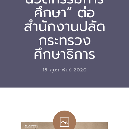
ศึกษา” ต่อ
Download
สำนักงานปลัด
-- หนังสือและเอกสาร
-- กฎหมาย
กระทรวง
---- เจตนารมณ์ของ พ.ร.บ.
ศึกษาธิการ
---- พ.ร.บ. และอนุบัญญัติ
---- พ.ร.ฎ. ขยายเวลาใช้บังคับ พ.ร.บ.พื้นที่นวัตกรรมการ
18 กุมภาพันธ์ 2020
ศึกษา พ.ศ. 252 พ.ศ. 2569
---- รายงานการประเมินผลสัมฤทธิ์ พ.ร.บ.พื้นที่นวัตกรรม
การศึกษา พ.ศ. 2562
---- รับฟังความคิดเห็นร่าง พ.ร.ฎ. ฯ
---- รายงานการวิเคราะห์ผลกระทบที่อาจเกิดขึ้นจากกฎ
หมายฯ