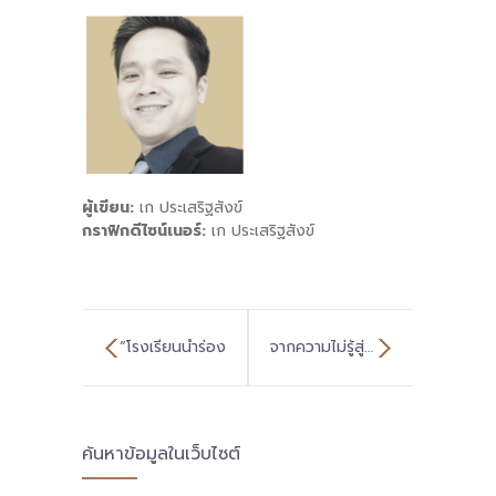
ผู้เขียน:
เก ประเสริฐสังข์
กราฟิกดีไซน์เนอร์:
เก ประเสริฐสังข์
“โรงเรียนนำร่อง
จากความไม่รู้สู่…
ต้องทำทันที ปรับ
รอยยิ้มแห่งความ
ค้นหาข้อมูลในเว็บไซต์
วิธีคิดวิธีทำใหม่
สุข ของนักเรียน