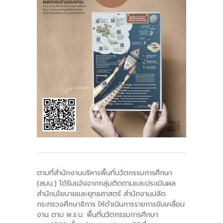
-- รายงานคณะผู้ประเมินอิสระ
---- รอบประเมิน (พ.ศ. 2562-2564)
-- รายงานประจำปี
---- ปีการศึกษา 2564
---- ปีการศึกษา 2565
---- ปีการศึกษา 2567
-- รายงานผล กขศ.สพท.
-- เอกสารเผยแพร่
ตามที่สำนักงานบริหารพื้นที่นวัตกรรมการศึกษา
เกี่ยวกับเรา
(สบน.) ได้รับแจ้งจากกลุ่มติดตามและประเมินผล
สำนักนโยบายและยุทธศาสตร์ สำนักงานปลัด
-- รู้จัก พื้นที่นวัตกรรมการศึกษา
กระทรวงศึกษาธิการ ให้ดำเนินการรายการขับเคลื่อน
งาน ตาม พ.ร.บ. พื้นที่นวัตกรรมการศึกษา
-- คณะกรรมการนโยบายพื้นที่นวัตกรรมการศึกษา