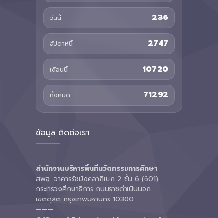
236
วันนี้
2747
สัปดาห์นี้
10720
เดือนนี้
71292
ทั้งหมด
ข้อมูล ติดต่อเรา
สำนักงานบริหารพื้นที่นวัตกรรมการศึกษา
สพฐ. อาคารรัชมังคลาภิเษก 2 ชั้น 6 (601)
กระทรวงศึกษาธิการ ถนนราชดำเนินนอก
เขตดุสิต กรุงเทพมหานคร 10300
———