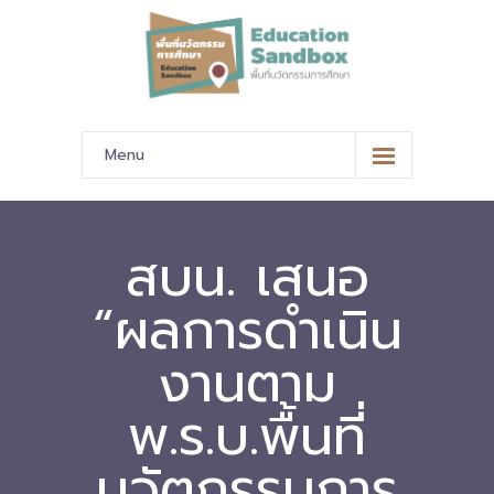
Menu
หน้าหลัก
ข้อมูลนำเสนอ
สบน. เสนอ
-- มาตรฐานข้อมูลและมาตรฐานการแลกเปลี่ยนข้อมูล
“ผลการดำเนิน
-- สถานศึกษานำร่อง
งานตาม
-- EdusandboxGM
พ.ร.บ.พื้นที่
-- วีดิทัศน์นำเสนอสถานศึกษานำร่อง
นวัตกรรมการ
-- ปฏิทินการขับเคลื่อนพื้นที่นวัตกรรมการศึกษา