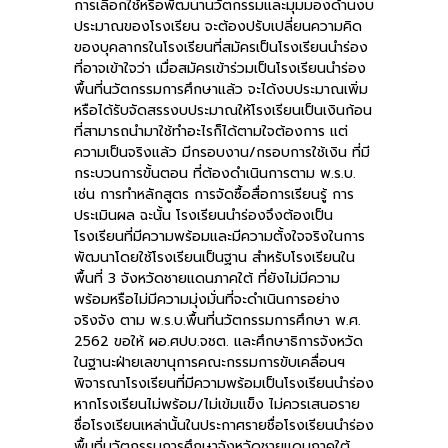
การเลือกใช้หรือพัฒนานวัตกรรมและมุมมองด้านงบ
ประมาณของโรงเรียน จะต้องปรับเปลี่ยนความคิด
ของบุคลากรในโรงเรียนที่สมัครเป็นโรงเรียนนำร่อง
ที่อาจเข้าใจว่า เมื่อสมัครเข้าร่วมเป็นโรงเรียนนำร่อง
พื้นที่นวัตกรรมการศึกษาแล้ว จะได้งบประมาณเพิ่ม
หรือได้รับจัดสรรงบประมาณให้โรงเรียนเป็นเงินก้อน
ที่สามารถนำมาใช้ทำอะไรก็ได้ตามใจต้องการ แต่
ความเป็นจริงแล้ว มีกรอบงาน/กรอบการใช้เงิน ที่มี
กระบวนการขั้นตอน ที่ต้องดำเนินการตาม พ.ร.บ.
เช่น การทำหลักสูตร การจัดซื้อสื่อการเรียนรู้ การ
ประเมินผล ฉะนั้น โรงเรียนนำร่องจึงต้องเป็น
โรงเรียนที่มีความพร้อมและมีความตั้งใจจริงในการ
พัฒนาโดยใช้โรงเรียนเป็นฐาน สำหรับโรงเรียนใน
พื้นที่ 3 จังหวัดชายแดนภาคใต้ ที่ยังไม่มีความ
พร้อมหรือไม่มีความมุ่งมั่นที่จะดำเนินการอย่าง
จริงจัง ตาม พ.ร.บ.พื้นที่นวัตกรรมการศึกษา พ.ศ.
2562 ขอให้ ผอ.ศปบ.จชต. และศึกษาธิการจังหวัด
ในฐานะฝ่ายเลขานุการคณะกรรมการขับเคลื่อนฯ
พิจารณาโรงเรียนที่มีความพร้อมเป็นโรงเรียนนำร่อง
หากโรงเรียนไม่พร้อม/ไม่เข้มแข็ง ไม่ควรเสนอราย
ชื่อโรงเรียนเหล่านั้นในประกาศรายชื่อโรงเรียนนำร่อง
พื้นที่นวัตกรรมการศึกษาจังหวัดชายแดนภาคใต้