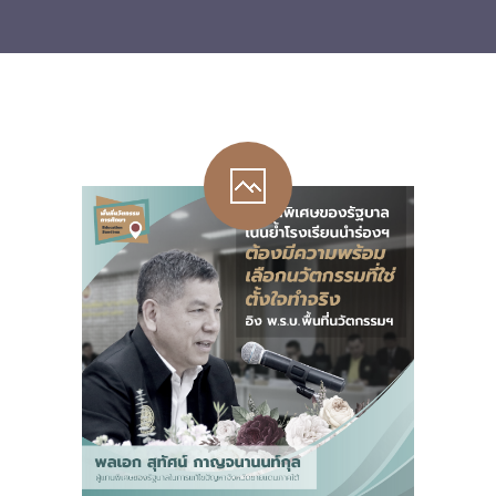
-- รายงานคณะผู้ประเมินอิสระ
---- รอบประเมิน (พ.ศ. 2562-2564)
-- รายงานประจำปี
---- ปีการศึกษา 2564
---- ปีการศึกษา 2565
---- ปีการศึกษา 2567
-- รายงานผล กขศ.สพท.
-- เอกสารเผยแพร่
เกี่ยวกับเรา
-- รู้จัก พื้นที่นวัตกรรมการศึกษา
-- คณะกรรมการนโยบายพื้นที่นวัตกรรมการศึกษา