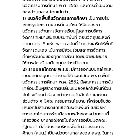
นวัตกรรมการศึกษา พ.ศ. 2562 และการดำเนินงาน
ของส่วนกลาง โดยเน้นว่า
1) แนวคิดพื้นที่นวัตกรรมการศึกษา
เป็นการปรับ
ecosystem ทางการศึกษาใหม่ ให้มีแสวงหา
นวัตกรรมด้านการจัดการเรียนรู้และการบริหาร
จัดการที่เหมาะสมกับบริบทพื้นที่ ตอบวัตถุประสงค์
ตามมาตรา 5 แห่ง พ.ร.บ.ฉบับนี้ โดยส่งเสริมให้พื้นที่
จัดการตนเอง เน้นการมีส่วนร่วมและการจัดการ
ศึกษาร่วมกันของทุกภาคส่วน โดยมีฝ่ายนโยบาย
ให้การส่งเสริมสนับสนุนอย่างเป็นระบบ
2) ระบบกลไกตาม พ.ร.บ.
มีการออกแบบกลไกและ
ระบบสนับสนุนการทำงานที่ชัดเจนไว้ใน พ.ร.บ.พื้นที่
นวัตกรรมการศึกษา พ.ศ. 2562 มีคณะกรรมการขับ
เคลื่อนเป็นผู้สร้างการเปลี่ยนแปลงหลักในพื้นที่ร่วม
กับโรงเรียนนำร่อง หน่วยงานต้นสังกัด และภาค
ส่วนต่าง ๆ มีคณะกรรมการนโยบาย ที่พร้อมรับข้อ
เสนอที่ไม่สามารถแก้ไขได้ในระดับพื้นที่ ไปช่วยหา
ทางออกโดยการร่วมมือรวมพลังของหน่วยงานที่
เกี่ยวข้อง บางกรณีอาจไปถึงการขอเป็นมติคณะ
รัฐมนตรี มีสำนักงานบริหารพื้นที่นวัตกรรมการ
ศึกษา (สบน.) เป็นหน่วยงานกลางของ สพฐ. ในการ