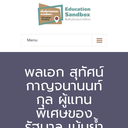
Menu
หน้าหลัก
ข้อมูลนำเสนอ
พลเอก สุทัศน์
-- มาตรฐานข้อมูลและมาตรฐานการแลกเปลี่ยนข้อมูล
กาญจนานนท์
-- สถานศึกษานำร่อง
กุล ผู้แทน
-- EdusandboxGM
พิเศษของ
-- วีดิทัศน์นำเสนอสถานศึกษานำร่อง
รัฐบาล เน้นย้ำ
-- ปฏิทินการขับเคลื่อนพื้นที่นวัตกรรมการศึกษา