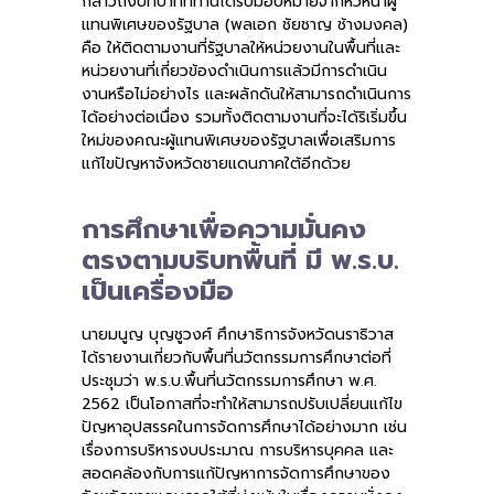
กล่าวถึงบทบาทที่ท่านได้รับมอบหมายจากหัวหน้าผู้
แทนพิเศษของรัฐบาล (พลเอก ชัยชาญ ช้างมงคล)
คือ ให้ติดตามงานที่รัฐบาลให้หน่วยงานในพื้นที่และ
หน่วยงานที่เกี่ยวข้องดำเนินการแล้วมีการดำเนิน
งานหรือไม่อย่างไร และผลักดันให้สามารถดำเนินการ
ได้อย่างต่อเนื่อง รวมทั้งติดตามงานที่จะได้ริเริ่มขึ้น
ใหม่ของคณะผู้แทนพิเศษของรัฐบาลเพื่อเสริมการ
แก้ไขปัญหาจังหวัดชายแดนภาคใต้อีกด้วย
การศึกษาเพื่อความมั่นคง
ตรงตามบริบทพื้นที่ มี พ.ร.บ.
เป็นเครื่องมือ
นายมนูญ บุญชูวงศ์ ศึกษาธิการจังหวัดนราธิวาส
ได้รายงานเกี่ยวกับพื้นที่นวัตกรรมการศึกษาต่อที่
ประชุมว่า พ.ร.บ.พื้นที่นวัตกรรมการศึกษา พ.ศ.
2562 เป็นโอกาสที่จะทำให้สามารถปรับเปลี่ยนแก้ไข
ปัญหาอุปสรรคในการจัดการศึกษาได้อย่างมาก เช่น
เรื่องการบริหารงบประมาณ การบริหารบุคคล และ
สอดคล้องกับการแก้ปัญหาการจัดการศึกษาของ