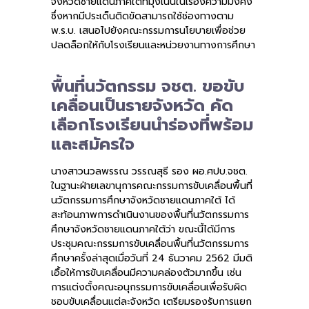
จังหวัดชายแดนภาคใต้ที่มุ่งเน้นในเรื่องความมั่งคง
ซึ่งหากมีประเด็นติดขัดสามารถใช้ช่องทางตาม
พ.ร.บ. เสนอไปยังคณะกรรมการนโยบายเพื่อช่วย
ปลดล็อกให้กับโรงเรียนและหน่วยงานทางการศึกษา
พื้นที่นวัตกรรม จชต. ขอขับ
เคลื่อนเป็นรายจังหวัด คัด
เลือกโรงเรียนนำร่องที่พร้อม
และสมัครใจ
นางสาวนวลพรรณ วรรณสุธี รอง ผอ.ศปบ.จชต.
ในฐานะฝ่ายเลขานุการคณะกรรมการขับเคลื่อนพื้นที่
นวัตกรรมการศึกษาจังหวัดชายแดนภาคใต้ ได้
สะท้อนภาพการดำเนินงานของพื้นที่นวัตกรรมการ
ศึกษาจังหวัดชายแดนภาคใต้ว่า ขณะนี้ได้มีการ
ประชุมคณะกรรมการขับเคลื่อนพื้นที่นวัตกรรมการ
ศึกษาครั้งล่าสุดเมื่อวันที่ 24 ธันวาคม 2562 มีมติ
เอื้อให้การขับเคลื่อนมีความคล่องตัวมากขึ้น เช่น
การแต่งตั้งคณะอนุกรรมการขับเคลื่อนเพื่อรับผิด
ชอบขับเคลื่อนแต่ละจังหวัด เตรียมรองรับการแยก