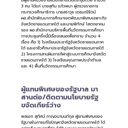
มีผู้แทนหน่วยงานส่วนกลางร่วมประชุมด้วย จำนวน
3 คน ได้แก่ นายสุทิน แก้วพนา ผู้ตรวจราชการ
กระทรวงศึกษาธิการ นายสราวุธ เดชมณีรัตน์
ผอ.สำนักพัฒนาการศึกษาเขตพัฒนาพิเศษเฉพาะกิจ
จังหวัดชายแดนภาคใต้ และนายพิทักษ์ โสตถยาคม
รอง ผอ.สำนักงานบริหารพื้นที่นวัตกรรมการศึกษา
การประชุมครั้งนี้มีเรื่องเสนอเพื่อทราบ จำนวน 4
เรื่อง คือ 1) โรงเรียนประชารัฐจังหวัดชายแดนภาค
ใต้ และอาชีวศึกษาประชารัฐจังหวัดชายแดนภาคใต้
2) โครงการสานฝันการกีฬาสู่ระบบการศึกษาจังหวัด
ชายแดนภาคใต้ 3) โรงเรียนคุณภาพประจำตำบล
และ 4) พื้นที่นวัตกรรมการศึกษา
ผู้แทนพิเศษของรัฐบาล มา
สานต่อ/ติดตามนโยบายรัฐ
ขจัดเกียร์ว่าง
พลเอก สุทัศน์ กาญจนานนท์กุล ผู้แทนพิเศษของ
รัฐบาลในการแก้ไขปัญหาจังหวัดชายแดนภาคใต้ ได้