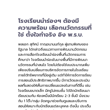
โรงเรียนนำร่องฯ ต้องมี
ความพร้อม เลือกนวัตกรรมที่
ใช่ ตั้งใจทำจริง อิง พ.ร.บ.
พลเอก สุทัศน์ กาญจนานนท์กุล ผู้แทนพิเศษของ
รัฐบาล ได้กล่าวถึงแนวทางการพัฒนานวัตกรรม
และการเลือกโรงเรียนนำร่องพื้นที่นวัตกรรมการ
ศึกษาว่า โรงเรียนนำร่องในบางพื้นที่มีการพัฒนา
นวัตกรรมที่น่าสนใจ โดยไม่ต้องใช้งบประมาณเพิ่ม
เพียงปรับเปลี่ยนการบริหารจัดการภายในโรงเรียน
ภายใต้ทรัพยากรที่มีอยู่เดิม แต่ทำให้การจัดการเรียน
การสอนมีประสิทธิภาพมากขึ้น มีการวัดและประเมิน
ผลที่แสดงให้เห็นการเปลี่ยนแปลงในทางที่ดีขึ้น เช่น
โรงเรียนขนาดเล็ก มีครูไม่ครบชั้น ได้จัดนักเรียนมา
เรียนรวมกัน ห้องหนึ่งมีนักเรียน 2-3 ชั้นปี นั่งรวม
กัน 1 โต๊ะ/กลุ่ม จัดครูมาช่วยกันดูแลและปรับการ
สอนให้เหมาะกับนักเรียนแต่ละบุคคล ดังนั้น ประเด็น