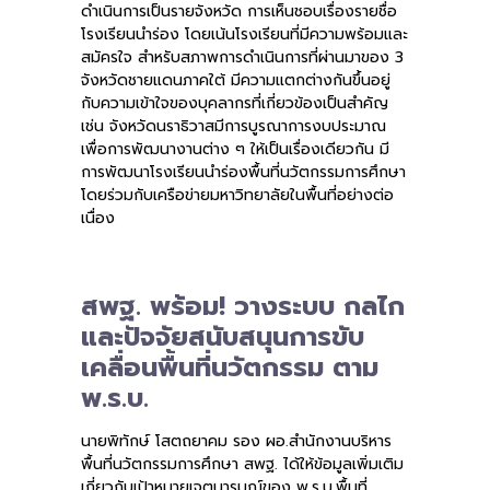
ดำเนินการเป็นรายจังหวัด การเห็นชอบเรื่องรายชื่อ
โรงเรียนนำร่อง โดยเน้นโรงเรียนที่มีความพร้อมและ
สมัครใจ สำหรับสภาพการดำเนินการที่ผ่านมาของ 3
จังหวัดชายแดนภาคใต้ มีความแตกต่างกันขึ้นอยู่
กับความเข้าใจของบุคลากรที่เกี่ยวข้องเป็นสำคัญ
เช่น จังหวัดนราธิวาสมีการบูรณาการงบประมาณ
เพื่อการพัฒนางานต่าง ๆ ให้เป็นเรื่องเดียวกัน มี
การพัฒนาโรงเรียนนำร่องพื้นที่นวัตกรรมการศึกษา
โดยร่วมกับเครือข่ายมหาวิทยาลัยในพื้นที่อย่างต่อ
เนื่อง
สพฐ. พร้อม! วางระบบ กลไก
และปัจจัยสนับสนุนการขับ
เคลื่อนพื้นที่นวัตกรรม ตาม
พ.ร.บ.
นายพิทักษ์ โสตถยาคม รอง ผอ.สำนักงานบริหาร
พื้นที่นวัตกรรมการศึกษา สพฐ. ได้ให้ข้อมูลเพิ่มเติม
เกี่ยวกับเป้าหมายเจตนารมณ์ของ พ.ร.บ.พื้นที่