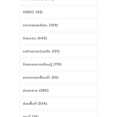
พุทธศักราช 2551
การศึกษา ณ
VIDEO (93)
โรงเรียน
กระจายและอิสระ (109)
สันป่าตอง(สุวรรณ
กิจกรรม (645)
ราษฎร์วิทยาคาร)
กลไกความร่วมมือ (131)
กิจกรรมการเรียนรู้ (119)
ลดความเหลื่อมล้ำ (56)
ส่วนกลาง (380)
ส่วนพื้นที่ (534)
กระบี่ (14)