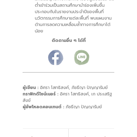
ต่ำเข้าร่วมเป็นสถานศึกษานำร่องเพิ่มขึ้น
ประกอบกับในรายงานประจำปีของพื้นที่
นวัตกรรมการศึกษาแต่ละพื้นที่ พบแผนงาน
ด้านการลดความเหลื่อมล้ำทางการศึกษาได้
น้อย
ติดตามอื่น ๆ ได้ที่
ผู้เขียน :
อิศรา โสทธิสงค์, ภัชธีญา ปัญญารัมย์
กราฟิกดีไซน์เนอร์ :
อิศรา โสทธิสงค์, เก ประเสริฐ
สังข์
ผู้อัพโหลดคอนเทนต์ :
ภัชธีญา ปัญญารัมย์