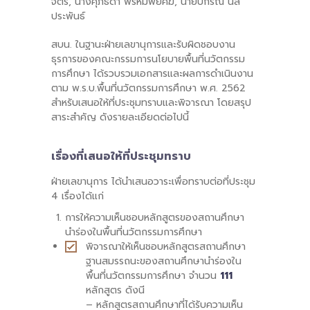
จิตร, นางศุภธิดา พรหมพยัคฆ์, นายปกรณ์ นิล
ประพันธ์
สบน. ในฐานะฝ่ายเลขานุการและรับผิดชอบงาน
ธุรการของคณะกรรมการนโยบายพื้นที่นวัตกรรม
การศึกษา ได้รวบรวมเอกสารและผลการดำเนินงาน
ตาม พ.ร.บ.พื้นที่นวัตกรรมการศึกษา พ.ศ. 2562
สำหรับเสนอให้ที่ประชุมทราบและพิจารณา โดยสรุป
สาระสำคัญ ดังรายละเอียดต่อไปนี้
เรื่องที่เสนอให้ที่ประชุมทราบ
ฝ่ายเลขานุการ ได้นำเสนอวาระเพื่อทราบต่อที่ประชุม
4 เรื่องได้แก่
การให้ความเห็นชอบหลักสูตรของสถานศึกษา
นำร่องในพื้นที่นวัตกรรมการศึกษา
พิจารณาให้เห็นชอบหลักสูตรสถานศึกษา
ฐานสมรรถนะของสถานศึกษานำร่องใน
พื้นที่นวัตกรรมการศึกษา จำนวน
111
หลักสูตร ดังนี
– หลักสูตรสถานศึกษาที่ได้รับความเห็น