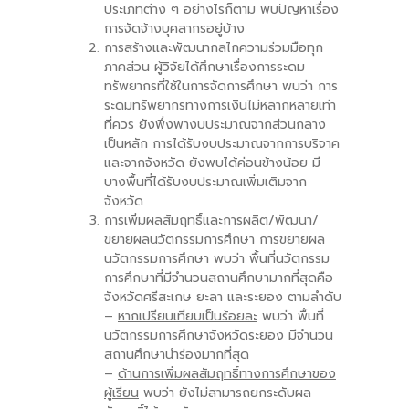
ประเภทต่าง ๆ อย่างไรก็ตาม พบปัญหาเรื่อง
การจัดจ้างบุคลากรอยู่บ้าง
การสร้างและพัฒนากลไกความร่วมมือทุก
ภาคส่วน ผู้วิจัยได้ศึกษาเรื่องการระดม
ทรัพยากรที่ใช้ในการจัดการศึกษา พบว่า การ
ระดมทรัพยากรทางการเงินไม่หลากหลายเท่า
ที่ควร ยังพึ่งพางบประมาณจากส่วนกลาง
เป็นหลัก การได้รับงบประมาณจากการบริจาค
และจากจังหวัด ยังพบได้ค่อนข้างน้อย มี
บางพื้นที่ได้รับงบประมาณเพิ่มเติมจาก
จังหวัด
การเพิ่มผลสัมฤทธิ์และการผลิต/พัฒนา/
ขยายผลนวัตกรรมการศึกษา การขยายผล
นวัตกรรมการศึกษา พบว่า พื้นที่นวัตกรรม
การศึกษาที่มีจำนวนสถานศึกษามากที่สุดคือ
จังหวัดศรีสะเกษ ยะลา และระยอง ตามลำดับ
–
หากเปรียบเทียบเป็นร้อยละ
พบว่า พื้นที่
นวัตกรรมการศึกษาจังหวัดระยอง มีจำนวน
สถานศึกษานำร่องมากที่สุด
–
ด้านการเพิ่มผลสัมฤทธิ์ทางการศึกษาของ
ผู้เรียน
พบว่า ยังไม่สามารถยกระดับผล