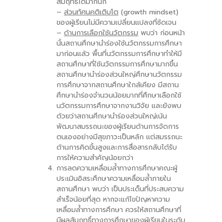
สัมฤทธิ์ได้มากนัก
–
ส่วนทัศนคติเติบโต
(growth mindset)
ของผู้เรียนไม่มีความเปลี่ยนแปลงที่ชัดเจน
–
ด้านการเลือกใช้นวัตกรรม
พบว่า ก่อนหน้า
นั้นสถานศึกษานำร่องใช้นวัตกรรมการศึกษา
มาก่อนแล้ว พื้นที่นวัตกรรมการศึกษาทำให้มี
สถานศึกษาที่ใช้นวัตกรรมการศึกษามากขึ้น
สถานศึกษานำร่องส่วนใหญ่ศึกษานวัตกรรม
การศึกษาจากสถานศึกษาใกล้เคียง มีสถาน
ศึกษานำร่องจำนวนน้อยมากที่ศึกษาเลือกใช้
นวัตกรรมการศึกษาจากงานวิจัย และยังพบ
ด้วยว่าสถานศึกษานำร่องส่วนใหญ่เน้น
พัฒนาสมรรถนะของผู้เรียนด้านการจัดการ
ตนเองอย่างมีสุขภาวะเป็นหลัก แต่สมรรถนะ
ด้านการคิดขั้นสูงและการสื่อสารกลับได้รับ
การให้ความสำคัญน้อยกว่า
การลดความเหลื่อมล้ำทางการศึกษาคณะผู้
ประเมินอิสระศึกษาความเหลื่อมล้ำภายใน
สถานศึกษา พบว่า เป็นประเด็นที่ประสบความ
สำเร็จน้อยที่สุด หากจะแก้ไขปัญหาความ
เหลื่อมล้ำทางการศึกษา ควรให้สถานศึกษาที่
มีผลสัมฤทธิ์ทางการศึกษาของผู้เรียนในระดับ