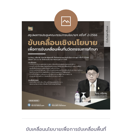
-- รายงานคณะผู้ประเมินอิสระ
---- รอบประเมิน (พ.ศ. 2562-2564)
-- รายงานประจำปี
---- ปีการศึกษา 2564
---- ปีการศึกษา 2565
---- ปีการศึกษา 2567
-- รายงานผล กขศ.สพท.
-- เอกสารเผยแพร่
เกี่ยวกับเรา
-- รู้จัก พื้นที่นวัตกรรมการศึกษา
ขับเคลื่อนนโยบายเพื่อการขับเคลื่อนพื้นที่
-- คณะกรรมการนโยบายพื้นที่นวัตกรรมการศึกษา