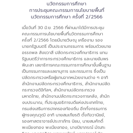
นวัตกรรมการศึกษา
การประชุมคณะกรรมการนโยบายพื้นที่
-- คณะอนุกรรมการ 6 คณะ
นวัตกรรมการศึกษา ครั้งที่ 2/2566
-- ทีมงาน สบน.
เมื่อวันที่ 30 มิ.ย. 2566 ที่ผ่านมาได้มีการประชุม
คณะกรรมการนโยบายพื้นที่นวัตกรรมการศึกษา
ติดต่อเรา
ครั้งที่ 2/2566 โดยมีนายวิษณุ เครืองาม รอง
นายกรัฐมนตรี เป็นประธานกรรมการ พร้อมด้วยนาย
อรรถพล สังขวาสี ปลัดกระทรวงศึกษาธิการ แทน
รัฐมนตรีว่าการกระทรวงศึกษาธิการ และนายอัมพร
พินะสา เลขาธิการคณะกรรมการการศึกษาขั้นพื้นฐาน
เป็นกรรมการและเลขานุการ และกรรมการ ซึ่งเป็น
ปลัดกระทรวงหรือผู้แทนจากหน่วยงานต่าง ๆ อาทิ
สำนักงานปลัดกระทรวงศึกษาธิการ, สำนักงานปลัด
กระทรวงดิจิทัลฯ, สำนักงานปลัดกระทรวง
มหาดไทย, สำนักงานปลัดกระทรวงการคลัง, สำนัก
งบประมาณ, ที่ประชุมอธิการบดีแห่งประเทศไทย,
กรมส่งเสริมการปกครองท้องถิ่น อีกทั้งกรรมการ
ผู้ทรงคุณวุฒิ อาทิ นายสมเกียรติ ตั้งกิจวานิชย์,
รองศาสตราจารย์ประภาภัทร นิยม, นายสมศักดิ์
พะเนียงทอง พะเนียงทอง, นางปิยาภรณ์ มัณฑะ