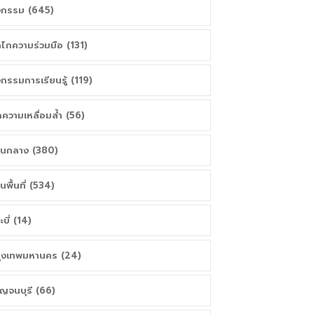
จกรรม (645)
ไกความร่วมมือ (131)
จกรรมการเรียนรู้ (119)
ความเหลื่อมล้ำ (56)
วนกลาง (380)
วนพื้นที่ (534)
ะบี่ (14)
ุงเทพมหานคร (24)
ญจนบุรี (66)