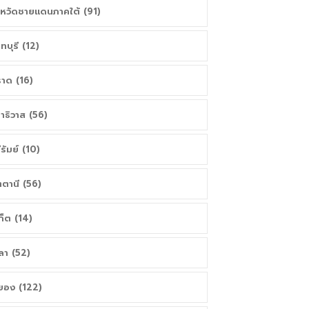
งหวัดชายแดนภาคใต้ (91)
นทบุรี (12)
าด (16)
าธิวาส (56)
ีรัมย์ (10)
ตตานี (56)
เก็ต (14)
ลา (52)
ยอง (122)