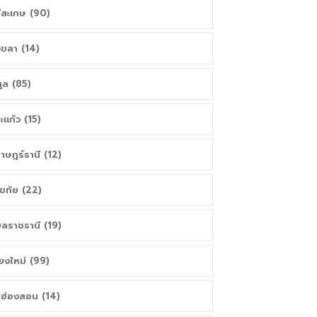
ีสะเกษ (90)
ขลา (14)
ูล (85)
ะแก้ว (15)
ราษฎร์ธานี (12)
โขทัย (22)
บลราชธานี (19)
ียงใหม่ (99)
่ฮ่องสอน (14)