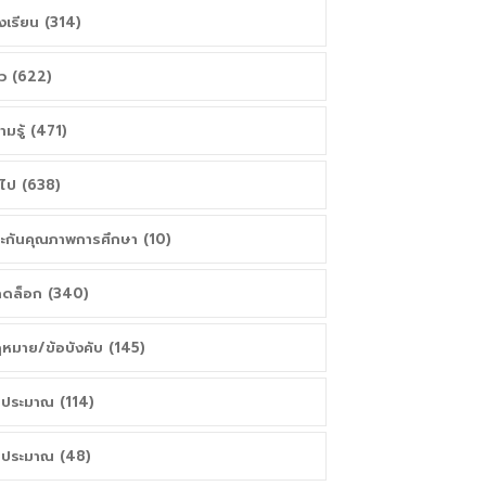
งเรียน (314)
าว (622)
ามรู้ (471)
่วไป (638)
ะกันคุณภาพการศึกษา (10)
ดล็อก (340)
หมาย/ข้อบังคับ (145)
ประมาณ (114)
ประมาณ (48)