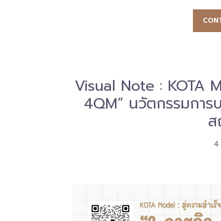
CONT
Visual Note : KOTA Mo
4QM” นวัตกรรมการบ
ส
4