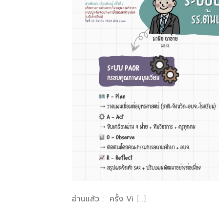
อ่านแล้ว : ครั้ง Vi
[…]