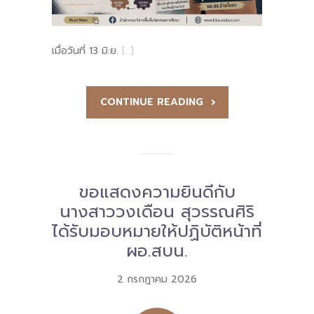
-- รายงานคณะผู้ประเมินอิสระ
---- รอบประเมิน (พ.ศ. 2562-2564)
เมื่อวันที่ 13 มิ.ย.
[…]
-- รายงานประจำปี
CONTINUE READING
---- ปีการศึกษา 2564
---- ปีการศึกษา 2565
---- ปีการศึกษา 2567
ขอแสดงความยินดีกับ
-- รายงานผล กขศ.สพท.
นางสาววงเดือน สุวรรณศิริ
-- เอกสารเผยแพร่
ได้รับมอบหมายให้ปฏิบัติหน้าที่
ผอ.สบน.
เกี่ยวกับเรา
2 กรกฎาคม 2026
-- รู้จัก พื้นที่นวัตกรรมการศึกษา
-- คณะกรรมการนโยบายพื้นที่นวัตกรรมการศึกษา