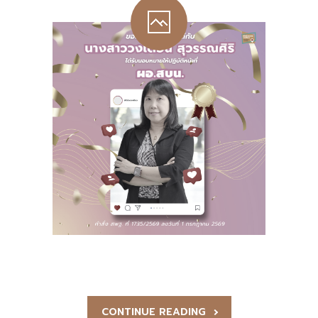
-- คณะอนุกรรมการ 6 คณะ
-- ทีมงาน สบน.
ติดต่อเรา
CONTINUE READING