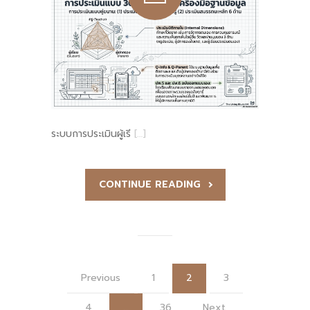
ระบบการประเมินผู้เรี
[…]
CONTINUE READING
Previous
1
2
3
4
…
36
Next