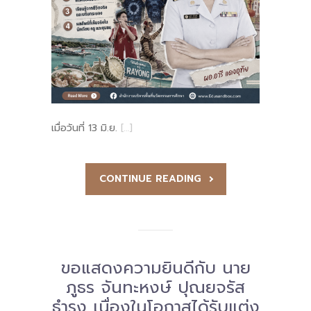
เมื่อวันที่ 13 มิ.ย.
[…]
CONTINUE READING
ขอแสดงความยินดีกับ นาย
ภูธร จันทะหงษ์ ปุณยจรัส
ธำรง เนื่องในโอกาสได้รับแต่ง