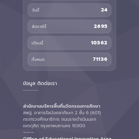
24
วันนี้
2695
สัปดาห์นี้
10362
เดือนนี้
71136
ทั้งหมด
ข้อมูล ติดต่อเรา
สำนักงานบริหารพื้นที่นวัตกรรมการศึกษา
สพฐ. อาคารรัชมังคลาภิเษก 2 ชั้น 6 (601)
กระทรวงศึกษาธิการ ถนนราชดำเนินนอก
เขตดุสิต กรุงเทพมหานคร 10300
———
Office of Educational Innovation Area
,