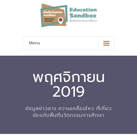
Menu
หน้าหลัก
ข้อมูลนำเสนอ
พฤศจิกายน
-- มาตรฐานข้อมูลและมาตรฐานการแลกเปลี่ยนข้อมูล
2019
-- สถานศึกษานำร่อง
-- EdusandboxGM
ข้อมูลข่าวสาร ความเคลื่อนไหว ที่เกี่ยว
ข้องกับพื่นที่นวัตกรรมการศึกษา
-- วีดิทัศน์นำเสนอสถานศึกษานำร่อง
-- ปฏิทินการขับเคลื่อนพื้นที่นวัตกรรมการศึกษา