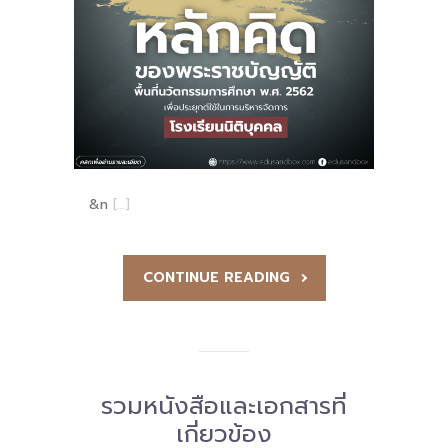
-- รายงานคณะผู้ประเมินอิสระ
---- รอบประเมิน (พ.ศ. 2562-2564)
-- รายงานประจำปี
---- ปีการศึกษา 2564
---- ปีการศึกษา 2565
&n
[…]
---- ปีการศึกษา 2567
-- รายงานผล กขศ.สพท.
CONTINUE READING
-- เอกสารเผยแพร่
เกี่ยวกับเรา
รวมหนังสือและเอกสารที่
-- รู้จัก พื้นที่นวัตกรรมการศึกษา
เกี่ยวข้อง
-- คณะกรรมการนโยบายพื้นที่นวัตกรรมการศึกษา