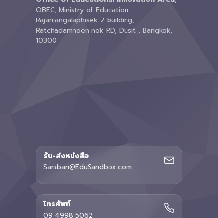
OBEC, Ministry of Education
Rajamangalaphisek 2 building,
Ratchadamnoen nok RD, Dusit , Bangkok,
10300
รับ-ส่งหนังสือ
Saraban@EduSandbox.com
โทรศัพท์
09 4998 5062