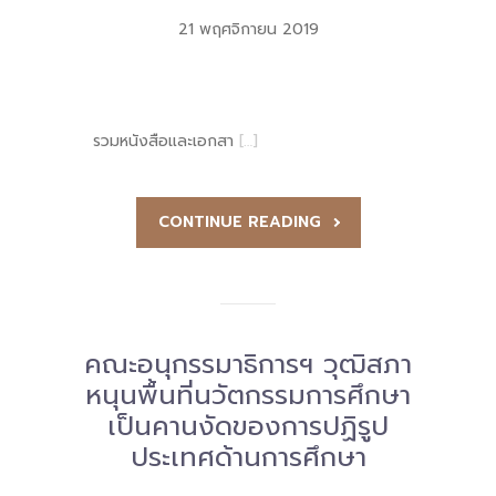
21 พฤศจิกายน 2019
-- คณะอนุกรรมการ 6 คณะ
-- ทีมงาน สบน.
ติดต่อเรา
รวมหนังสือและเอกสา
[…]
CONTINUE READING
คณะอนุกรรมาธิการฯ วุฒิสภา
หนุนพื้นที่นวัตกรรมการศึกษา
เป็นคานงัดของการปฏิรูป
ประเทศด้านการศึกษา