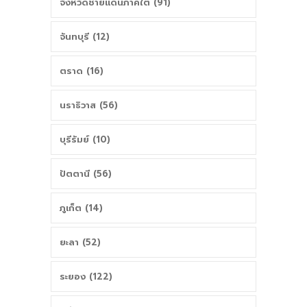
จังหวัดชายแดนภาคใต้ (91)
จันทบุรี (12)
ตราด (16)
นราธิวาส (56)
บุรีรัมย์ (10)
ปัตตานี (56)
ภูเก็ต (14)
ยะลา (52)
ระยอง (122)