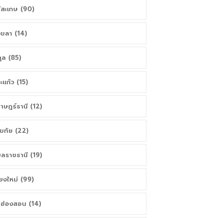
ีสะเกษ (90)
ขลา (14)
ูล (85)
ะแก้ว (15)
ราษฎร์ธานี (12)
โขทัย (22)
บลราชธานี (19)
ียงใหม่ (99)
่ฮ่องสอน (14)