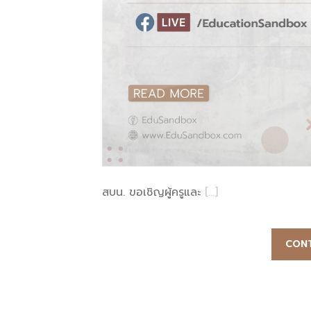
สบน. ขอเชิญผู้ครูและ
[…]
CONT