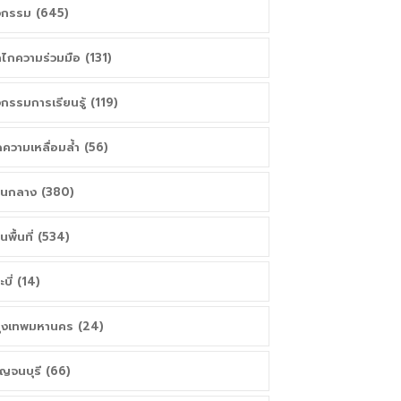
จกรรม (645)
ไกความร่วมมือ (131)
จกรรมการเรียนรู้ (119)
ความเหลื่อมล้ำ (56)
วนกลาง (380)
วนพื้นที่ (534)
ะบี่ (14)
ุงเทพมหานคร (24)
ญจนบุรี (66)