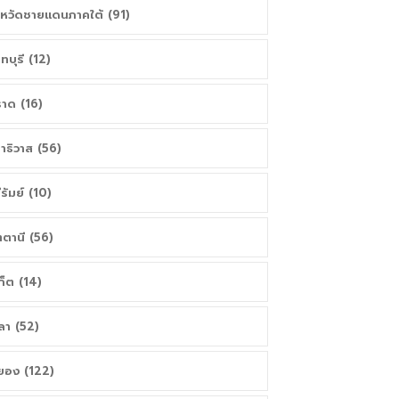
งหวัดชายแดนภาคใต้ (91)
นทบุรี (12)
าด (16)
าธิวาส (56)
ีรัมย์ (10)
ตตานี (56)
เก็ต (14)
ลา (52)
ยอง (122)