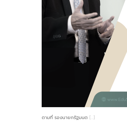
ตามที่ รองนายกรัฐมนต
[…]