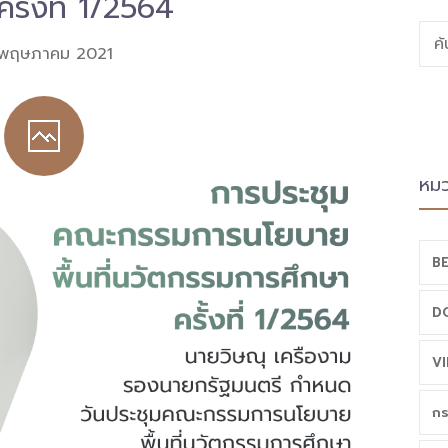
ครั้งที่ 1/2564
ค
 พฤษภาคม 2021
หมว
BE
D
VI
กร