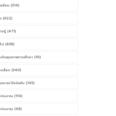
งเรียน (314)
าว (622)
ามรู้ (471)
่วไป (638)
ะกันคุณภาพการศึกษา (10)
ดล็อก (340)
หมาย/ข้อบังคับ (145)
ประมาณ (114)
ประมาณ (48)