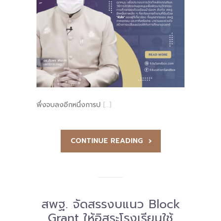
พึ่งจบลงอีกหนึ่งการป
[…]
CONTINUE READING
สพฐ. จัดสรรงบแนว Block
Grant ให้อิสระโรงเรียนใช้