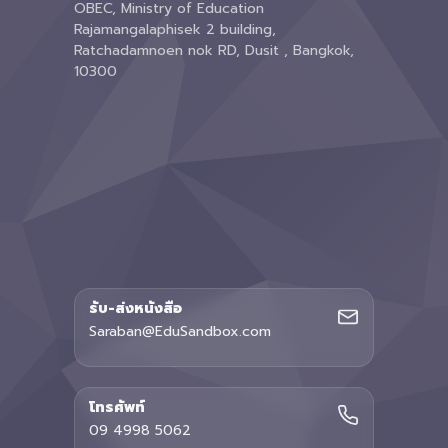
OBEC, Ministry of Education
Rajamangalaphisek 2 building,
Ratchadamnoen nok RD, Dusit , Bangkok,
10300
รับ-ส่งหนังสือ
Saraban@EduSandbox.com
โทรศัพท์
09 4998 5062