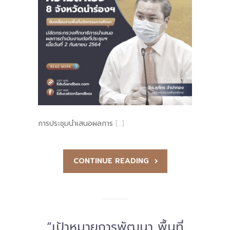
-- รายงานคณะผู้ประเมินอิสระ
---- รอบประเมิน (พ.ศ. 2562-2564)
-- รายงานประจำปี
---- ปีการศึกษา 2564
---- ปีการศึกษา 2565
---- ปีการศึกษา 2567
การประชุมนำเสนอผลการ
[…]
-- รายงานผล กขศ.สพท.
CONTINUE READING
-- เอกสารเผยแพร่
เกี่ยวกับเรา
-- รู้จัก พื้นที่นวัตกรรมการศึกษา
“เป้าหมายการพัฒนา พื้นที่
-- คณะกรรมการนโยบายพื้นที่นวัตกรรมการศึกษา