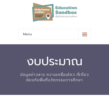
Menu
หน้าหลัก
ข้อมูลนำเสนอ
งบประมาณ
-- มาตรฐานข้อมูลและมาตรฐานการแลกเปลี่ยนข้อมูล
ข้อมูลข่าวสาร ความเคลื่อนไหว ที่เกี่ยว
-- สถานศึกษานำร่อง
ข้องกับพื่นที่นวัตกรรมการศึกษา
-- EdusandboxGM
-- วีดิทัศน์นำเสนอสถานศึกษานำร่อง
-- ปฏิทินการขับเคลื่อนพื้นที่นวัตกรรมการศึกษา