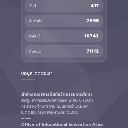
417
วันนี้
2995
สัปดาห์นี้
10742
เดือนนี้
71112
ทั้งหมด
ข้อมูล ติดต่อเรา
สำนักงานบริหารพื้นที่นวัตกรรมการศึกษา
สพฐ. อาคารรัชมังคลาภิเษก 2 ชั้น 6 (601)
กระทรวงศึกษาธิการ ถนนราชดำเนินนอก
เขตดุสิต กรุงเทพมหานคร 10300
———
Office of Educational Innovation Area
,