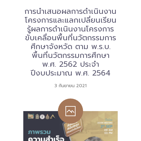
การนำเสนอผลการดำเนินงาน
Download
โครงการและแลกเปลี่ยนเรียน
-- หนังสือและเอกสาร
รู้ผลการดำเนินงานโครงการ
ขับเคลื่อนพื้นที่นวัตกรรมการ
-- กฎหมาย
ศึกษาจังหวัด ตาม พ.ร.บ.
---- เจตนารมณ์ของ พ.ร.บ.
พื้นที่นวัตกรรมการศึกษา
---- พ.ร.บ. และอนุบัญญัติ
พ.ศ. 2562 ประจำ
ปีงบประมาณ พ.ศ. 2564
---- พ.ร.ฎ. ขยายเวลาใช้บังคับ พ.ร.บ.พื้นที่นวัตกรรมการ
ศึกษา พ.ศ. 252 พ.ศ. 2569
3 กันยายน 2021
---- รายงานการประเมินผลสัมฤทธิ์ พ.ร.บ.พื้นที่นวัตกรรม
การศึกษา พ.ศ. 2562
---- รับฟังความคิดเห็นร่าง พ.ร.ฎ. ฯ
---- รายงานการวิเคราะห์ผลกระทบที่อาจเกิดขึ้นจากกฎ
หมายฯ