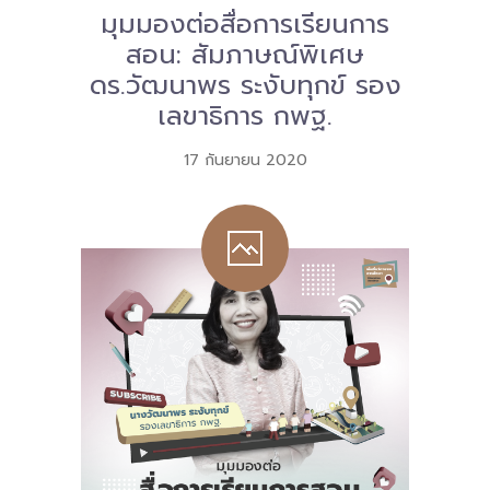
มุมมองต่อสื่อการเรียนการ
สอน: สัมภาษณ์พิเศษ
ดร.วัฒนาพร ระงับทุกข์ รอง
เลขาธิการ กพฐ.
17 กันยายน 2020