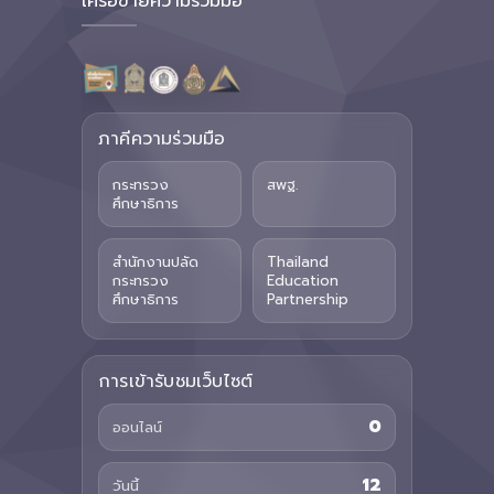
เครือข่ายความร่วมมือ
ภาคีความร่วมมือ
กระทรวง
สพฐ.
ศึกษาธิการ
สำนักงานปลัด
Thailand
กระทรวง
Education
ศึกษาธิการ
Partnership
การเข้ารับชมเว็บไซต์
0
ออนไลน์
12
วันนี้