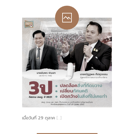
-- คณะอนุกรรมการ 6 คณะ
-- ทีมงาน สบน.
ติดต่อเรา
เมื่อวันที่ 29 ตุลาค
[…]