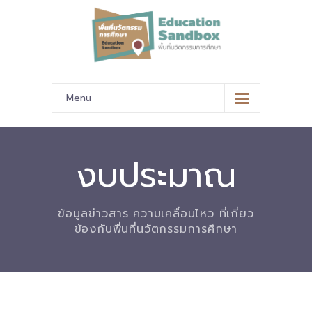
Menu
หน้าหลัก
ข้อมูลนำเสนอ
งบประมาณ
-- มาตรฐานข้อมูลและมาตรฐานการแลกเปลี่ยนข้อมูล
ข้อมูลข่าวสาร ความเคลื่อนไหว ที่เกี่ยว
-- สถานศึกษานำร่อง
ข้องกับพื่นที่นวัตกรรมการศึกษา
-- EdusandboxGM
-- วีดิทัศน์นำเสนอสถานศึกษานำร่อง
-- ปฏิทินการขับเคลื่อนพื้นที่นวัตกรรมการศึกษา