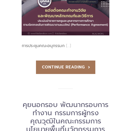
-- รายงานคณะผู้ประเมินอิสระ
---- รอบประเมิน (พ.ศ. 2562-2564)
-- รายงานประจำปี
---- ปีการศึกษา 2564
การประชุมคณะอนุกรรมก
[…]
---- ปีการศึกษา 2565
CONTINUE READING
---- ปีการศึกษา 2567
-- รายงานผล กขศ.สพท.
-- เอกสารเผยแพร่
คุยนอกรอบ พัฒนากรอบการ
เกี่ยวกับเรา
ทำงาน กรรมการผู้ทรง
-- รู้จัก พื้นที่นวัตกรรมการศึกษา
คุณวุฒิในคณะกรรมการ
นโยบายพื้นที่นวัตกรรมการ
-- คณะกรรมการนโยบายพื้นที่นวัตกรรมการศึกษา