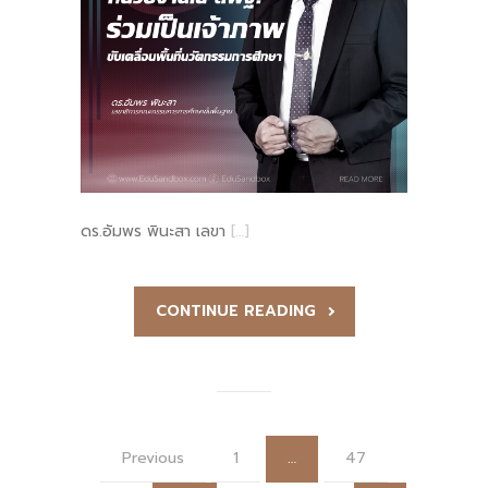
ดร.อัมพร พินะสา เลขา
[…]
CONTINUE READING
Previous
1
…
47