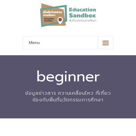
Menu
หน้าหลัก
ข้อมูลนำเสนอ
beginner
-- มาตรฐานข้อมูลและมาตรฐานการแลกเปลี่ยนข้อมูล
ข้อมูลข่าวสาร ความเคลื่อนไหว ที่เกี่ยว
-- สถานศึกษานำร่อง
ข้องกับพื่นที่นวัตกรรมการศึกษา
-- EdusandboxGM
-- วีดิทัศน์นำเสนอสถานศึกษานำร่อง
-- ปฏิทินการขับเคลื่อนพื้นที่นวัตกรรมการศึกษา