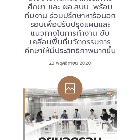
ศึกษา และ ผอ.สบน. พร้อม
-- คณะอนุกรรมการ 6 คณะ
ทีมงาน ร่วมปรึกษาหารือนอก
รอบเพื่อปรับปรุงแผนและ
-- ทีมงาน สบน.
แนวทางในการทำงาน ขับ
ติดต่อเรา
เคลื่อนพื้นที่นวัตกรรมการ
ศึกษาให้มีประสิทธิภาพมากขึ้น
23 พฤศจิกายน 2020