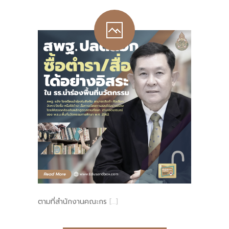
ตามที่สํานักงานคณะกร
[…]