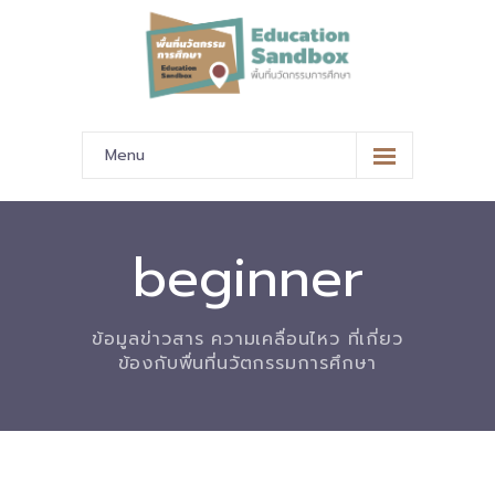
Menu
หน้าหลัก
ข้อมูลนำเสนอ
beginner
-- มาตรฐานข้อมูลและมาตรฐานการแลกเปลี่ยนข้อมูล
ข้อมูลข่าวสาร ความเคลื่อนไหว ที่เกี่ยว
-- สถานศึกษานำร่อง
ข้องกับพื่นที่นวัตกรรมการศึกษา
-- EdusandboxGM
-- วีดิทัศน์นำเสนอสถานศึกษานำร่อง
-- ปฏิทินการขับเคลื่อนพื้นที่นวัตกรรมการศึกษา