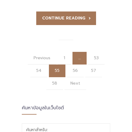
CONTINUE READING
Previous
1
…
53
54
55
56
57
58
Next
ค้นหาข้อมูลในเว็บไซต์
ค้นหาสำหรับ: