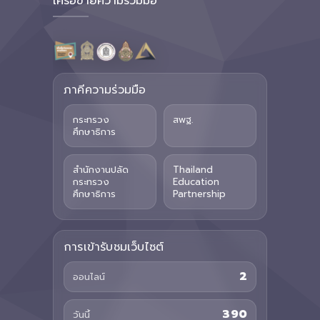
เครือข่ายความร่วมมือ
ภาคีความร่วมมือ
กระทรวง
สพฐ.
ศึกษาธิการ
สำนักงานปลัด
Thailand
กระทรวง
Education
ศึกษาธิการ
Partnership
การเข้ารับชมเว็บไซต์
2
ออนไลน์
390
วันนี้