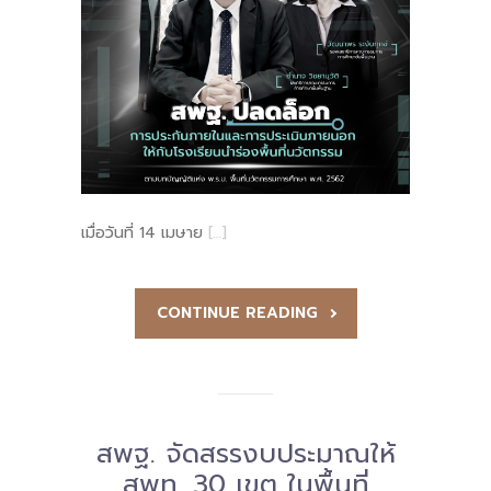
-- รายงานคณะผู้ประเมินอิสระ
---- รอบประเมิน (พ.ศ. 2562-2564)
-- รายงานประจำปี
---- ปีการศึกษา 2564
---- ปีการศึกษา 2565
เมื่อวันที่ 14 เมษาย
[…]
---- ปีการศึกษา 2567
-- รายงานผล กขศ.สพท.
CONTINUE READING
-- เอกสารเผยแพร่
เกี่ยวกับเรา
-- รู้จัก พื้นที่นวัตกรรมการศึกษา
สพฐ. จัดสรรงบประมาณให้
สพท. 30 เขต ในพื้นที่
-- คณะกรรมการนโยบายพื้นที่นวัตกรรมการศึกษา