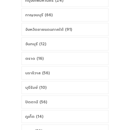
กรุงเทพมหานคร (24)
กาญจนบุรี (66)
จังหวัดชายแดนภาคใต้ (91)
จันทบุรี (12)
ตราด (16)
นราธิวาส (56)
บุรีรัมย์ (10)
ปัตตานี (56)
ภูเก็ต (14)