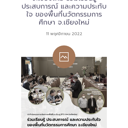
ประสบการณ์ และความประทับ
-- คณะอนุกรรมการ 6 คณะ
ใจ ของพื้นที่นวัตกรรมการ
ศึกษา จ.เชียงใหม่
-- ทีมงาน สบน.
11 พฤศจิกายน 2022
ติดต่อเรา