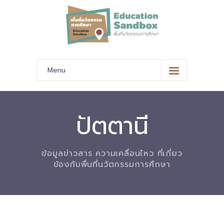
Menu
หน้าหลัก
ข้อมูลนำเสนอ
ปัตตานี
-- มาตรฐานข้อมูลและมาตรฐานการแลกเปลี่ยนข้อมูล
ข้อมูลข่าวสาร ความเคลื่อนไหว ที่เกี่ยว
-- สถานศึกษานำร่อง
ข้องกับพื่นที่นวัตกรรมการศึกษา
-- EdusandboxGM
-- วีดิทัศน์นำเสนอสถานศึกษานำร่อง
-- ปฏิทินการขับเคลื่อนพื้นที่นวัตกรรมการศึกษา