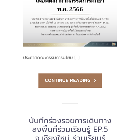
-- รายงานคณะผู้ประเมินอิสระ
---- รอบประเมิน (พ.ศ. 2562-2564)
-- รายงานประจำปี
---- ปีการศึกษา 2564
ประกาศคณะกรรมการนโยบ
[…]
---- ปีการศึกษา 2565
---- ปีการศึกษา 2567
CONTINUE READING
-- รายงานผล กขศ.สพท.
-- เอกสารเผยแพร่
เกี่ยวกับเรา
บันทึกร่องรอยการเดินทาง
-- รู้จัก พื้นที่นวัตกรรมการศึกษา
ลงพื้นที่ร่วมเรียนรู้ EP.5
จ.เชียงใหม่ ร่วมเรียนรู้
-- คณะกรรมการนโยบายพื้นที่นวัตกรรมการศึกษา