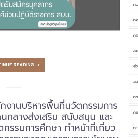
กิ
กล
กิ
ลด
INUE READING
ส่
ส่
กร
ักงานบริหารพื้นที่นวัตกรรมการ
กร
านกลางส่งเสริม สนับสนุน และ
ตกรรมการศึกษา ทำหน้าที่เกี่ยว
กา