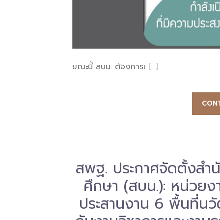
ขณะนี้ สบน. ต้องการเ
[…]
CONT
สพฐ. ประกาศจัดตั้งสำน
ศึกษา (สบน.): หน่วยง
ประสานงาน 6 พื้นที่นวั