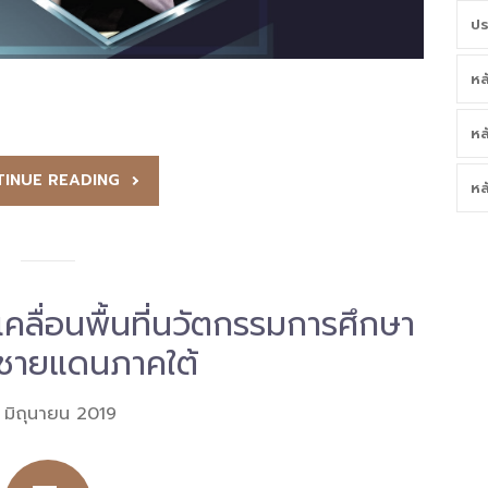
ปร
หล
หล
INUE READING
หล
ลื่อนพื้นที่นวัตกรรมการศึกษา
ดชายแดนภาคใต้
 มิถุนายน 2019