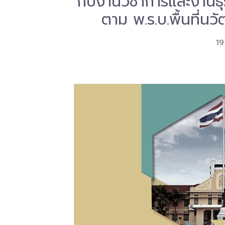
กับงานวิชาการและงาน
ตาม พ.ร.บ.พื้นที่น
19