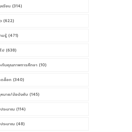
งเรียน (314)
าว (622)
ามรู้ (471)
่วไป (638)
ะกันคุณภาพการศึกษา (10)
ดล็อก (340)
หมาย/ข้อบังคับ (145)
ประมาณ (114)
ประมาณ (48)