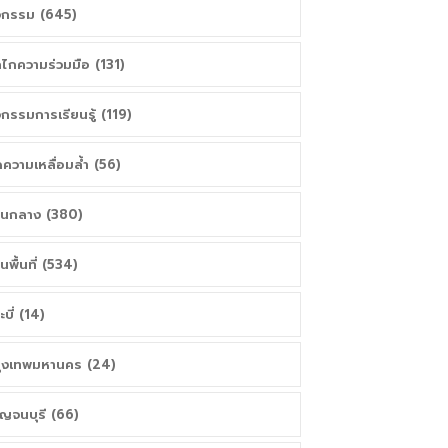
จกรรม (645)
ไกความร่วมมือ (131)
จกรรมการเรียนรู้ (119)
ความเหลื่อมล้ำ (56)
วนกลาง (380)
วนพื้นที่ (534)
ะบี่ (14)
ุงเทพมหานคร (24)
ญจนบุรี (66)