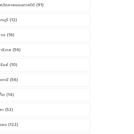
งหวัดชายแดนภาคใต้ (91)
นทบุรี (12)
าด (16)
าธิวาส (56)
ีรัมย์ (10)
ตตานี (56)
เก็ต (14)
ลา (52)
ยอง (122)