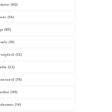
ีสะเกษ (90)
ขลา (14)
ูล (85)
ะแก้ว (15)
ราษฎร์ธานี (12)
โขทัย (22)
บลราชธานี (19)
ียงใหม่ (99)
่ฮ่องสอน (14)