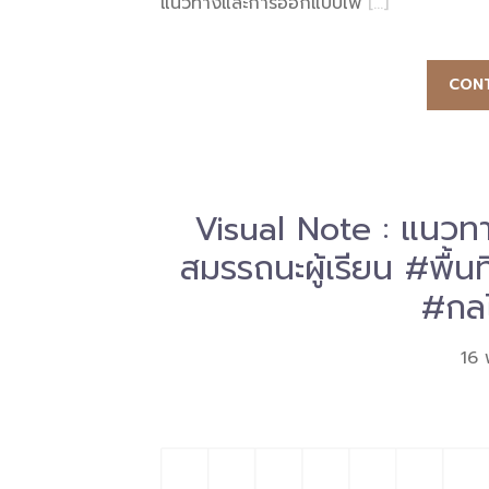
แนวทางและการออกแบบเพ
[…]
CONT
Visual Note : แนวท
สมรรถนะผู้เรียน #พื้น
#กลไ
16