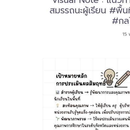
Visual Note : แนวท
สมรรถนะผู้เรียน #พื้
#กลไ
15