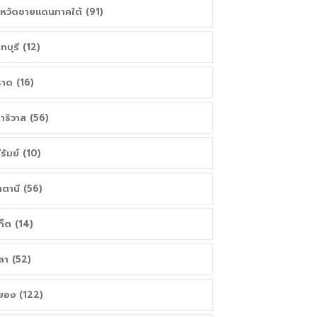
งหวัดชายแดนภาคใต้ (91)
นทบุรี (12)
าด (16)
าธิวาส (56)
ีรัมย์ (10)
ตตานี (56)
เก็ต (14)
ลา (52)
ยอง (122)