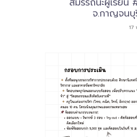
สมรรถนะผู้เรียน 
จ.กาญจนบุรี
17