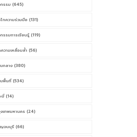
จกรรม (645)
ไกความร่วมมือ (131)
จกรรมการเรียนรู้ (119)
ความเหลื่อมล้ำ (56)
วนกลาง (380)
วนพื้นที่ (534)
ะบี่ (14)
ุงเทพมหานคร (24)
ญจนบุรี (66)