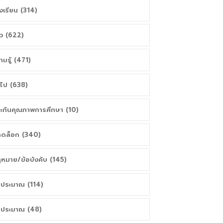
งเรียน (314)
าว (622)
ามรู้ (471)
่วไป (638)
ะกันคุณภาพการศึกษา (10)
ดล็อก (340)
หมาย/ข้อบังคับ (145)
ประมาณ (114)
ประมาณ (48)