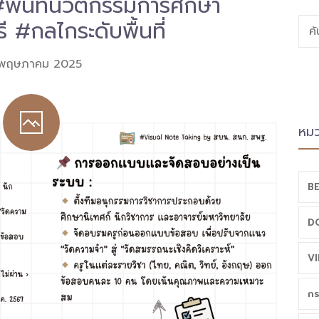
#พื้นที่นวัตกรรมการศึกษา
 #กลไกระดับพื้นที่
ค
 พฤษภาคม 2025
หมว
BE
D
VI
กร