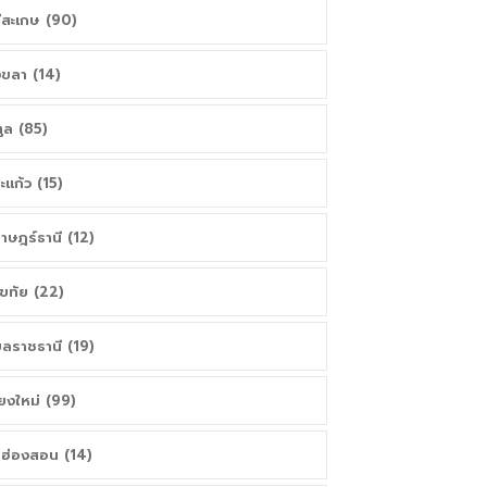
ีสะเกษ (90)
ขลา (14)
ูล (85)
ะแก้ว (15)
ราษฎร์ธานี (12)
โขทัย (22)
บลราชธานี (19)
ียงใหม่ (99)
่ฮ่องสอน (14)