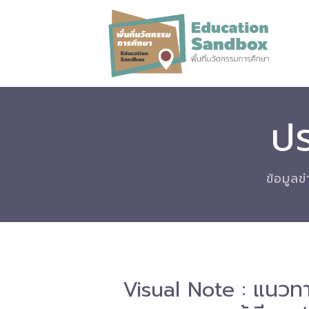
ปร
ข้อมูลข
Visual Note : แนวท